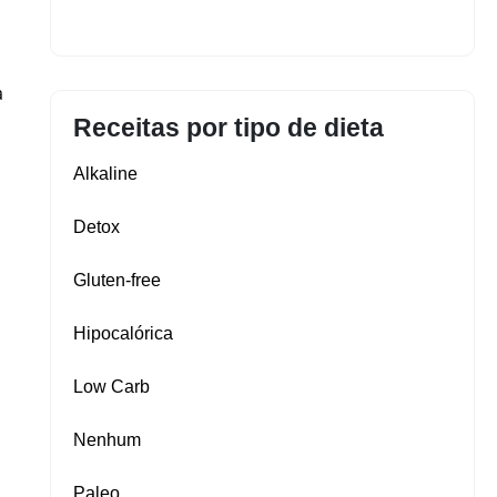
a
Receitas por tipo de dieta
Alkaline
Detox
Gluten‑free
Hipocalórica
Low Carb
Nenhum
Paleo