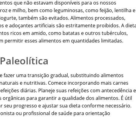
imentos que não estavam disponíveis para os nossos
arroz e milho, bem como leguminosas, como feijão, lentilha e
e iogurte, também são evitados. Alimentos processados,
s e adoçantes artificiais são estritamente proibidos. A diet
os ricos em amido, como batatas e outros tubérculos,
 permitir esses alimentos em quantidades limitadas.
Paleolítica
nte fazer uma transição gradual, substituindo alimentos
naturais e nutritivas. Comece incorporando mais carnes
refeições diárias. Planeje suas refeições com antecedência e
orgânicas para garantir a qualidade dos alimentos. É útil
r seu progresso e ajustar sua dieta conforme necessário.
ionista ou profissional de saúde para orientação