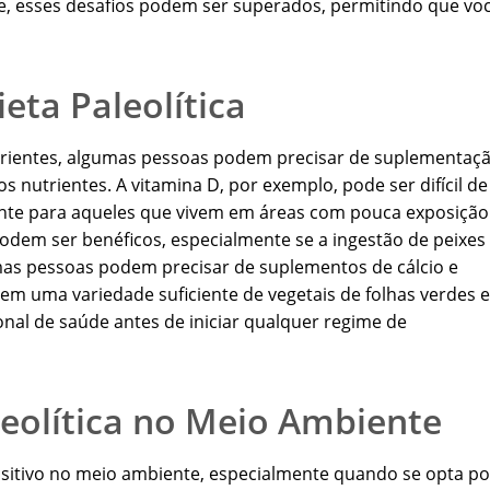
e, esses desafios podem ser superados, permitindo que vo
ta Paleolítica
nutrientes, algumas pessoas podem precisar de suplementaç
s nutrientes. A vitamina D, por exemplo, pode ser difícil de
ente para aqueles que vivem em áreas com pouca exposição
dem ser benéficos, especialmente se a ingestão de peixes
umas pessoas podem precisar de suplementos de cálcio e
m uma variedade suficiente de vegetais de folhas verdes e
onal de saúde antes de iniciar qualquer regime de
leolítica no Meio Ambiente
ositivo no meio ambiente, especialmente quando se opta po