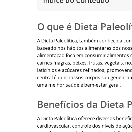
Índice do Conteúdo
O que é Dieta Paleolí
A Dieta Paleolítica, também conhecida co
baseado nos hábitos alimentares dos nossos
alimentação foca em consumir alimentos q
carnes magras, peixes, frutas, vegetais, n
laticínios e açúcares refinados, promoven
central é que nossos corpos são genetica
uma melhor saúde e bem-estar geral.
Benefícios da Dieta P
A Dieta Paleolítica oferece diversos benef
cardiovascular, controle dos níveis de aç