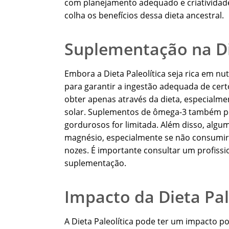
com planejamento adequado e criatividad
colha os benefícios dessa dieta ancestral.
Suplementação na Die
Embora a Dieta Paleolítica seja rica em 
para garantir a ingestão adequada de certo
obter apenas através da dieta, especialm
solar. Suplementos de ômega-3 também po
gordurosos for limitada. Além disso, alg
magnésio, especialmente se não consumire
nozes. É importante consultar um profissi
suplementação.
Impacto da Dieta Pa
A Dieta Paleolítica pode ter um impacto p