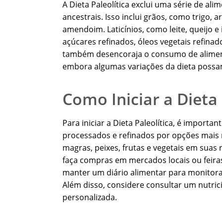
A Dieta Paleolítica exclui uma série de al
ancestrais. Isso inclui grãos, como trigo, 
amendoim. Laticínios, como leite, queijo 
açúcares refinados, óleos vegetais refinado
também desencoraja o consumo de aliment
embora algumas variações da dieta possam
Como Iniciar a Dieta 
Para iniciar a Dieta Paleolítica, é importa
processados e refinados por opções mais 
magras, peixes, frutas e vegetais em suas 
faça compras em mercados locais ou feiras 
manter um diário alimentar para monitora
Além disso, considere consultar um nutric
personalizada.