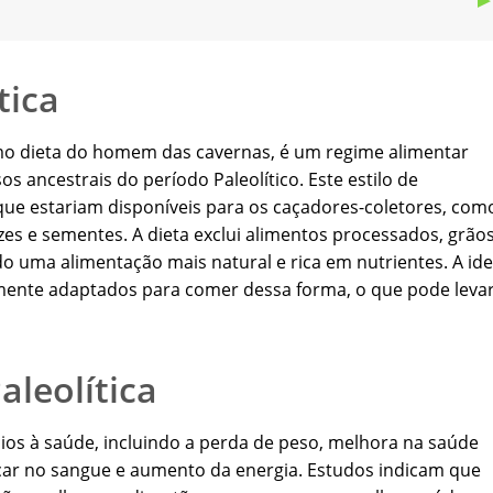
tica
mo dieta do homem das cavernas, é um regime alimentar
 ancestrais do período Paleolítico. Este estilo de
ue estariam disponíveis para os caçadores-coletores, com
ozes e sementes. A dieta exclui alimentos processados, grãos
do uma alimentação mais natural e rica em nutrientes. A ide
mente adaptados para comer dessa forma, o que pode levar
aleolítica
ícios à saúde, incluindo a perda de peso, melhora na saúde
úcar no sangue e aumento da energia. Estudos indicam que