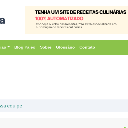
sião
Blog Paleo
Sobre
Glossário
Contato
ssa equipe