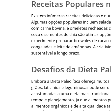
Receitas Populares n
Existem inúmeras receitas deliciosas e nutr
Algumas opções populares incluem saladas
com carne bovina, e omeletes recheadas c
coco e sementes de chia são ótimas opçõe
experimente preparar brownies de cacau c
congeladas e leite de amêndoas. A criativi
sustentável a longo prazo.
Desafios da Dieta Pal
Embora a Dieta Paleolítica ofereça muitos
grãos, laticínios e leguminosas pode ser d
acostumadas a uma dieta mais tradicional.
tempo e planejamento, já que alimentos p
alimentos orgânicos e de alta qualidade