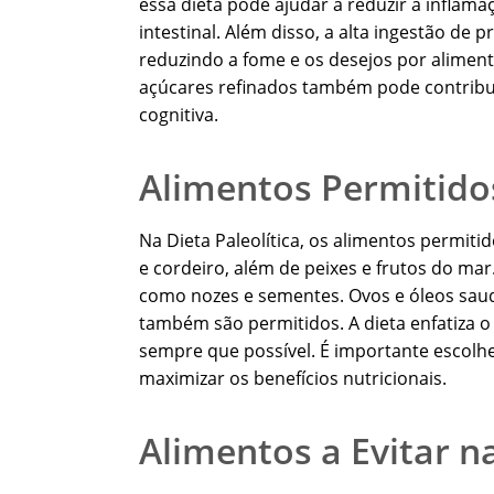
essa dieta pode ajudar a reduzir a infla
intestinal. Além disso, a alta ingestão de 
reduzindo a fome e os desejos por alimen
açúcares refinados também pode contribu
cognitiva.
Alimentos Permitidos
Na Dieta Paleolítica, os alimentos permit
e cordeiro, além de peixes e frutos do mar
como nozes e sementes. Ovos e óleos saudá
também são permitidos. A dieta enfatiza 
sempre que possível. É importante escolh
maximizar os benefícios nutricionais.
Alimentos a Evitar na