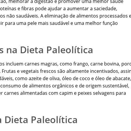
mação, melhorar a digestão e promover uma melhor saúde
proteínas e fibras pode ajudar a aumentar a saciedade,
tos não saudáveis. A eliminação de alimentos processados 
ir para uma pele mais saudável e uma melhor função
 na Dieta Paleolítica
idos incluem carnes magras, como frango, carne bovina, por
. Frutas e vegetais frescos são altamente incentivados, ass
veis, como azeite de oliva, óleo de coco e óleo de abacate
o consumo de alimentos orgânicos e de origem sustentável,
er carnes alimentadas com capim e peixes selvagens para
 Dieta Paleolítica