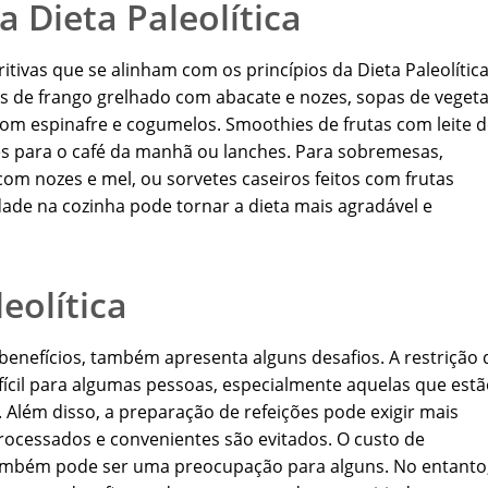
a Dieta Paleolítica
itivas que se alinham com os princípios da Dieta Paleolítica
 de frango grelhado com abacate e nozes, sopas de vegeta
om espinafre e cogumelos. Smoothies de frutas com leite 
s para o café da manhã ou lanches. Para sobremesas,
om nozes e mel, ou sorvetes caseiros feitos com frutas
dade na cozinha pode tornar a dieta mais agradável e
eolítica
 benefícios, também apresenta alguns desafios. A restrição 
ifícil para algumas pessoas, especialmente aquelas que est
 Além disso, a preparação de refeições pode exigir mais
rocessados e convenientes são evitados. O custo de
 também pode ser uma preocupação para alguns. No entanto