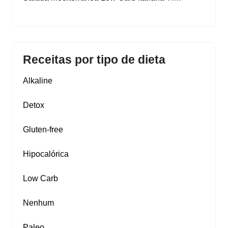
Receitas por tipo de dieta
Alkaline
Detox
Gluten‑free
Hipocalórica
Low Carb
Nenhum
Paleo