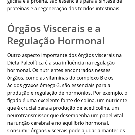
glicina e a prolina, são essenciais para a síntese de
proteínas e a regeneração dos tecidos intestinais.
Órgãos Viscerais e a
Regulação Hormonal
Outro aspecto importante dos órgãos viscerais na
Dieta Paleolítica é a sua influência na regulação
hormonal. Os nutrientes encontrados nesses
órgãos, como as vitaminas do complexo B e os
ácidos graxos ômega-3, são essenciais para a
produção e regulação de hormônios. Por exemplo, o
fígado é uma excelente fonte de colina, um nutriente
que é crucial para a produção de acetilcolina, um
neurotransmissor que desempenha um papel vital
na função cerebral e no equilíbrio hormonal.
Consumir órgãos viscerais pode ajudar a manter os