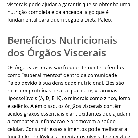
viscerais pode ajudar a garantir que se obtenha uma
nutrição completa e balanceada, algo que é
fundamental para quem segue a Dieta Paleo.
Benefícios Nutricionais
dos Órgãos Viscerais
Os órgãos viscerais são frequentemente referidos
como “superalimentos” dentro da comunidade
Paleo devido à sua densidade nutricional. Eles são
ricos em proteínas de alta qualidade, vitaminas
lipossolúveis (A, D, E, K), e minerais como zinco, ferro
e selênio. Além disso, os órgãos viscerais contêm
ácidos graxos essenciais e antioxidantes que ajudam
a combater a inflamação e promovem a saúde
celular. Consumir esses alimentos pode melhorar a
função imunológica, aumentar os níveis de energia e