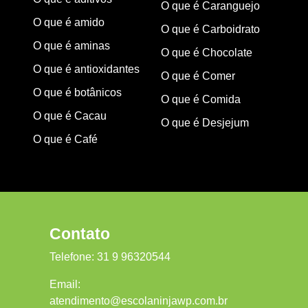
O que é Caranguejo
O que é amido
O que é Carboidrato
O que é aminas
O que é Chocolate
O que é antioxidantes
O que é Comer
O que é botânicos
O que é Comida
O que é Cacau
O que é Desjejum
O que é Café
Contato
Telefone:
31 9 96320544
Email:
atendimento@escolaninjawp.com.br