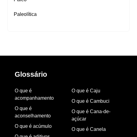
Paleolítica
Glossário
O que é
O que é Caju
acompanhamento
O que é Cambuci
O que é
O que é Cana-de-
aconselhamento
açúcar
O que é acúmulo
O que é Canela
O que é aditivos