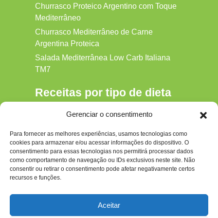
Churrasco Proteico Argentino com Toque
Mediterrâneo
Churrasco Mediterrâneo de Carne
Argentina Proteica
Salada Mediterrânea Low Carb Italiana
TM7
Receitas por tipo de dieta
Alkaline
Gerenciar o consentimento
Detox
Para fornecer as melhores experiências, usamos tecnologias como
Gluten‑free
cookies para armazenar e/ou acessar informações do dispositivo. O
Hipocalórica
consentimento para essas tecnologias nos permitirá processar dados
como comportamento de navegação ou IDs exclusivos neste site. Não
Low Carb
consentir ou retirar o consentimento pode afetar negativamente certos
recursos e funções.
Nenhum
Paleo
Aceitar
Paleolítica