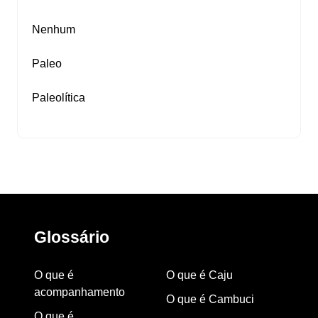
Nenhum
Paleo
Paleolítica
Glossário
O que é
O que é Caju
acompanhamento
O que é Cambuci
O que é