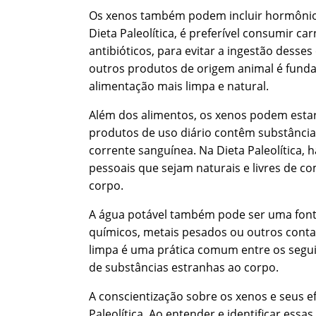
Os xenos também podem incluir hormônios 
Dieta Paleolítica, é preferível consumir c
antibióticos, para evitar a ingestão dess
outros produtos de origem animal é funda
alimentação mais limpa e natural.
Além dos alimentos, os xenos podem estar
produtos de uso diário contêm substância
corrente sanguínea. Na Dieta Paleolítica,
pessoais que sejam naturais e livres de c
corpo.
A água potável também pode ser uma fonte
químicos, metais pesados ou outros contam
limpa é uma prática comum entre os seguid
de substâncias estranhas ao corpo.
A conscientização sobre os xenos e seus 
Paleolítica. Ao entender e identificar essas