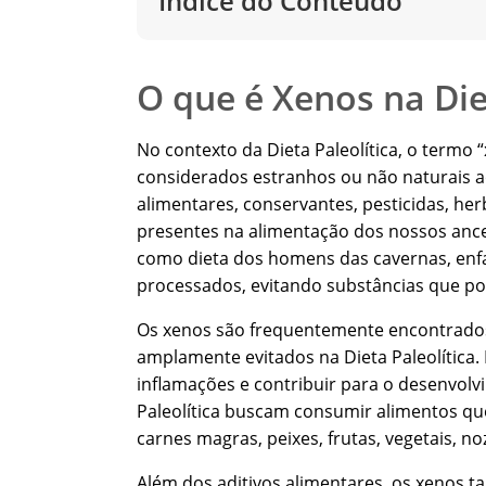
Índice do Conteúdo
O que é Xenos na Die
No contexto da Dieta Paleolítica, o termo
considerados estranhos ou não naturais a
alimentares, conservantes, pesticidas, h
presentes na alimentação dos nossos ances
como dieta dos homens das cavernas, enf
processados, evitando substâncias que pos
Os xenos são frequentemente encontrados
amplamente evitados na Dieta Paleolítica
inflamações e contribuir para o desenvolv
Paleolítica buscam consumir alimentos qu
carnes magras, peixes, frutas, vegetais, 
Além dos aditivos alimentares, os xenos