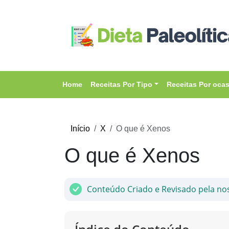
Home
Receitas Por Tipo
Receitas Por oca
Início
X
O que é Xenos
O que é Xenos
Conteúdo Criado e Revisado pela no