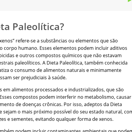
ta Paleolítica?
 “xenos” refere-se a substâncias ou elementos que são
o corpo humano. Esses elementos podem incluir aditivos
erbicidas e outros compostos químicos que não estavam
trais paleolíticos. A Dieta Paleolítica, também conhecida
atiza o consumo de alimentos naturais e minimamente
sam ser prejudiciais à saúde.
 em alimentos processados e industrializados, que são
. Esses compostos podem interferir no metabolismo, causar
imento de doenças crônicas. Por isso, adeptos da Dieta
e sejam o mais próximo possível do seu estado natural, c
nozes e sementes, evitando qualquer forma de xenos.
 também podem incluir contaminantes ambientais que pode