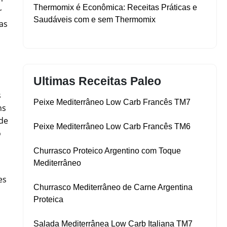
Thermomix é Econômica: Receitas Práticas e
r
Saudáveis com e sem Thermomix
as
Ultimas Receitas Paleo
s
Peixe Mediterrâneo Low Carb Francês TM7
ns
 de
Peixe Mediterrâneo Low Carb Francês TM6
o
Churrasco Proteico Argentino com Toque
Mediterrâneo
es
Churrasco Mediterrâneo de Carne Argentina
Proteica
Salada Mediterrânea Low Carb Italiana TM7