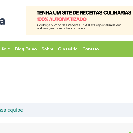
sião
Blog Paleo
Sobre
Glossário
Contato
ssa equipe