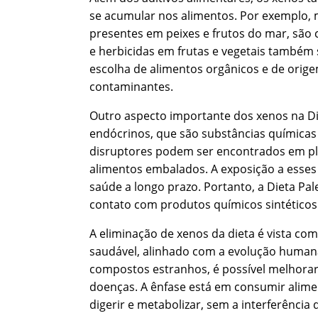
se acumular nos alimentos. Por exemplo,
presentes em peixes e frutos do mar, são
e herbicidas em frutas e vegetais também s
escolha de alimentos orgânicos e de orige
contaminantes.
Outro aspecto importante dos xenos na Di
endócrinos, que são substâncias químicas
disruptores podem ser encontrados em pl
alimentos embalados. A exposição a esses
saúde a longo prazo. Portanto, a Dieta Pal
contato com produtos químicos sintéticos
A eliminação de xenos da dieta é vista co
saudável, alinhado com a evolução humana.
compostos estranhos, é possível melhorar 
doenças. A ênfase está em consumir alim
digerir e metabolizar, sem a interferência d