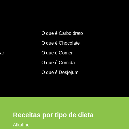
O que é Carboidrato
O que é Chocolate
ar
O que é Comer
O que é Comida
O que é Desjejum
Receitas por tipo de dieta
Alkaline