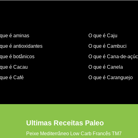
que é aminas
O que é Caju
que é antioxidantes
O que é Cambuci
que é botânicos
O que é Cana-de-açúc
que é Cacau
O que é Canela
que é Café
O que é Caranguejo
Ultimas Receitas Paleo
Peixe Mediterrâneo Low Carb Francês TM7