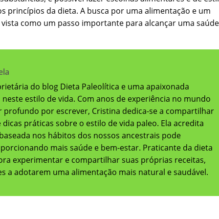
s princípios da dieta. A busca por uma alimentação e um
 é vista como um passo importante para alcançar uma saúde
ela
oprietária do blog Dieta Paleolítica e uma apaixonada
a neste estilo de vida. Com anos de experiência no mundo
 profundo por escrever, Cristina dedica-se a compartilhar
dicas práticas sobre o estilo de vida paleo. Ela acredita
baseada nos hábitos dos nossos ancestrais pode
oporcionando mais saúde e bem-estar. Praticante da dieta
adora experimentar e compartilhar suas próprias receitas,
res a adotarem uma alimentação mais natural e saudável.