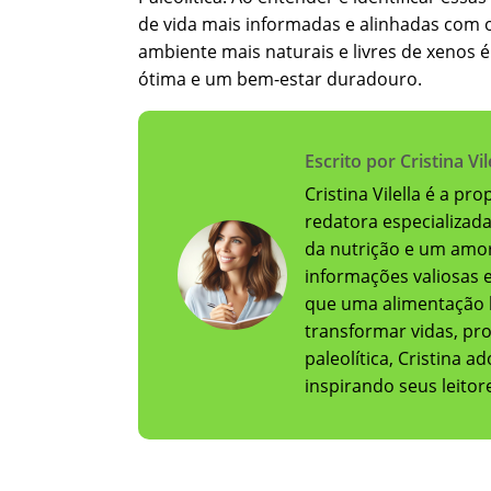
de vida mais informadas e alinhadas com o
ambiente mais naturais e livres de xenos
ótima e um bem-estar duradouro.
Escrito por Cristina Vil
Cristina Vilella é a pr
redatora especializad
da nutrição e um amor
informações valiosas e 
que uma alimentação 
transformar vidas, pr
paleolítica, Cristina 
inspirando seus leito