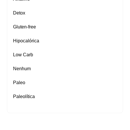
Detox
Gluten‑free
Hipocalórica
Low Carb
Nenhum
Paleo
Paleolítica