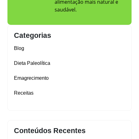
alimentação mais natural e
saudável.
Categorias
Blog
Dieta Paleolítica
Emagrecimento
Receitas
Conteúdos Recentes