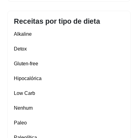
Receitas por tipo de dieta
Alkaline
Detox
Gluten‑free
Hipocalórica
Low Carb
Nenhum
Paleo
Paleolítica