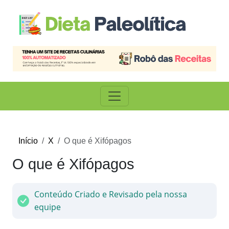
Início
X
O que é Xifópagos
O que é Xifópagos
Conteúdo Criado e Revisado pela nossa
equipe