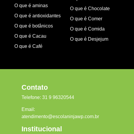
O que é aminas
O que é Chocolate
O que é antioxidantes
O que é Comer
O que é botânicos
O que é Comida
O que é Cacau
O que é Desjejum
O que é Café
Contato
Telefone:
31 9 96320544
Email:
atendimento@escolaninjawp.com.br
Institucional