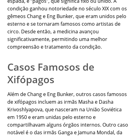
espada, e “pagos”, que significa fixo ou unido. A
condição ganhou notoriedade no século XIX com os
gêmeos Chang e Eng Bunker, que eram unidos pelo
esterno e se tornaram famosos como artistas de
circo. Desde então, a medicina avançou
significativamente, permitindo uma melhor
compreensão e tratamento da condição.
Casos Famosos de
Xifópagos
Além de Chang e Eng Bunker, outros casos famosos
de xifópagos incluem as irmãs Masha e Dasha
Krivoshlyapova, que nasceram na União Soviética
em 1950 e eram unidas pelo esterno e
compartilhavam alguns órgãos internos. Outro caso
notável é o das irmãs Ganga e Jamuna Mondal, da