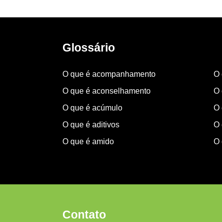
Glossário
O que é acompanhamento
O 
O que é aconselhamento
O 
O que é acúmulo
O 
O que é aditivos
O 
O que é amido
O 
Contato