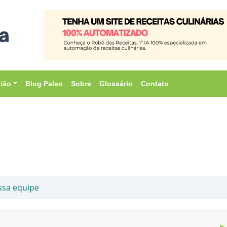
sião
Blog Paleo
Sobre
Glossário
Contato
ssa equipe