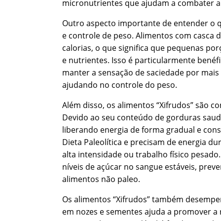
micronutrientes que ajudam a combater a 
Outro aspecto importante de entender o que
e controle de peso. Alimentos com casca 
calorias, o que significa que pequenas po
e nutrientes. Isso é particularmente benéf
manter a sensação de saciedade por mais 
ajudando no controle do peso.
Além disso, os alimentos “Xifrudos” são c
Devido ao seu conteúdo de gorduras saudá
liberando energia de forma gradual e cons
Dieta Paleolítica e precisam de energia du
alta intensidade ou trabalho físico pesad
níveis de açúcar no sangue estáveis, prev
alimentos não paleo.
Os alimentos “Xifrudos” também desempenh
em nozes e sementes ajuda a promover a re