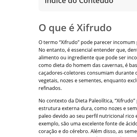
Índice do Conteúdo
O que é Xifrudo
O termo “Xifrudo” pode parecer incomum pa
No entanto, é essencial entender que, dent
alimento ou ingrediente que pode ser inco
como dieta do homem das cavernas, é bas
caçadores-coletores consumiam durante o pe
vegetais, nozes e sementes, enquanto exclu
refinados.
No contexto da Dieta Paleolítica, “Xifrud
estrutura externa dura, como nozes e seme
paleo devido ao seu perfil nutricional rico
exemplo, são uma excelente fonte de ácid
coração e do cérebro. Além disso, as semen