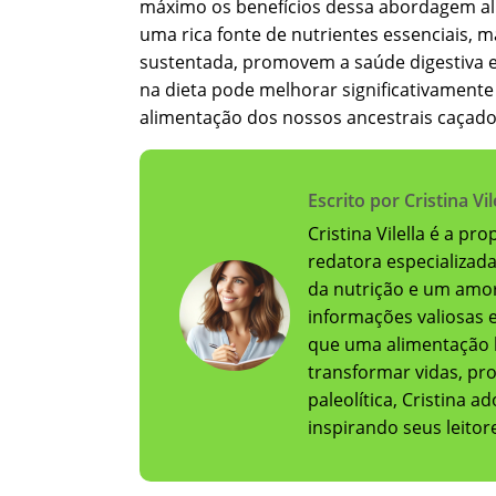
máximo os benefícios dessa abordagem al
uma rica fonte de nutrientes essenciais,
sustentada, promovem a saúde digestiva e 
na dieta pode melhorar significativamente 
alimentação dos nossos ancestrais caçado
Escrito por Cristina Vil
Cristina Vilella é a pr
redatora especializad
da nutrição e um amor
informações valiosas e 
que uma alimentação 
transformar vidas, pr
paleolítica, Cristina 
inspirando seus leito