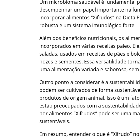
Um microbioma saudável é fundamental par
desempenhar um papel importante na funç
Incorporar alimentos “Xifrudos” na Dieta P
robusta e um sistema imunológico forte.
Além dos benefícios nutricionais, os alim
incorporados em várias receitas paleo. E
saladas, usados em receitas de pães e b
nozes e sementes. Essa versatilidade torna
uma alimentação variada e saborosa, sem 
Outro ponto a considerar é a sustentabili
podem ser cultivados de forma sustentá
produtos de origem animal. Isso é um fato
estão preocupados com a sustentabilidade
por alimentos “Xifrudos” pode ser uma man
sustentáveis.
Em resumo, entender o que é “Xifrudo” no c