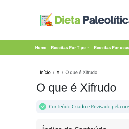
Home
Receitas Por Tipo
Receitas Por oca
Início
X
O que é Xifrudo
O que é Xifrudo
Conteúdo Criado e Revisado pela no