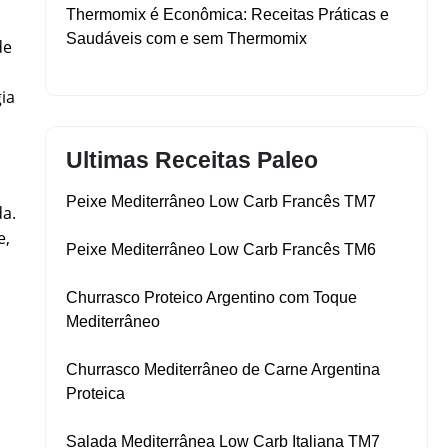
Thermomix é Econômica: Receitas Práticas e
Saudáveis com e sem Thermomix
de
ia
Ultimas Receitas Paleo
Peixe Mediterrâneo Low Carb Francês TM7
da.
e,
Peixe Mediterrâneo Low Carb Francês TM6
Churrasco Proteico Argentino com Toque
Mediterrâneo
Churrasco Mediterrâneo de Carne Argentina
Proteica
Salada Mediterrânea Low Carb Italiana TM7