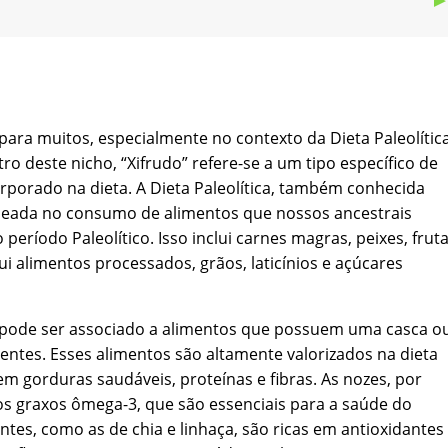
ra muitos, especialmente no contexto da Dieta Paleolítica
ro deste nicho, “Xifrudo” refere-se a um tipo específico de
rporado na dieta. A Dieta Paleolítica, também conhecida
eada no consumo de alimentos que nossos ancestrais
ríodo Paleolítico. Isso inclui carnes magras, peixes, fruta
i alimentos processados, grãos, laticínios e açúcares
o” pode ser associado a alimentos que possuem uma casca o
ntes. Esses alimentos são altamente valorizados na dieta
 em gorduras saudáveis, proteínas e fibras. As nozes, por
os graxos ômega-3, que são essenciais para a saúde do
tes, como as de chia e linhaça, são ricas em antioxidantes