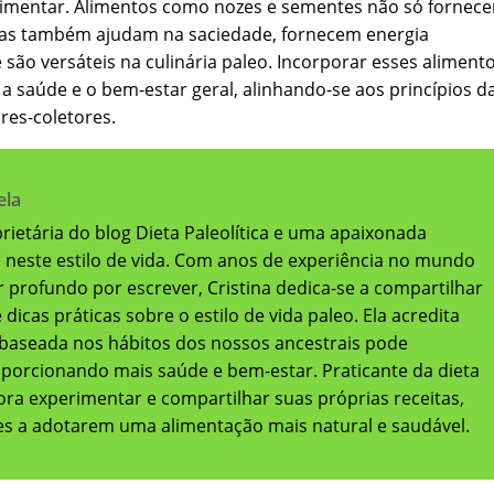
imentar. Alimentos como nozes e sementes não só fornec
 mas também ajudam na saciedade, fornecem energia
são versáteis na culinária paleo. Incorporar esses aliment
a saúde e o bem-estar geral, alinhando-se aos princípios d
res-coletores.
ela
oprietária do blog Dieta Paleolítica e uma apaixonada
a neste estilo de vida. Com anos de experiência no mundo
 profundo por escrever, Cristina dedica-se a compartilhar
dicas práticas sobre o estilo de vida paleo. Ela acredita
baseada nos hábitos dos nossos ancestrais pode
oporcionando mais saúde e bem-estar. Praticante da dieta
adora experimentar e compartilhar suas próprias receitas,
res a adotarem uma alimentação mais natural e saudável.