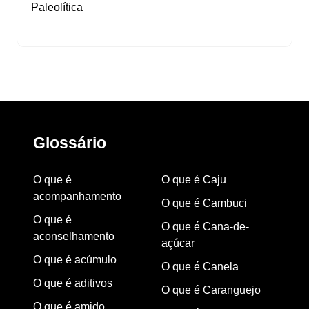
Paleolítica
Glossário
O que é
O que é Caju
acompanhamento
O que é Cambuci
O que é
O que é Cana-de-
aconselhamento
açúcar
O que é acúmulo
O que é Canela
O que é aditivos
O que é Caranguejo
O que é amido