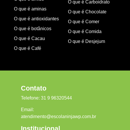
O que é Carboidrato
O que é aminas
O que é Chocolate
O que é antioxidantes
O que é Comer
O que é botânicos
O que é Comida
O que é Cacau
O que é Desjejum
O que é Café
Contato
Telefone:
31 9 96320544
Email:
atendimento@escolaninjawp.com.br
Institucional