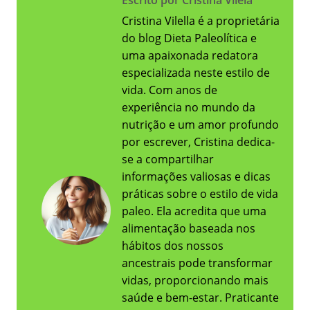
Escrito por Cristina Vilela
Cristina Vilella é a proprietária
do blog Dieta Paleolítica e
uma apaixonada redatora
especializada neste estilo de
vida. Com anos de
experiência no mundo da
nutrição e um amor profundo
por escrever, Cristina dedica-
se a compartilhar
informações valiosas e dicas
práticas sobre o estilo de vida
paleo. Ela acredita que uma
alimentação baseada nos
hábitos dos nossos
ancestrais pode transformar
vidas, proporcionando mais
saúde e bem-estar. Praticante