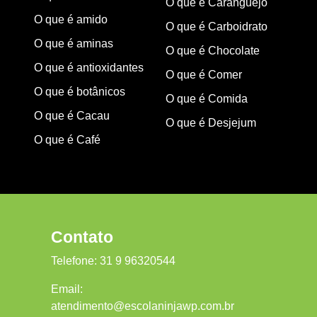
O que é Caranguejo
O que é amido
O que é Carboidrato
O que é aminas
O que é Chocolate
O que é antioxidantes
O que é Comer
O que é botânicos
O que é Comida
O que é Cacau
O que é Desjejum
O que é Café
Contato
Telefone:
31 9 96320544
Email:
atendimento@escolaninjawp.com.br