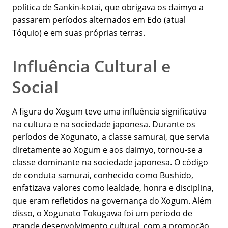
política de Sankin-kotai, que obrigava os daimyo a
passarem períodos alternados em Edo (atual
Tóquio) e em suas próprias terras.
Influência Cultural e
Social
A figura do Xogum teve uma influência significativa
na cultura e na sociedade japonesa. Durante os
períodos de Xogunato, a classe samurai, que servia
diretamente ao Xogum e aos daimyo, tornou-se a
classe dominante na sociedade japonesa. O código
de conduta samurai, conhecido como Bushido,
enfatizava valores como lealdade, honra e disciplina,
que eram refletidos na governança do Xogum. Além
disso, o Xogunato Tokugawa foi um período de
grande desenvolvimento cultural, com a promoção