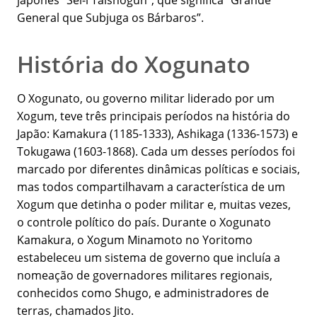
japonês “Sei-i Taishōgun”, que significa “Grande
General que Subjuga os Bárbaros”.
História do Xogunato
O Xogunato, ou governo militar liderado por um
Xogum, teve três principais períodos na história do
Japão: Kamakura (1185-1333), Ashikaga (1336-1573) e
Tokugawa (1603-1868). Cada um desses períodos foi
marcado por diferentes dinâmicas políticas e sociais,
mas todos compartilhavam a característica de um
Xogum que detinha o poder militar e, muitas vezes,
o controle político do país. Durante o Xogunato
Kamakura, o Xogum Minamoto no Yoritomo
estabeleceu um sistema de governo que incluía a
nomeação de governadores militares regionais,
conhecidos como Shugo, e administradores de
terras, chamados Jito.