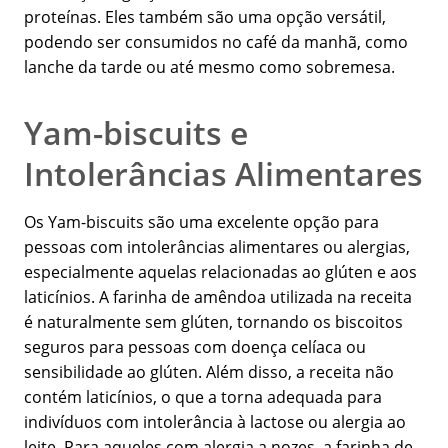
proteínas. Eles também são uma opção versátil,
podendo ser consumidos no café da manhã, como
lanche da tarde ou até mesmo como sobremesa.
Yam-biscuits e
Intolerâncias Alimentares
Os Yam-biscuits são uma excelente opção para
pessoas com intolerâncias alimentares ou alergias,
especialmente aquelas relacionadas ao glúten e aos
laticínios. A farinha de amêndoa utilizada na receita
é naturalmente sem glúten, tornando os biscoitos
seguros para pessoas com doença celíaca ou
sensibilidade ao glúten. Além disso, a receita não
contém laticínios, o que a torna adequada para
indivíduos com intolerância à lactose ou alergia ao
leite. Para aqueles com alergia a nozes, a farinha de