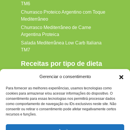
TM6
Churrasco Proteico Argentino com Toque
Mediterrâneo
Churrasco Mediterrâneo de Carne
Argentina Proteica
Salada Mediterrânea Low Carb Italiana
TM7
Receitas por tipo de dieta
Alkaline
Gerenciar o consentimento
Detox
Para fornecer as melhores experiências, usamos tecnologias como
Gluten‑free
cookies para armazenar e/ou acessar informações do dispositivo. O
Hipocalórica
consentimento para essas tecnologias nos permitirá processar dados
como comportamento de navegação ou IDs exclusivos neste site. Não
Low Carb
consentir ou retirar o consentimento pode afetar negativamente certos
recursos e funções.
Nenhum
Paleo