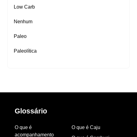
Low Carb
Nenhum
Paleo
Paleolítica
Glossário
O que é
O que é Caju
acompanhamento