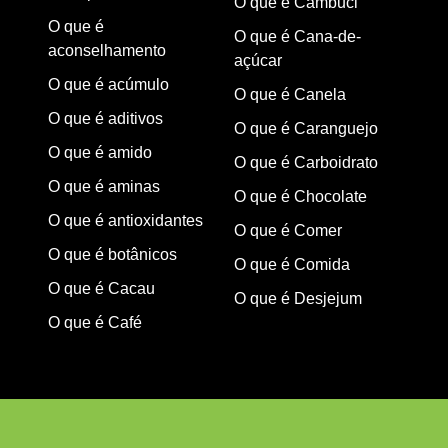
O que é Cambuci
O que é
O que é Cana-de-
aconselhamento
açúcar
O que é acúmulo
O que é Canela
O que é aditivos
O que é Caranguejo
O que é amido
O que é Carboidrato
O que é aminas
O que é Chocolate
O que é antioxidantes
O que é Comer
O que é botânicos
O que é Comida
O que é Cacau
O que é Desjejum
O que é Café