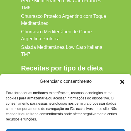
Peixe Mediterrâneo Low Carb Francês
TM6
Churrasco Proteico Argentino com Toque
Mediterrâneo
Churrasco Mediterrâneo de Carne
Argentina Proteica
Salada Mediterrânea Low Carb Italiana
TM7
Receitas por tipo de dieta
Alkaline
Gerenciar o consentimento
Detox
Para fornecer as melhores experiências, usamos tecnologias como
Gluten‑free
cookies para armazenar e/ou acessar informações do dispositivo. O
Hipocalórica
consentimento para essas tecnologias nos permitirá processar dados
como comportamento de navegação ou IDs exclusivos neste site. Não
Low Carb
consentir ou retirar o consentimento pode afetar negativamente certos
recursos e funções.
Nenhum
Paleo