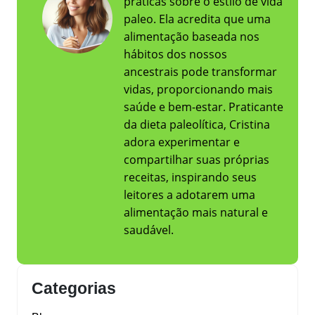
práticas sobre o estilo de vida
paleo. Ela acredita que uma
alimentação baseada nos
hábitos dos nossos
ancestrais pode transformar
vidas, proporcionando mais
saúde e bem-estar. Praticante
da dieta paleolítica, Cristina
adora experimentar e
compartilhar suas próprias
receitas, inspirando seus
leitores a adotarem uma
alimentação mais natural e
saudável.
Categorias