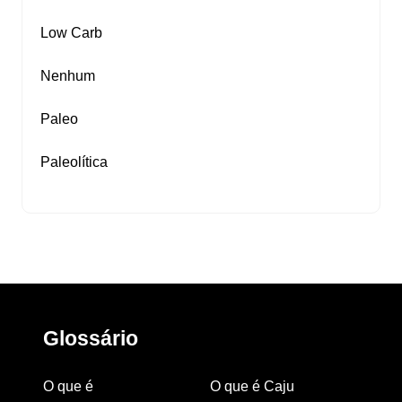
Low Carb
Nenhum
Paleo
Paleolítica
Glossário
O que é
O que é Caju