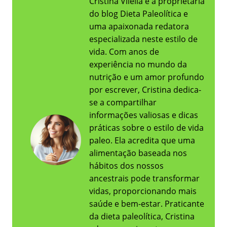
Cristina Vilella é a proprietária
do blog Dieta Paleolítica e
uma apaixonada redatora
especializada neste estilo de
vida. Com anos de
experiência no mundo da
nutrição e um amor profundo
por escrever, Cristina dedica-
se a compartilhar
informações valiosas e dicas
práticas sobre o estilo de vida
paleo. Ela acredita que uma
alimentação baseada nos
hábitos dos nossos
ancestrais pode transformar
vidas, proporcionando mais
saúde e bem-estar. Praticante
da dieta paleolítica, Cristina