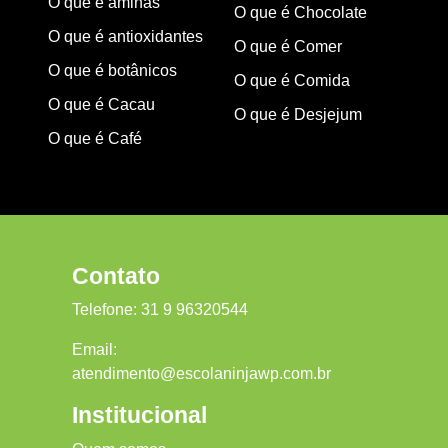
O que é aminas
O que é Chocolate
O que é antioxidantes
O que é Comer
O que é botânicos
O que é Comida
O que é Cacau
O que é Desjejum
O que é Café
Contato
Telefone:
31 9 96320544
Email:
atendimento@escolaninjawp.com.br
Institucional