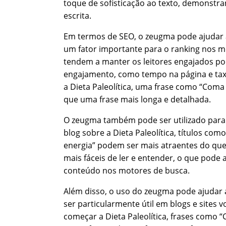
toque de sofisticação ao texto, demonstr
escrita.
Em termos de SEO, o zeugma pode ajudar 
um fator importante para o ranking nos mo
tendem a manter os leitores engajados po
engajamento, como tempo na página e taxa
a Dieta Paleolítica, uma frase como “Coma
que uma frase mais longa e detalhada.
O zeugma também pode ser utilizado para c
blog sobre a Dieta Paleolítica, títulos com
energia” podem ser mais atraentes do que 
mais fáceis de ler e entender, o que pod
conteúdo nos motores de busca.
Além disso, o uso do zeugma pode ajudar a
ser particularmente útil em blogs e sites
começar a Dieta Paleolítica, frases como 