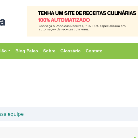
sião
Blog Paleo
Sobre
Glossário
Contato
ssa equipe