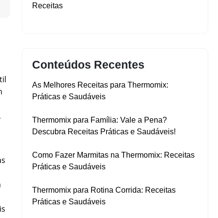
▼
Receitas
Conteúdos Recentes
il
As Melhores Receitas para Thermomix:
m
Práticas e Saudáveis
,
Thermomix para Família: Vale a Pena?
Descubra Receitas Práticas e Saudáveis!
Como Fazer Marmitas na Thermomix: Receitas
as
Práticas e Saudáveis
a
Thermomix para Rotina Corrida: Receitas
Práticas e Saudáveis
is