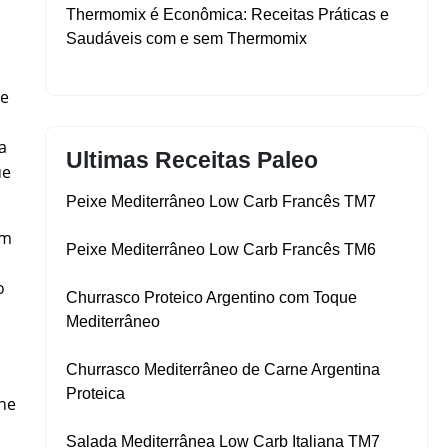
Thermomix é Econômica: Receitas Práticas e
Saudáveis com e sem Thermomix
le
a
Ultimas Receitas Paleo
ue
Peixe Mediterrâneo Low Carb Francês TM7
um
Peixe Mediterrâneo Low Carb Francês TM6
o
Churrasco Proteico Argentino com Toque
Mediterrâneo
Churrasco Mediterrâneo de Carne Argentina
Proteica
ine
Salada Mediterrânea Low Carb Italiana TM7