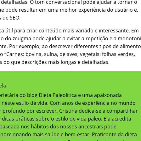
e detalhadas. O tom conversacional pode ajudar a tornar o
ue pode resultar em uma melhor experiência do usuário e,
 de SEO.
 útil para criar conteúdo mais variado e interessante. Em
uso do zeugma pode ajudar a evitar a repetição e a monotoni
te. Por exemplo, ao descrever diferentes tipos de aliment
o “Carnes: bovina, suína, de aves; vegetais: folhas verdes,
es do que descrições mais longas e detalhadas.
ela
oprietária do blog Dieta Paleolítica e uma apaixonada
a neste estilo de vida. Com anos de experiência no mundo
 profundo por escrever, Cristina dedica-se a compartilhar
dicas práticas sobre o estilo de vida paleo. Ela acredita
baseada nos hábitos dos nossos ancestrais pode
oporcionando mais saúde e bem-estar. Praticante da dieta