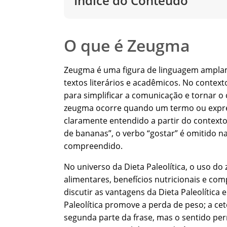
Índice do Conteúdo
O que é Zeugma
Zeugma é uma figura de linguagem amplam
textos literários e acadêmicos. No context
para simplificar a comunicação e tornar o
zeugma ocorre quando um termo ou expres
claramente entendido a partir do context
de bananas”, o verbo “gostar” é omitido n
compreendido.
No universo da Dieta Paleolítica, o uso do
alimentares, benefícios nutricionais e com
discutir as vantagens da Dieta Paleolítica
Paleolítica promove a perda de peso; a cet
segunda parte da frase, mas o sentido pe