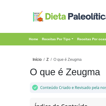
Home
Receitas Por Tipo
Receitas Por oca
Início
Z
O que é Zeugma
O que é Zeugma
Conteúdo Criado e Revisado pela no