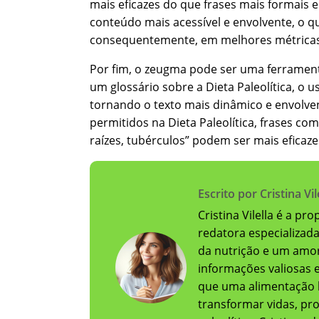
mais eficazes do que frases mais formais 
conteúdo mais acessível e envolvente, o q
consequentemente, em melhores métricas
Por fim, o zeugma pode ser uma ferramenta
um glossário sobre a Dieta Paleolítica, o 
tornando o texto mais dinâmico e envolven
permitidos na Dieta Paleolítica, frases com
raízes, tubérculos” podem ser mais eficaz
Escrito por Cristina Vil
Cristina Vilella é a pr
redatora especializad
da nutrição e um amor
informações valiosas e 
que uma alimentação 
transformar vidas, pr