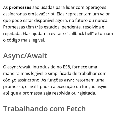
As
promessas
são usadas para lidar com operações
assíncronas em JavaScript. Elas representam um valor
que pode estar disponível agora, no futuro ou nunca.
Promessas têm três estados: pendente, resolvida e
rejeitada. Elas ajudam a evitar o “callback hell” e tornam
o código mais legível.
Async/Await
O async/await, introduzido no ES8, fornece uma
maneira mais legível e simplificada de trabalhar com
código assíncrono. As funções
retornam uma
async
promessa, e
pausa a execução da função
await
async
até que a promessa seja resolvida ou rejeitada.
Trabalhando com Fetch