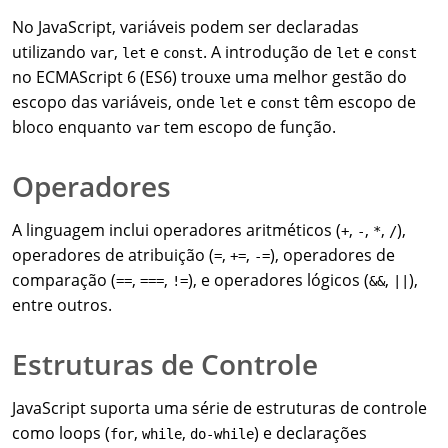
No JavaScript, variáveis podem ser declaradas
utilizando
,
e
. A introdução de
e
var
let
const
let
const
no ECMAScript 6 (ES6) trouxe uma melhor gestão do
escopo das variáveis, onde
e
têm escopo de
let
const
bloco enquanto
tem escopo de função.
var
Operadores
A linguagem inclui operadores aritméticos (
,
,
,
),
+
-
*
/
operadores de atribuição (
,
,
), operadores de
=
+=
-=
comparação (
,
,
), e operadores lógicos (
,
),
==
===
!=
&&
||
entre outros.
Estruturas de Controle
JavaScript suporta uma série de estruturas de controle
como loops (
,
,
) e declarações
for
while
do-while