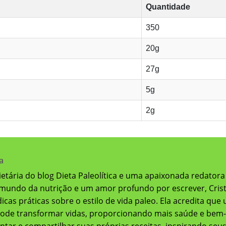
Quantidade
350
20g
27g
5g
2g
a
prietária do blog Dieta Paleolítica e uma apaixonada redatora
mundo da nutrição e um amor profundo por escrever, Crist
dicas práticas sobre o estilo de vida paleo. Ela acredita q
ode transformar vidas, proporcionando mais saúde e bem-est