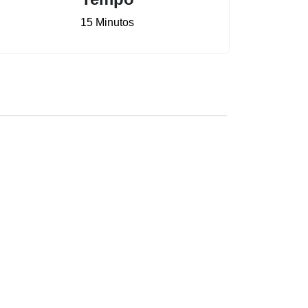
15 Minutos