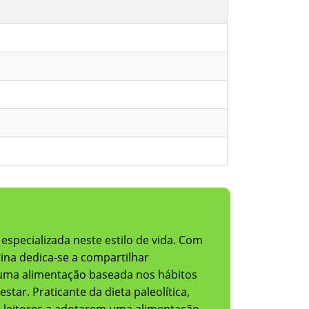
 especializada neste estilo de vida. Com
ina dedica-se a compartilhar
ue uma alimentação baseada nos hábitos
ar. Praticante da dieta paleolítica,