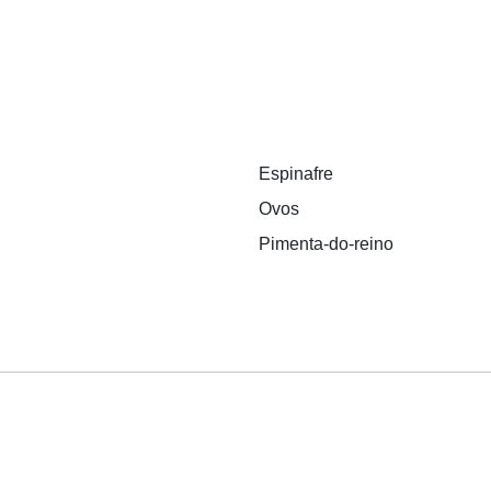
Espinafre
Ovos
Pimenta-do-reino