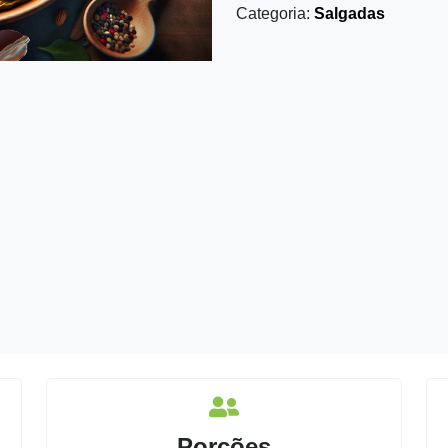
Categoria:
Salgadas
Porções