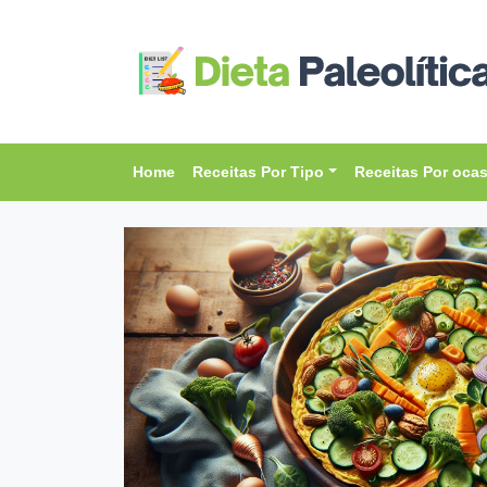
Home
Receitas Por Tipo
Receitas Por oca