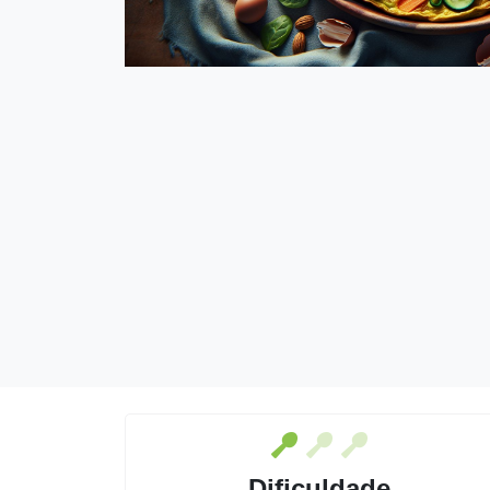
Dificuldade