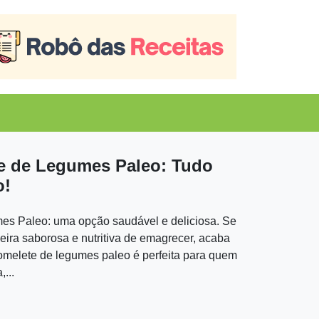
e de Legumes Paleo: Tudo
o!
es Paleo: uma opção saudável e deliciosa. Se
ra saborosa e nutritiva de emagrecer, acaba
 omelete de legumes paleo é perfeita para quem
...