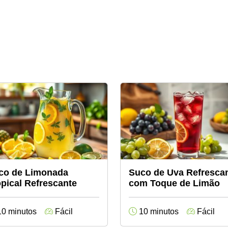
co de Limonada
Suco de Uva Refresca
opical Refrescante
com Toque de Limão
0 minutos
Fácil
10 minutos
Fácil