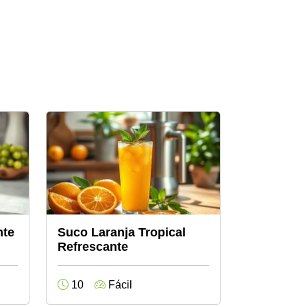
nte
Suco Laranja Tropical
Refrescante
10
Fácil