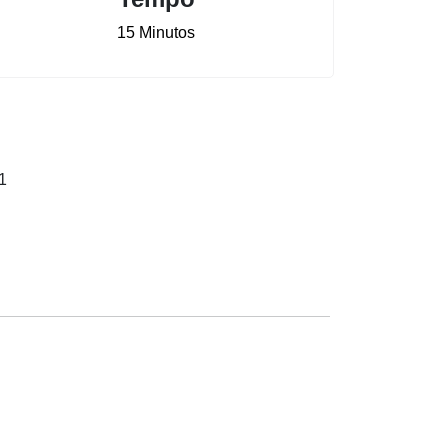
15 Minutos
 1