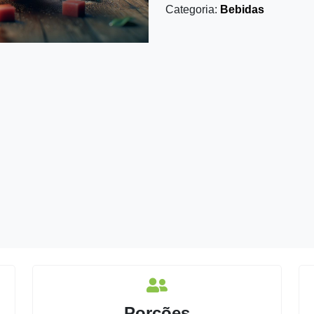
Categoria:
Bebidas
Porções