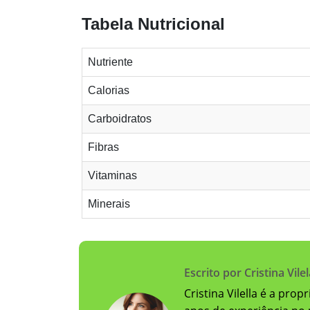
Tabela Nutricional
Nutriente
Calorias
Carboidratos
Fibras
Vitaminas
Minerais
Escrito por Cristina Vilel
Cristina Vilella é a pro