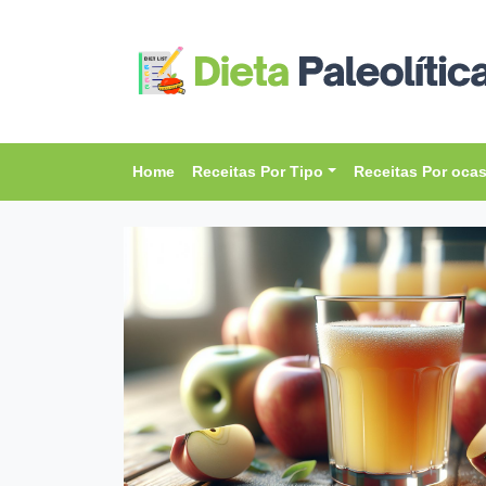
Home
Receitas Por Tipo
Receitas Por oca