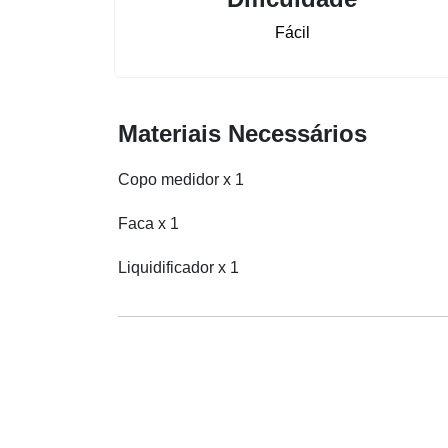
Fácil
Materiais Necessários
Copo medidor x 1
Faca x 1
Liquidificador x 1