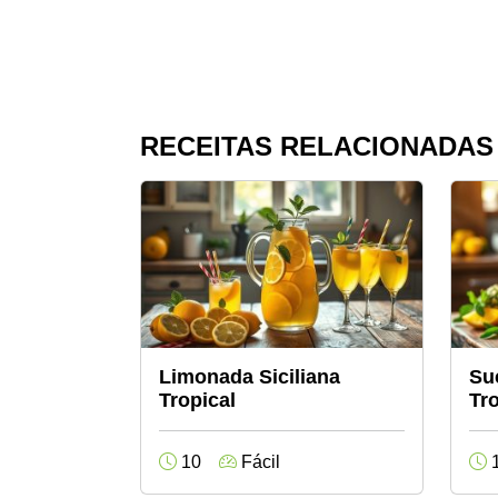
RECEITAS RELACIONADAS
Limonada Siciliana
Su
Tropical
Tr
10
Fácil
1