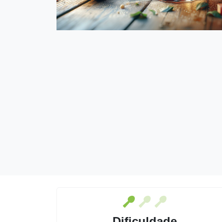
Dificuldade