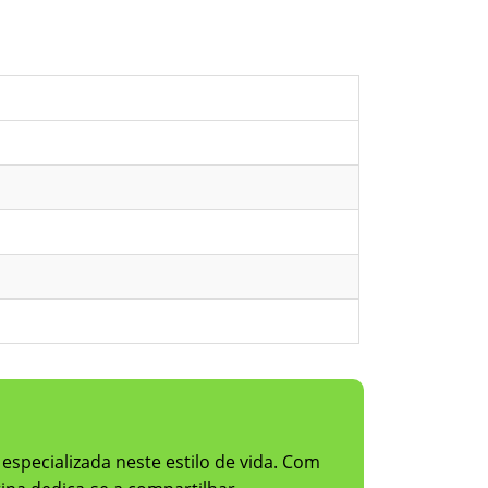
 especializada neste estilo de vida. Com