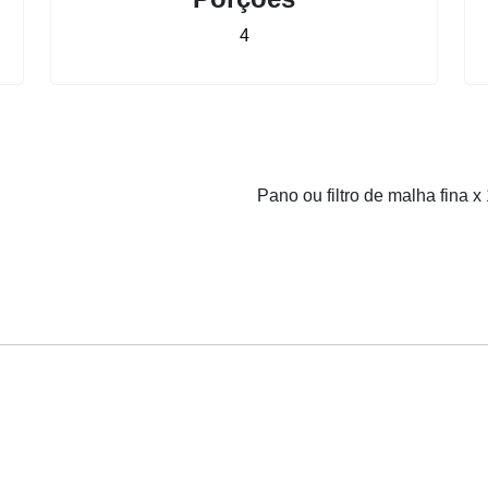
4
Pano ou filtro de malha fina x