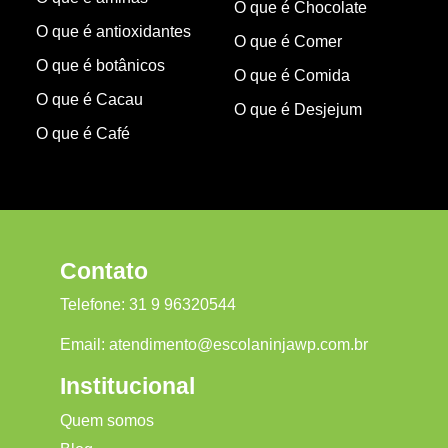
O que é Chocolate
O que é antioxidantes
O que é Comer
O que é botânicos
O que é Comida
O que é Cacau
O que é Desjejum
O que é Café
Contato
Telefone:
31 9 96320544
Email:
atendimento@escolaninjawp.com.br
Institucional
Quem somos