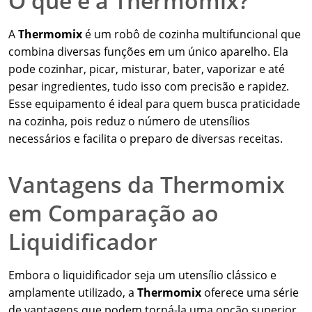
O que é a Thermomix?
A
Thermomix
é um robô de cozinha multifuncional que
combina diversas funções em um único aparelho. Ela
pode cozinhar, picar, misturar, bater, vaporizar e até
pesar ingredientes, tudo isso com precisão e rapidez.
Esse equipamento é ideal para quem busca praticidade
na cozinha, pois reduz o número de utensílios
necessários e facilita o preparo de diversas receitas.
Vantagens da Thermomix
em Comparação ao
Liquidificador
Embora o liquidificador seja um utensílio clássico e
amplamente utilizado, a
Thermomix
oferece uma série
de vantagens que podem torná-la uma opção superior