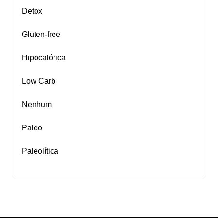
Detox
Gluten‑free
Hipocalórica
Low Carb
Nenhum
Paleo
Paleolítica