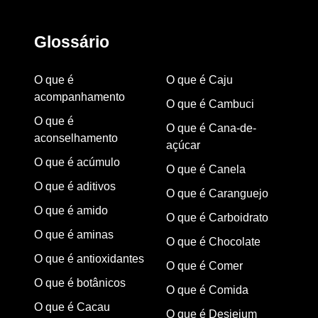
Glossário
O que é
O que é Caju
acompanhamento
O que é Cambuci
O que é
O que é Cana-de-
aconselhamento
açúcar
O que é acúmulo
O que é Canela
O que é aditivos
O que é Caranguejo
O que é amido
O que é Carboidrato
O que é aminas
O que é Chocolate
O que é antioxidantes
O que é Comer
O que é botânicos
O que é Comida
O que é Cacau
O que é Desjejum