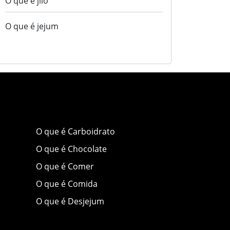
O que é jiló
O que é jejum
O que é Carboidrato
O que é Chocolate
O que é Comer
O que é Comida
O que é Desjejum