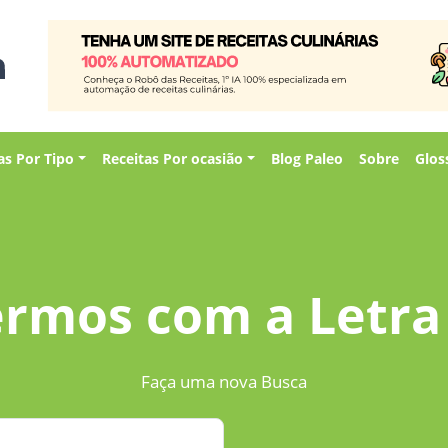
as Por Tipo
Receitas Por ocasião
Blog Paleo
Sobre
Glos
rmos com a Letra 
Faça uma nova Busca