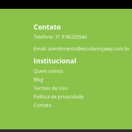
Contato
Telefone:
31 9 96320544
Email:
atendimento@escolaninjawp.com.br
Institucional
Quem somos
Blog
Termos de Uso
Política de privacidade
Contato