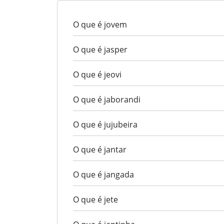
O que é jovem
O que é jasper
O que é jeovi
O que é jaborandi
O que é jujubeira
O que é jantar
O que é jangada
O que é jete