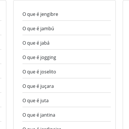
O que é jengibre
O que é jambú
O que é jabá
O que é jogging
O que é joselito
O que é juçara
O que é juta
O que é jantina