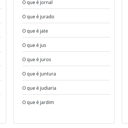
O que é jornal
O que é jurado
O que é jate
O que é jus
O que é juros
O que é juntura
O que é judiaria
O que é jardim