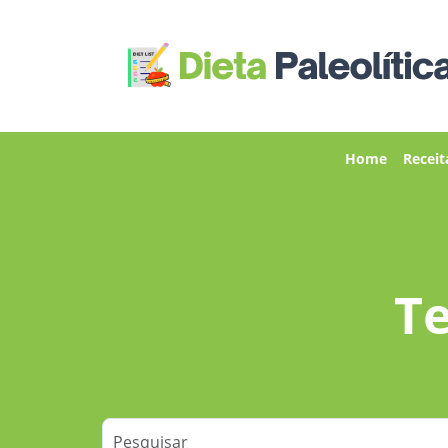
Home
Receit
Te