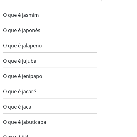
O que é jasmim
O que é japonês
O que é jalapeno
O que é jujuba
O que é jenipapo
O que é jacaré
O que é jaca
O que é jabuticaba