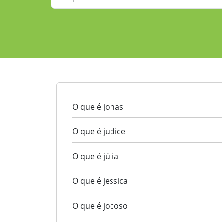
O que é jonas
O que é judice
O que é júlia
O que é jessica
O que é jocoso