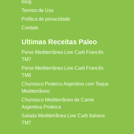
Blog
Termos de Uso
Política de privacidade
Contato
Ultimas Receitas Paleo
Peixe Mediterrâneo Low Carb Francês
TM7
Peixe Mediterrâneo Low Carb Francês
TM6
Churrasco Proteico Argentino com Toque
Mediterrâneo
Churrasco Mediterrâneo de Carne
Argentina Proteica
Salada Mediterrânea Low Carb Italiana
TM7