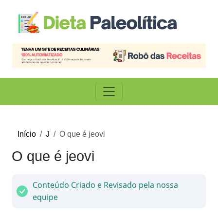
Início
J
O que é jeovi
O que é jeovi
Conteúdo Criado e Revisado pela nossa
equipe