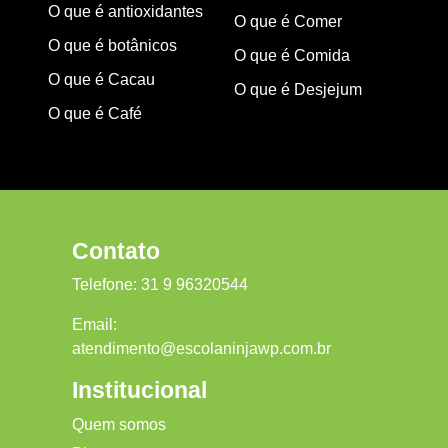
O que é antioxidantes
O que é Comer
O que é botânicos
O que é Comida
O que é Cacau
O que é Desjejum
O que é Café
Contato
Telefone:
31 9 96320544
Email:
atendimento@escolaninjawp.com.br
Institucional
Quem somos