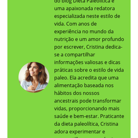
do blog Dieta Paleolítica e
uma apaixonada redatora
especializada neste estilo de
vida. Com anos de
experiência no mundo da
nutrição e um amor profundo
por escrever, Cristina dedica-
se a compartilhar
informações valiosas e dicas
práticas sobre o estilo de vida
paleo. Ela acredita que uma
alimentação baseada nos
hábitos dos nossos
ancestrais pode transformar
vidas, proporcionando mais
saúde e bem-estar. Praticante
da dieta paleolítica, Cristina
adora experimentar e