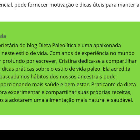
ncial, pode fornecer motivação e dicas úteis para manter a
ela
oprietária do blog Dieta Paleolítica e uma apaixonada
a neste estilo de vida. Com anos de experiência no mundo
 profundo por escrever, Cristina dedica-se a compartilhar
dicas práticas sobre o estilo de vida paleo. Ela acredita
baseada nos hábitos dos nossos ancestrais pode
oporcionando mais saúde e bem-estar. Praticante da dieta
adora experimentar e compartilhar suas próprias receitas,
res a adotarem uma alimentação mais natural e saudável.