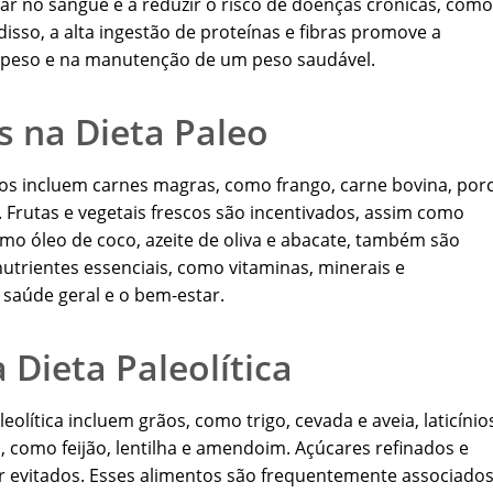
úcar no sangue e a reduzir o risco de doenças crônicas, como
disso, a alta ingestão de proteínas e fibras promove a
e peso e na manutenção de um peso saudável.
s na Dieta Paleo
idos incluem carnes magras, como frango, carne bovina, por
. Frutas e vegetais frescos são incentivados, assim como
mo óleo de coco, azeite de oliva e abacate, também são
utrientes essenciais, como vitaminas, minerais e
 saúde geral e o bem-estar.
 Dieta Paleolítica
olítica incluem grãos, como trigo, cevada e aveia, laticínio
s, como feijão, lentilha e amendoim. Açúcares refinados e
evitados. Esses alimentos são frequentemente associados