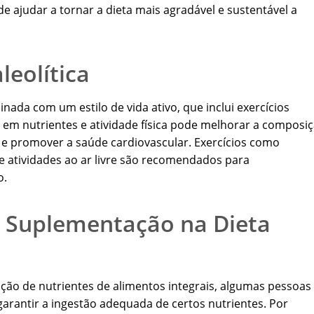
de ajudar a tornar a dieta mais agradável e sustentável a
leolítica
nada com um estilo de vida ativo, que inclui exercícios
 em nutrientes e atividade física pode melhorar a composi
a, e promover a saúde cardiovascular. Exercícios como
e atividades ao ar livre são recomendados para
o.
 Suplementação na Dieta
nção de nutrientes de alimentos integrais, algumas pessoas
rantir a ingestão adequada de certos nutrientes. Por