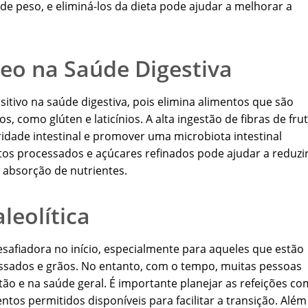
de peso, e eliminá-los da dieta pode ajudar a melhorar a
eo na Saúde Digestiva
sitivo na saúde digestiva, pois elimina alimentos que são
, como glúten e laticínios. A alta ingestão de fibras de fru
ridade intestinal e promover uma microbiota intestinal
tos processados e açúcares refinados pode ajudar a reduzir
a absorção de nutrientes.
leolítica
esafiadora no início, especialmente para aqueles que estão
sados e grãos. No entanto, com o tempo, muitas pessoas
ão e na saúde geral. É importante planejar as refeições co
tos permitidos disponíveis para facilitar a transição. Além