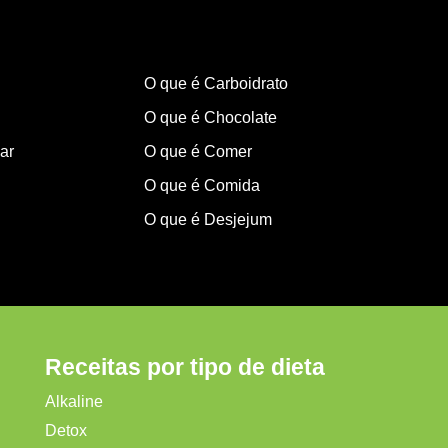
O que é Carboidrato
O que é Chocolate
ar
O que é Comer
O que é Comida
O que é Desjejum
Receitas por tipo de dieta
Alkaline
Detox