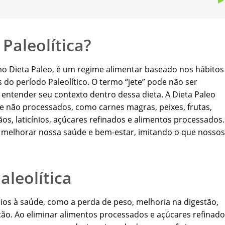
 Paleolítica?
mo Dieta Paleo, é um regime alimentar baseado nos hábitos
 do período Paleolítico. O termo “jete” pode não ser
entender seu contexto dentro dessa dieta. A Dieta Paleo
e não processados, como carnes magras, peixes, frutas,
os, laticínios, açúcares refinados e alimentos processados.
os melhorar nossa saúde e bem-estar, imitando o que nossos
aleolítica
ícios à saúde, como a perda de peso, melhoria na digestão,
ão. Ao eliminar alimentos processados e açúcares refinado