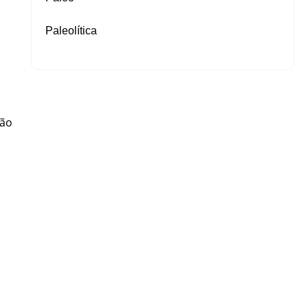
Paleolítica
ção