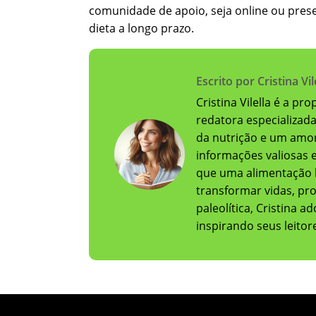
comunidade de apoio, seja online ou prese
dieta a longo prazo.
Escrito por Cristina Vil
Cristina Vilella é a pr
redatora especializad
da nutrição e um amor
informações valiosas e 
que uma alimentação 
transformar vidas, pr
paleolítica, Cristina 
inspirando seus leito