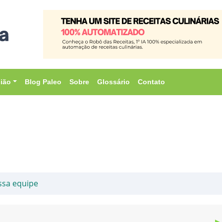
sião
Blog Paleo
Sobre
Glossário
Contato
ssa equipe