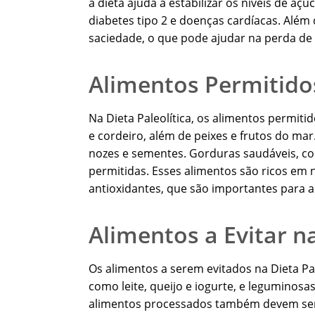
a dieta ajuda a estabilizar os níveis de aç
diabetes tipo 2 e doenças cardíacas. Além 
saciedade, o que pode ajudar na perda d
Alimentos Permitido
Na Dieta Paleolítica, os alimentos permit
e cordeiro, além de peixes e frutos do mar
nozes e sementes. Gorduras saudáveis, co
permitidas. Esses alimentos são ricos em n
antioxidantes, que são importantes para a
Alimentos a Evitar na
Os alimentos a serem evitados na Dieta Pale
como leite, queijo e iogurte, e leguminosa
alimentos processados também devem ser 