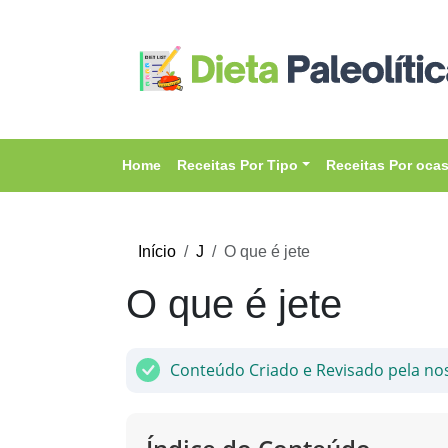
Home
Receitas Por Tipo
Receitas Por oca
Início
J
O que é jete
O que é jete
Conteúdo Criado e Revisado pela no