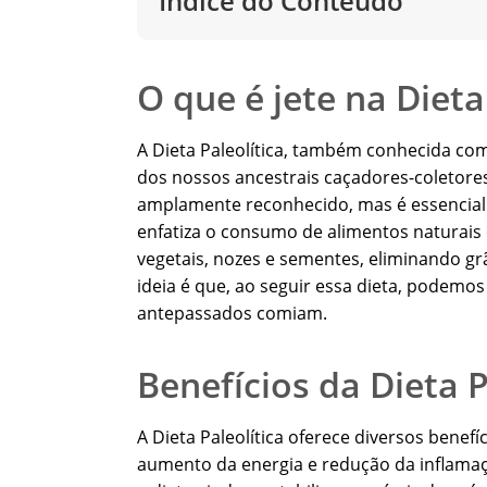
Índice do Conteúdo
O que é jete na Dieta
A Dieta Paleolítica, também conhecida co
dos nossos ancestrais caçadores-coletores
amplamente reconhecido, mas é essencial 
enfatiza o consumo de alimentos naturais 
vegetais, nozes e sementes, eliminando grã
ideia é que, ao seguir essa dieta, podem
antepassados comiam.
Benefícios da Dieta P
A Dieta Paleolítica oferece diversos benef
aumento da energia e redução da inflamaç