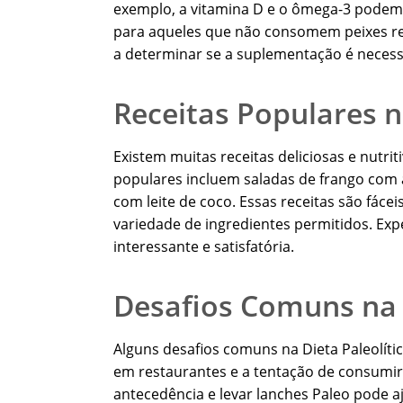
exemplo, a vitamina D e o ômega-3 podem s
para aqueles que não consomem peixes re
a determinar se a suplementação é necess
Receitas Populares n
Existem muitas receitas deliciosas e nutri
populares incluem saladas de frango com 
com leite de coco. Essas receitas são fác
variedade de ingredientes permitidos. Exp
interessante e satisfatória.
Desafios Comuns na D
Alguns desafios comuns na Dieta Paleolíti
em restaurantes e a tentação de consumir
antecedência e levar lanches Paleo pode a