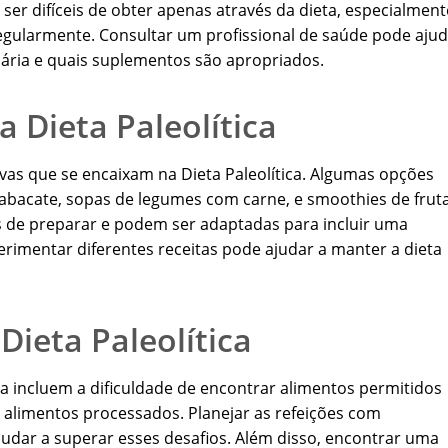
er difíceis de obter apenas através da dieta, especialment
gularmente. Consultar um profissional de saúde pode ajud
ária e quais suplementos são apropriados.
a Dieta Paleolítica
tivas que se encaixam na Dieta Paleolítica. Algumas opções
abacate, sopas de legumes com carne, e smoothies de frut
eis de preparar e podem ser adaptadas para incluir uma
erimentar diferentes receitas pode ajudar a manter a dieta
ieta Paleolítica
ca incluem a dificuldade de encontrar alimentos permitidos
 alimentos processados. Planejar as refeições com
judar a superar esses desafios. Além disso, encontrar uma