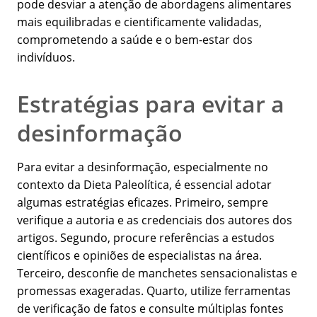
pode desviar a atenção de abordagens alimentares
mais equilibradas e cientificamente validadas,
comprometendo a saúde e o bem-estar dos
indivíduos.
Estratégias para evitar a
desinformação
Para evitar a desinformação, especialmente no
contexto da Dieta Paleolítica, é essencial adotar
algumas estratégias eficazes. Primeiro, sempre
verifique a autoria e as credenciais dos autores dos
artigos. Segundo, procure referências a estudos
científicos e opiniões de especialistas na área.
Terceiro, desconfie de manchetes sensacionalistas e
promessas exageradas. Quarto, utilize ferramentas
de verificação de fatos e consulte múltiplas fontes