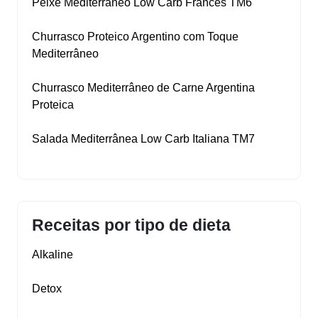
Peixe Mediterrâneo Low Carb Francês TM6
Churrasco Proteico Argentino com Toque
Mediterrâneo
Churrasco Mediterrâneo de Carne Argentina
Proteica
Salada Mediterrânea Low Carb Italiana TM7
Receitas por tipo de dieta
Alkaline
Detox