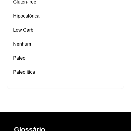
Gluten‑free
Hipocalórica
Low Carb
Nenhum
Paleo
Paleolítica
Glossário