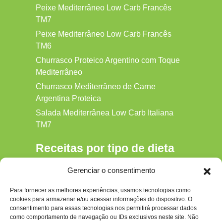
Peixe Mediterrâneo Low Carb Francês
TM7
Peixe Mediterrâneo Low Carb Francês
TM6
Churrasco Proteico Argentino com Toque
Mediterrâneo
Churrasco Mediterrâneo de Carne
Argentina Proteica
Salada Mediterrânea Low Carb Italiana
TM7
Receitas por tipo de dieta
Alkaline
Gerenciar o consentimento
Detox
Para fornecer as melhores experiências, usamos tecnologias como
Gluten‑free
cookies para armazenar e/ou acessar informações do dispositivo. O
Hipocalórica
consentimento para essas tecnologias nos permitirá processar dados
como comportamento de navegação ou IDs exclusivos neste site. Não