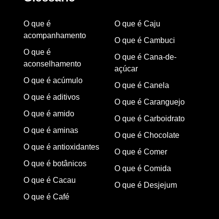
O que é
O que é Caju
acompanhamento
O que é Cambuci
O que é
O que é Cana-de-
aconselhamento
açúcar
O que é acúmulo
O que é Canela
O que é aditivos
O que é Caranguejo
O que é amido
O que é Carboidrato
O que é aminas
O que é Chocolate
O que é antioxidantes
O que é Comer
O que é botânicos
O que é Comida
O que é Cacau
O que é Desjejum
O que é Café