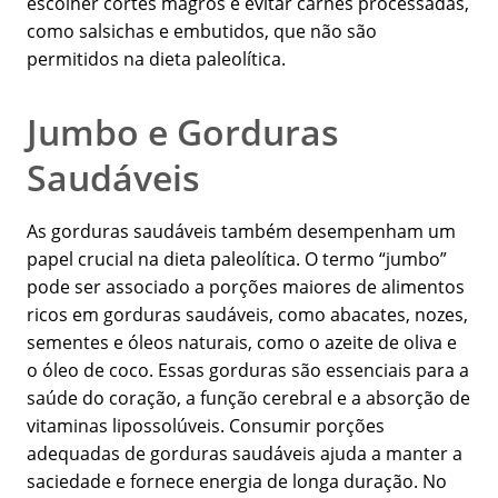
escolher cortes magros e evitar carnes processadas,
como salsichas e embutidos, que não são
permitidos na dieta paleolítica.
Jumbo e Gorduras
Saudáveis
As gorduras saudáveis também desempenham um
papel crucial na dieta paleolítica. O termo “jumbo”
pode ser associado a porções maiores de alimentos
ricos em gorduras saudáveis, como abacates, nozes,
sementes e óleos naturais, como o azeite de oliva e
o óleo de coco. Essas gorduras são essenciais para a
saúde do coração, a função cerebral e a absorção de
vitaminas lipossolúveis. Consumir porções
adequadas de gorduras saudáveis ajuda a manter a
saciedade e fornece energia de longa duração. No