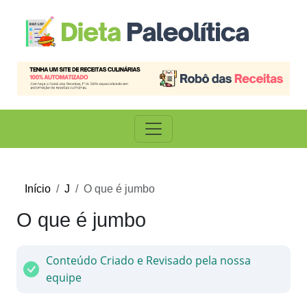
Início
J
O que é jumbo
O que é jumbo
Conteúdo Criado e Revisado pela nossa
equipe