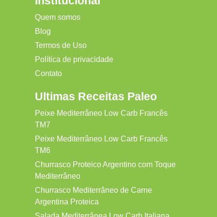
Institucional
Quem somos
Blog
Termos de Uso
Política de privacidade
Contato
Ultimas Receitas Paleo
Peixe Mediterrâneo Low Carb Francês
TM7
Peixe Mediterrâneo Low Carb Francês
TM6
Churrasco Proteico Argentino com Toque
Mediterrâneo
Churrasco Mediterrâneo de Carne
Argentina Proteica
Salada Mediterrânea Low Carb Italiana