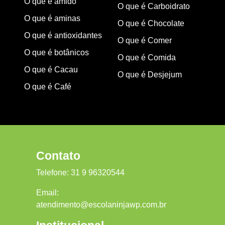
O que é amido
O que é Carboidrato
O que é aminas
O que é Chocolate
O que é antioxidantes
O que é Comer
O que é botânicos
O que é Comida
O que é Cacau
O que é Desjejum
O que é Café
Contato
Telefone:
31 9 96320544
Email:
atendimento@escolaninjawp.com.br