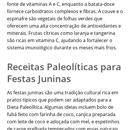
fonte de vitaminas A e C, enquanto a batata-doce
fornece carboidratos complexos e fibras. A couve e o
espinafre são vegetais de folhas verdes que
oferecem uma alta concentração de antioxidantes e
minerais. Frutas cítricas como laranja e tangerina
são ricas em vitamina C, ajudando a fortalecer o
sistema imunológico durante os meses mais frios.
Receitas Paleolíticas para
Festas Juninas
As festas juninas são uma tradição cultural rica em
pratos típicos que podem ser adaptados para a
Dieta Paleolítica. Algumas ideias incluem bolo de
fubá feito com farinha de coco, canjica preparada
com leite de coco e adoçada com mel, e espetinhos
de carne grelhada temperados com ervas naturais.