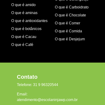
O que é amido
O que é Carboidrato
O que é aminas
O que é Chocolate
O que é antioxidantes
O que é Comer
O que é botânicos
O que é Comida
O que é Cacau
O que é Desjejum
O que é Café
Contato
Telefone:
31 9 96320544
Email:
atendimento@escolaninjawp.com.br