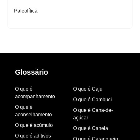
Paleolítica
Glossário
O que é
O que é Caju
acompanhamento
O que é Cambuci
O que é
O que é Cana-de-
aconselhamento
açúcar
O que é acúmulo
O que é Canela
O que é aditivos
O que é Caranguejo