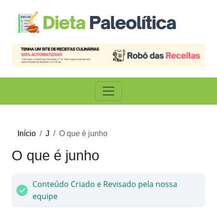
Início
J
O que é junho
O que é junho
Conteúdo Criado e Revisado pela nossa
equipe