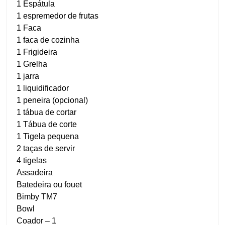
1 Espátula
1 espremedor de frutas
1 Faca
1 faca de cozinha
1 Frigideira
1 Grelha
1 jarra
1 liquidificador
1 peneira (opcional)
1 tábua de cortar
1 Tábua de corte
1 Tigela pequena
2 taças de servir
4 tigelas
Assadeira
Batedeira ou fouet
Bimby TM7
Bowl
Coador – 1