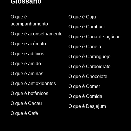
Glossário
O que é
O que é Caju
acompanhamento
O que é Cambuci
O que é aconselhamento
O que é Cana-de-açúcar
O que é acúmulo
O que é Canela
O que é aditivos
O que é Caranguejo
O que é amido
O que é Carboidrato
O que é aminas
O que é Chocolate
O que é antioxidantes
O que é Comer
O que é botânicos
O que é Comida
O que é Cacau
O que é Desjejum
O que é Café