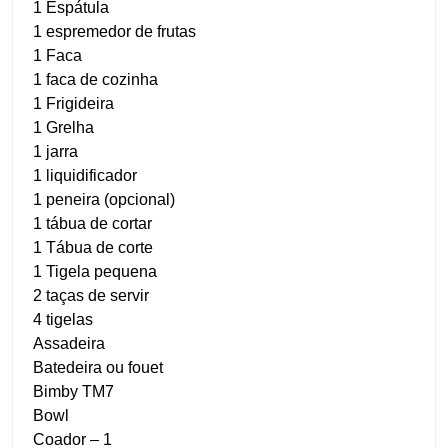
1 Espátula
1 espremedor de frutas
1 Faca
1 faca de cozinha
1 Frigideira
1 Grelha
1 jarra
1 liquidificador
1 peneira (opcional)
1 tábua de cortar
1 Tábua de corte
1 Tigela pequena
2 taças de servir
4 tigelas
Assadeira
Batedeira ou fouet
Bimby TM7
Bowl
Coador – 1