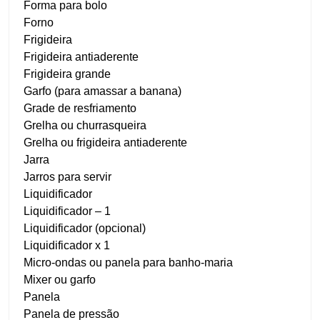
Forma para bolo
Forno
Frigideira
Frigideira antiaderente
Frigideira grande
Garfo (para amassar a banana)
Grade de resfriamento
Grelha ou churrasqueira
Grelha ou frigideira antiaderente
Jarra
Jarros para servir
Liquidificador
Liquidificador – 1
Liquidificador (opcional)
Liquidificador x 1
Micro-ondas ou panela para banho-maria
Mixer ou garfo
Panela
Panela de pressão