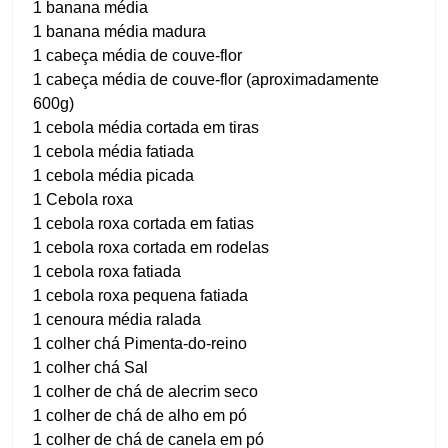
1 banana média
1 banana média madura
1 cabeça média de couve-flor
1 cabeça média de couve-flor (aproximadamente
600g)
1 cebola média cortada em tiras
1 cebola média fatiada
1 cebola média picada
1 Cebola roxa
1 cebola roxa cortada em fatias
1 cebola roxa cortada em rodelas
1 cebola roxa fatiada
1 cebola roxa pequena fatiada
1 cenoura média ralada
1 colher chá Pimenta-do-reino
1 colher chá Sal
1 colher de chá de alecrim seco
1 colher de chá de alho em pó
1 colher de chá de canela em pó