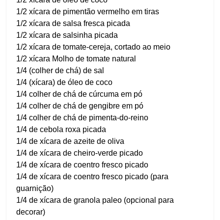
1/2 xícara de pimentão vermelho em tiras
1/2 xícara de salsa fresca picada
1/2 xícara de salsinha picada
1/2 xícara de tomate-cereja, cortado ao meio
1/2 xícara Molho de tomate natural
1/4 (colher de chá) de sal
1/4 (xícara) de óleo de coco
1/4 colher de chá de cúrcuma em pó
1/4 colher de chá de gengibre em pó
1/4 colher de chá de pimenta-do-reino
1/4 de cebola roxa picada
1/4 de xícara de azeite de oliva
1/4 de xícara de cheiro-verde picado
1/4 de xícara de coentro fresco picado
1/4 de xícara de coentro fresco picado (para
guarnição)
1/4 de xícara de granola paleo (opcional para
decorar)