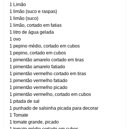
1 Limão
1 limão (suco e raspas)
1 limão (suco)
1 limão, cortado em fatias
1 litro de água gelada
1 ovo
1 pepino médio, cortado em cubos
1 pepino, cortado em cubos
1 pimentão amarelo cortado em tiras
1 pimentão amarelo fatiado
1 pimentão vermelho cortado em tiras
1 pimentão vermelho fatiado
1 pimentão vermelho picado
1 pimentão vermelho, cortado em cubos
1 pitada de sal
1 punhado de salsinha picada para decorar
1 Tomate
1 tomate grande, picado
1 tomate médio cortado em cubos