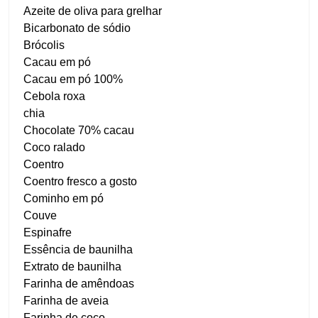
Azeite de oliva para grelhar
Bicarbonato de sódio
Brócolis
Cacau em pó
Cacau em pó 100%
Cebola roxa
chia
Chocolate 70% cacau
Coco ralado
Coentro
Coentro fresco a gosto
Cominho em pó
Couve
Espinafre
Essência de baunilha
Extrato de baunilha
Farinha de amêndoas
Farinha de aveia
Farinha de coco