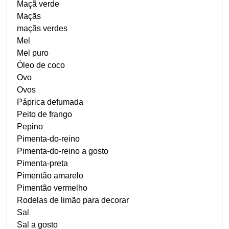
Maçã verde
Maçãs
maçãs verdes
Mel
Mel puro
Óleo de coco
Ovo
Ovos
Páprica defumada
Peito de frango
Pepino
Pimenta-do-reino
Pimenta-do-reino a gosto
Pimenta-preta
Pimentão amarelo
Pimentão vermelho
Rodelas de limão para decorar
Sal
Sal a gosto