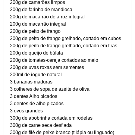
200g de camarões limpos
200g de farinha de mandioca
200g de macarrão de arroz integral
200g de macarrão integral
200g de peito de frango
200g de peito de frango grelhado, cortado em cubos
200g de peito de frango grelhado, cortado em tiras
200g de queijo de búfala
200g de tomates-cereja cortados ao meio
200g de uvas roxas sem sementes
200ml de iogurte natural
3 bananas maduras
3 colheres de sopa de azeite de oliva
3 dentes Alho picados
3 dentes de alho picados
3 ovos grandes
300g de abobrinha cortada em rodelas
300g de carne seca desfiada
300g de filé de peixe branco (tilápia ou linguado)