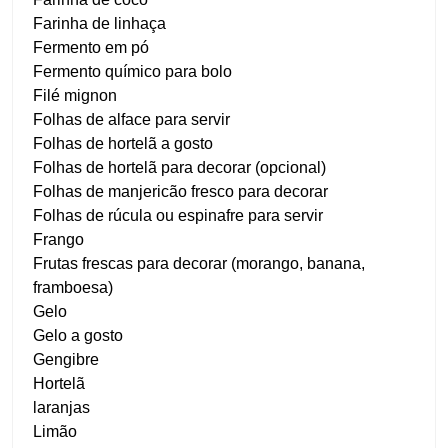
Farinha de linhaça
Fermento em pó
Fermento químico para bolo
Filé mignon
Folhas de alface para servir
Folhas de hortelã a gosto
Folhas de hortelã para decorar (opcional)
Folhas de manjericão fresco para decorar
Folhas de rúcula ou espinafre para servir
Frango
Frutas frescas para decorar (morango, banana,
framboesa)
Gelo
Gelo a gosto
Gengibre
Hortelã
laranjas
Limão