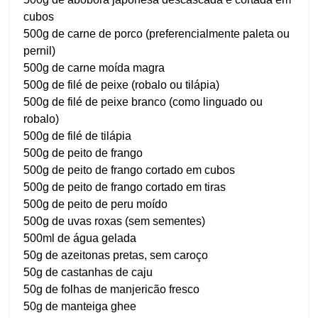
cubos
500g de carne de porco (preferencialmente paleta ou
pernil)
500g de carne moída magra
500g de filé de peixe (robalo ou tilápia)
500g de filé de peixe branco (como linguado ou
robalo)
500g de filé de tilápia
500g de peito de frango
500g de peito de frango cortado em cubos
500g de peito de frango cortado em tiras
500g de peito de peru moído
500g de uvas roxas (sem sementes)
500ml de água gelada
50g de azeitonas pretas, sem caroço
50g de castanhas de caju
50g de folhas de manjericão fresco
50g de manteiga ghee