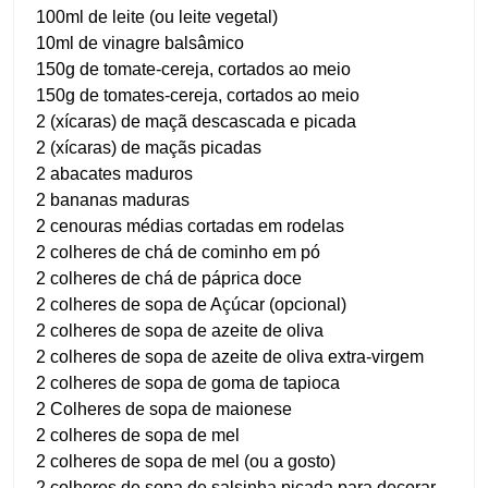
100ml de leite (ou leite vegetal)
10ml de vinagre balsâmico
150g de tomate-cereja, cortados ao meio
150g de tomates-cereja, cortados ao meio
2 (xícaras) de maçã descascada e picada
2 (xícaras) de maçãs picadas
2 abacates maduros
2 bananas maduras
2 cenouras médias cortadas em rodelas
2 colheres de chá de cominho em pó
2 colheres de chá de páprica doce
2 colheres de sopa de Açúcar (opcional)
2 colheres de sopa de azeite de oliva
2 colheres de sopa de azeite de oliva extra-virgem
2 colheres de sopa de goma de tapioca
2 Colheres de sopa de maionese
2 colheres de sopa de mel
2 colheres de sopa de mel (ou a gosto)
2 colheres de sopa de salsinha picada para decorar