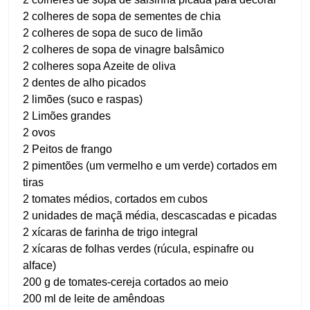
2 colheres de sopa de sementes de chia
2 colheres de sopa de suco de limão
2 colheres de sopa de vinagre balsâmico
2 colheres sopa Azeite de oliva
2 dentes de alho picados
2 limões (suco e raspas)
2 Limões grandes
2 ovos
2 Peitos de frango
2 pimentões (um vermelho e um verde) cortados em
tiras
2 tomates médios, cortados em cubos
2 unidades de maçã média, descascadas e picadas
2 xícaras de farinha de trigo integral
2 xícaras de folhas verdes (rúcula, espinafre ou
alface)
200 g de tomates-cereja cortados ao meio
200 ml de leite de amêndoas