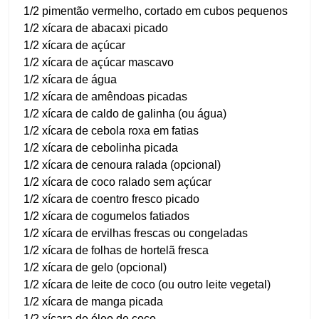
1/2 pimentão vermelho, cortado em cubos pequenos
1/2 xícara de abacaxi picado
1/2 xícara de açúcar
1/2 xícara de açúcar mascavo
1/2 xícara de água
1/2 xícara de amêndoas picadas
1/2 xícara de caldo de galinha (ou água)
1/2 xícara de cebola roxa em fatias
1/2 xícara de cebolinha picada
1/2 xícara de cenoura ralada (opcional)
1/2 xícara de coco ralado sem açúcar
1/2 xícara de coentro fresco picado
1/2 xícara de cogumelos fatiados
1/2 xícara de ervilhas frescas ou congeladas
1/2 xícara de folhas de hortelã fresca
1/2 xícara de gelo (opcional)
1/2 xícara de leite de coco (ou outro leite vegetal)
1/2 xícara de manga picada
1/2 xícara de óleo de coco