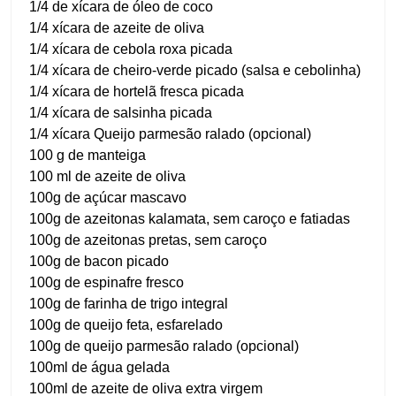
1/4 de xícara de óleo de coco
1/4 xícara de azeite de oliva
1/4 xícara de cebola roxa picada
1/4 xícara de cheiro-verde picado (salsa e cebolinha)
1/4 xícara de hortelã fresca picada
1/4 xícara de salsinha picada
1/4 xícara Queijo parmesão ralado (opcional)
100 g de manteiga
100 ml de azeite de oliva
100g de açúcar mascavo
100g de azeitonas kalamata, sem caroço e fatiadas
100g de azeitonas pretas, sem caroço
100g de bacon picado
100g de espinafre fresco
100g de farinha de trigo integral
100g de queijo feta, esfarelado
100g de queijo parmesão ralado (opcional)
100ml de água gelada
100ml de azeite de oliva extra virgem