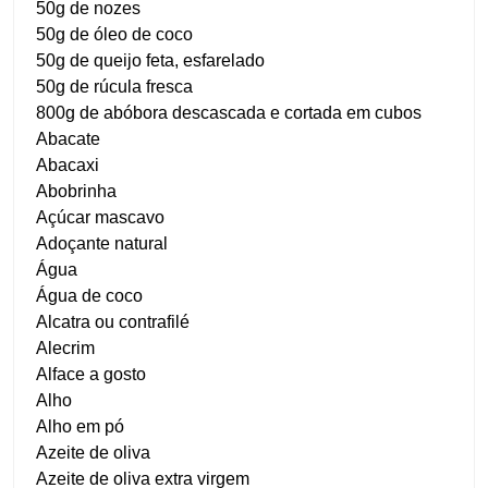
50g de nozes
50g de óleo de coco
50g de queijo feta, esfarelado
50g de rúcula fresca
800g de abóbora descascada e cortada em cubos
Abacate
Abacaxi
Abobrinha
Açúcar mascavo
Adoçante natural
Água
Água de coco
Alcatra ou contrafilé
Alecrim
Alface a gosto
Alho
Alho em pó
Azeite de oliva
Azeite de oliva extra virgem