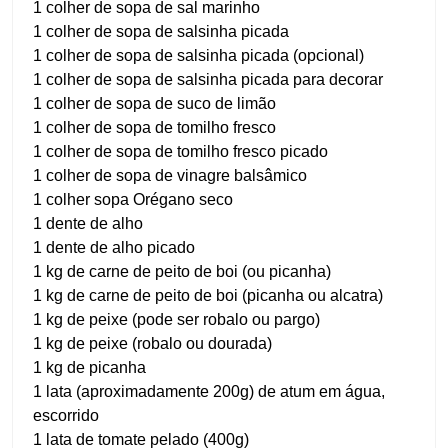
1 colher de sopa de sal marinho
1 colher de sopa de salsinha picada
1 colher de sopa de salsinha picada (opcional)
1 colher de sopa de salsinha picada para decorar
1 colher de sopa de suco de limão
1 colher de sopa de tomilho fresco
1 colher de sopa de tomilho fresco picado
1 colher de sopa de vinagre balsâmico
1 colher sopa Orégano seco
1 dente de alho
1 dente de alho picado
1 kg de carne de peito de boi (ou picanha)
1 kg de carne de peito de boi (picanha ou alcatra)
1 kg de peixe (pode ser robalo ou pargo)
1 kg de peixe (robalo ou dourada)
1 kg de picanha
1 lata (aproximadamente 200g) de atum em água,
escorrido
1 lata de tomate pelado (400g)