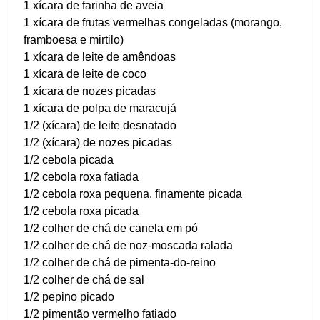
1 xícara de farinha de aveia
1 xícara de frutas vermelhas congeladas (morango,
framboesa e mirtilo)
1 xícara de leite de amêndoas
1 xícara de leite de coco
1 xícara de nozes picadas
1 xícara de polpa de maracujá
1/2 (xícara) de leite desnatado
1/2 (xícara) de nozes picadas
1/2 cebola picada
1/2 cebola roxa fatiada
1/2 cebola roxa pequena, finamente picada
1/2 cebola roxa picada
1/2 colher de chá de canela em pó
1/2 colher de chá de noz-moscada ralada
1/2 colher de chá de pimenta-do-reino
1/2 colher de chá de sal
1/2 pepino picado
1/2 pimentão vermelho fatiado