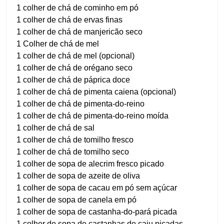
1 colher de chá de cominho em pó
1 colher de chá de ervas finas
1 colher de chá de manjericão seco
1 Colher de chá de mel
1 colher de chá de mel (opcional)
1 colher de chá de orégano seco
1 colher de chá de páprica doce
1 colher de chá de pimenta caiena (opcional)
1 colher de chá de pimenta-do-reino
1 colher de chá de pimenta-do-reino moída
1 colher de chá de sal
1 colher de chá de tomilho fresco
1 colher de chá de tomilho seco
1 colher de sopa de alecrim fresco picado
1 colher de sopa de azeite de oliva
1 colher de sopa de cacau em pó sem açúcar
1 colher de sopa de canela em pó
1 colher de sopa de castanha-do-pará picada
1 colher de sopa de castanhas de caju picadas