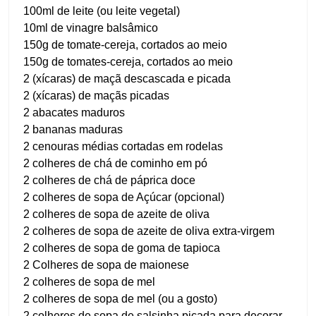
100ml de leite (ou leite vegetal)
10ml de vinagre balsâmico
150g de tomate-cereja, cortados ao meio
150g de tomates-cereja, cortados ao meio
2 (xícaras) de maçã descascada e picada
2 (xícaras) de maçãs picadas
2 abacates maduros
2 bananas maduras
2 cenouras médias cortadas em rodelas
2 colheres de chá de cominho em pó
2 colheres de chá de páprica doce
2 colheres de sopa de Açúcar (opcional)
2 colheres de sopa de azeite de oliva
2 colheres de sopa de azeite de oliva extra-virgem
2 colheres de sopa de goma de tapioca
2 Colheres de sopa de maionese
2 colheres de sopa de mel
2 colheres de sopa de mel (ou a gosto)
2 colheres de sopa de salsinha picada para decorar