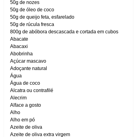
50g de nozes
50g de óleo de coco
50g de queijo feta, esfarelado
50g de rúcula fresca
800g de abóbora descascada e cortada em cubos
Abacate
Abacaxi
Abobrinha
Açúcar mascavo
Adoçante natural
Água
Água de coco
Alcatra ou contrafilé
Alecrim
Alface a gosto
Alho
Alho em pó
Azeite de oliva
Azeite de oliva extra virgem