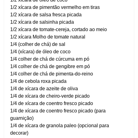
1/2 xícara de pimentão vermelho em tiras
1/2 xícara de salsa fresca picada
1/2 xícara de salsinha picada
1/2 xícara de tomate-cereja, cortado ao meio
1/2 xícara Molho de tomate natural
1/4 (colher de chá) de sal
1/4 (xícara) de óleo de coco
1/4 colher de chá de cúrcuma em pó
1/4 colher de chá de gengibre em pó
1/4 colher de chá de pimenta-do-reino
1/4 de cebola roxa picada
1/4 de xícara de azeite de oliva
1/4 de xícara de cheiro-verde picado
1/4 de xícara de coentro fresco picado
1/4 de xícara de coentro fresco picado (para
guarnição)
1/4 de xícara de granola paleo (opcional para
decorar)