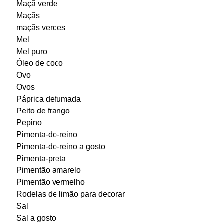
Maçã verde
Maçãs
maçãs verdes
Mel
Mel puro
Óleo de coco
Ovo
Ovos
Páprica defumada
Peito de frango
Pepino
Pimenta-do-reino
Pimenta-do-reino a gosto
Pimenta-preta
Pimentão amarelo
Pimentão vermelho
Rodelas de limão para decorar
Sal
Sal a gosto