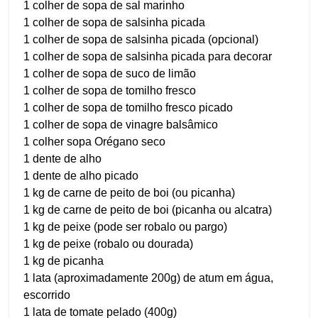
1 colher de sopa de sal marinho
1 colher de sopa de salsinha picada
1 colher de sopa de salsinha picada (opcional)
1 colher de sopa de salsinha picada para decorar
1 colher de sopa de suco de limão
1 colher de sopa de tomilho fresco
1 colher de sopa de tomilho fresco picado
1 colher de sopa de vinagre balsâmico
1 colher sopa Orégano seco
1 dente de alho
1 dente de alho picado
1 kg de carne de peito de boi (ou picanha)
1 kg de carne de peito de boi (picanha ou alcatra)
1 kg de peixe (pode ser robalo ou pargo)
1 kg de peixe (robalo ou dourada)
1 kg de picanha
1 lata (aproximadamente 200g) de atum em água,
escorrido
1 lata de tomate pelado (400g)