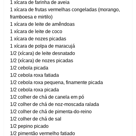
1 xícara de farinha de aveia
1 xícara de frutas vermelhas congeladas (morango,
framboesa e mirtilo)
1 xícara de leite de amêndoas
1 xícara de leite de coco
1 xícara de nozes picadas
1 xícara de polpa de maracujá
1/2 (xícara) de leite desnatado
1/2 (xícara) de nozes picadas
1/2 cebola picada
1/2 cebola roxa fatiada
1/2 cebola roxa pequena, finamente picada
1/2 cebola roxa picada
1/2 colher de chá de canela em pó
1/2 colher de chá de noz-moscada ralada
1/2 colher de chá de pimenta-do-reino
1/2 colher de chá de sal
1/2 pepino picado
1/2 pimentão vermelho fatiado