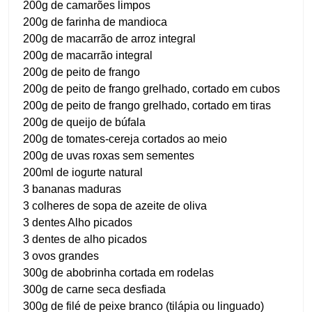
200g de camarões limpos
200g de farinha de mandioca
200g de macarrão de arroz integral
200g de macarrão integral
200g de peito de frango
200g de peito de frango grelhado, cortado em cubos
200g de peito de frango grelhado, cortado em tiras
200g de queijo de búfala
200g de tomates-cereja cortados ao meio
200g de uvas roxas sem sementes
200ml de iogurte natural
3 bananas maduras
3 colheres de sopa de azeite de oliva
3 dentes Alho picados
3 dentes de alho picados
3 ovos grandes
300g de abobrinha cortada em rodelas
300g de carne seca desfiada
300g de filé de peixe branco (tilápia ou linguado)