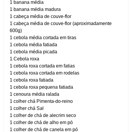
1 banana média
1 banana média madura
1 cabeça média de couve-flor
1 cabeça média de couve-flor (aproximadamente
600g)
1 cebola média cortada em tiras
1 cebola média fatiada
1 cebola média picada
1 Cebola roxa
1 cebola roxa cortada em fatias
1 cebola roxa cortada em rodelas
1 cebola roxa fatiada
1 cebola roxa pequena fatiada
1 cenoura média ralada
1 colher chá Pimenta-do-reino
1 colher chá Sal
1 colher de chá de alecrim seco
1 colher de chá de alho em pó
1 colher de chá de canela em pó