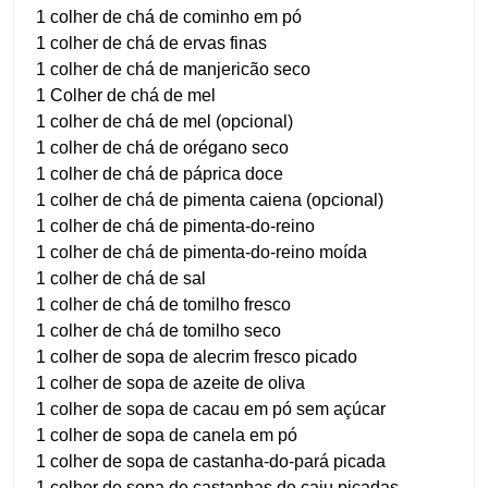
1 colher de chá de cominho em pó
1 colher de chá de ervas finas
1 colher de chá de manjericão seco
1 Colher de chá de mel
1 colher de chá de mel (opcional)
1 colher de chá de orégano seco
1 colher de chá de páprica doce
1 colher de chá de pimenta caiena (opcional)
1 colher de chá de pimenta-do-reino
1 colher de chá de pimenta-do-reino moída
1 colher de chá de sal
1 colher de chá de tomilho fresco
1 colher de chá de tomilho seco
1 colher de sopa de alecrim fresco picado
1 colher de sopa de azeite de oliva
1 colher de sopa de cacau em pó sem açúcar
1 colher de sopa de canela em pó
1 colher de sopa de castanha-do-pará picada
1 colher de sopa de castanhas de caju picadas