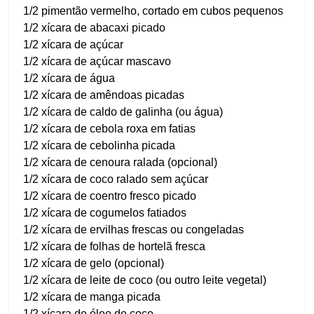
1/2 pimentão vermelho, cortado em cubos pequenos
1/2 xícara de abacaxi picado
1/2 xícara de açúcar
1/2 xícara de açúcar mascavo
1/2 xícara de água
1/2 xícara de amêndoas picadas
1/2 xícara de caldo de galinha (ou água)
1/2 xícara de cebola roxa em fatias
1/2 xícara de cebolinha picada
1/2 xícara de cenoura ralada (opcional)
1/2 xícara de coco ralado sem açúcar
1/2 xícara de coentro fresco picado
1/2 xícara de cogumelos fatiados
1/2 xícara de ervilhas frescas ou congeladas
1/2 xícara de folhas de hortelã fresca
1/2 xícara de gelo (opcional)
1/2 xícara de leite de coco (ou outro leite vegetal)
1/2 xícara de manga picada
1/2 xícara de óleo de coco