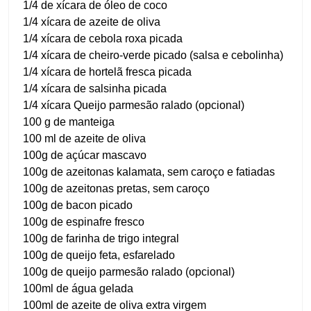
1/4 de xícara de óleo de coco
1/4 xícara de azeite de oliva
1/4 xícara de cebola roxa picada
1/4 xícara de cheiro-verde picado (salsa e cebolinha)
1/4 xícara de hortelã fresca picada
1/4 xícara de salsinha picada
1/4 xícara Queijo parmesão ralado (opcional)
100 g de manteiga
100 ml de azeite de oliva
100g de açúcar mascavo
100g de azeitonas kalamata, sem caroço e fatiadas
100g de azeitonas pretas, sem caroço
100g de bacon picado
100g de espinafre fresco
100g de farinha de trigo integral
100g de queijo feta, esfarelado
100g de queijo parmesão ralado (opcional)
100ml de água gelada
100ml de azeite de oliva extra virgem