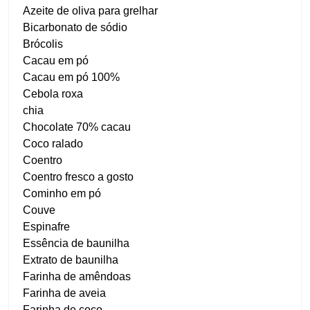
Azeite de oliva para grelhar
Bicarbonato de sódio
Brócolis
Cacau em pó
Cacau em pó 100%
Cebola roxa
chia
Chocolate 70% cacau
Coco ralado
Coentro
Coentro fresco a gosto
Cominho em pó
Couve
Espinafre
Essência de baunilha
Extrato de baunilha
Farinha de amêndoas
Farinha de aveia
Farinha de coco