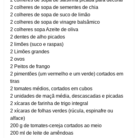
2 colheres de sopa de sementes de chia
2 colheres de sopa de suco de limão
2 colheres de sopa de vinagre balsâmico
2 colheres sopa Azeite de oliva
2 dentes de alho picados
2 limões (suco e raspas)
2 Limões grandes
2 ovos
2 Peitos de frango
2 pimentões (um vermelho e um verde) cortados em
tiras
2 tomates médios, cortados em cubos
2 unidades de maçã média, descascadas e picadas
2 xícaras de farinha de trigo integral
2 xícaras de folhas verdes (rúcula, espinafre ou
alface)
200 g de tomates-cereja cortados ao meio
200 ml de leite de amêndoas