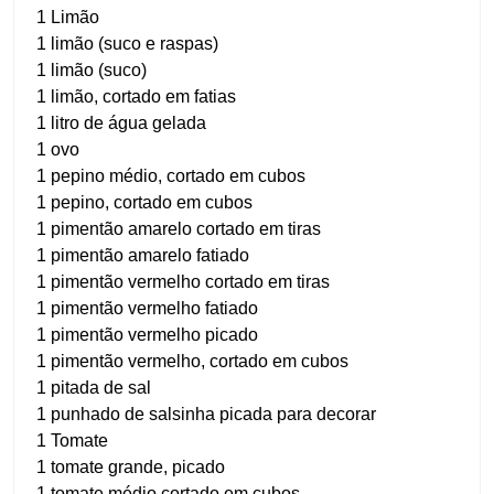
1 Limão
1 limão (suco e raspas)
1 limão (suco)
1 limão, cortado em fatias
1 litro de água gelada
1 ovo
1 pepino médio, cortado em cubos
1 pepino, cortado em cubos
1 pimentão amarelo cortado em tiras
1 pimentão amarelo fatiado
1 pimentão vermelho cortado em tiras
1 pimentão vermelho fatiado
1 pimentão vermelho picado
1 pimentão vermelho, cortado em cubos
1 pitada de sal
1 punhado de salsinha picada para decorar
1 Tomate
1 tomate grande, picado
1 tomate médio cortado em cubos