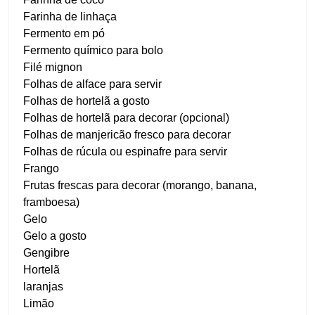
Farinha de linhaça
Fermento em pó
Fermento químico para bolo
Filé mignon
Folhas de alface para servir
Folhas de hortelã a gosto
Folhas de hortelã para decorar (opcional)
Folhas de manjericão fresco para decorar
Folhas de rúcula ou espinafre para servir
Frango
Frutas frescas para decorar (morango, banana,
framboesa)
Gelo
Gelo a gosto
Gengibre
Hortelã
laranjas
Limão