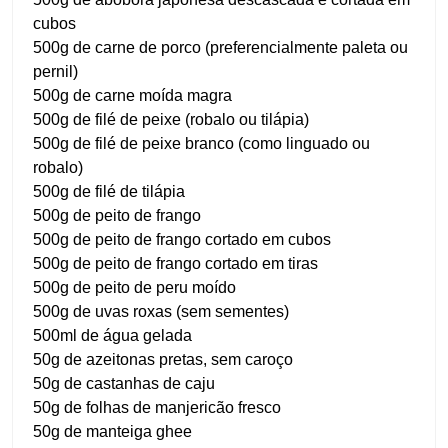
cubos
500g de carne de porco (preferencialmente paleta ou
pernil)
500g de carne moída magra
500g de filé de peixe (robalo ou tilápia)
500g de filé de peixe branco (como linguado ou
robalo)
500g de filé de tilápia
500g de peito de frango
500g de peito de frango cortado em cubos
500g de peito de frango cortado em tiras
500g de peito de peru moído
500g de uvas roxas (sem sementes)
500ml de água gelada
50g de azeitonas pretas, sem caroço
50g de castanhas de caju
50g de folhas de manjericão fresco
50g de manteiga ghee