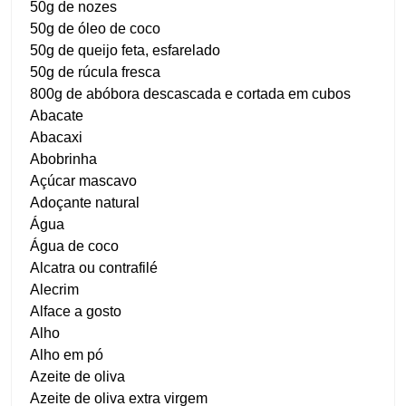
50g de nozes
50g de óleo de coco
50g de queijo feta, esfarelado
50g de rúcula fresca
800g de abóbora descascada e cortada em cubos
Abacate
Abacaxi
Abobrinha
Açúcar mascavo
Adoçante natural
Água
Água de coco
Alcatra ou contrafilé
Alecrim
Alface a gosto
Alho
Alho em pó
Azeite de oliva
Azeite de oliva extra virgem