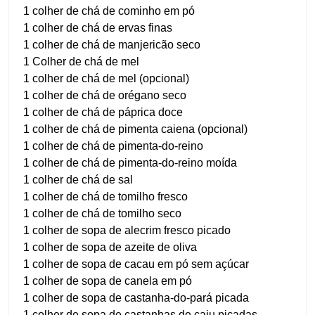
1 colher de chá de cominho em pó
1 colher de chá de ervas finas
1 colher de chá de manjericão seco
1 Colher de chá de mel
1 colher de chá de mel (opcional)
1 colher de chá de orégano seco
1 colher de chá de páprica doce
1 colher de chá de pimenta caiena (opcional)
1 colher de chá de pimenta-do-reino
1 colher de chá de pimenta-do-reino moída
1 colher de chá de sal
1 colher de chá de tomilho fresco
1 colher de chá de tomilho seco
1 colher de sopa de alecrim fresco picado
1 colher de sopa de azeite de oliva
1 colher de sopa de cacau em pó sem açúcar
1 colher de sopa de canela em pó
1 colher de sopa de castanha-do-pará picada
1 colher de sopa de castanhas de caju picadas