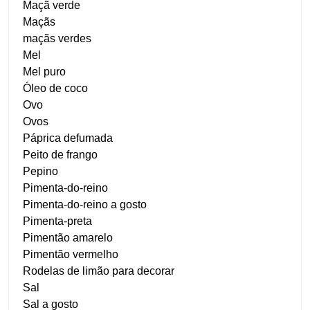
Maçã verde
Maçãs
maçãs verdes
Mel
Mel puro
Óleo de coco
Ovo
Ovos
Páprica defumada
Peito de frango
Pepino
Pimenta-do-reino
Pimenta-do-reino a gosto
Pimenta-preta
Pimentão amarelo
Pimentão vermelho
Rodelas de limão para decorar
Sal
Sal a gosto