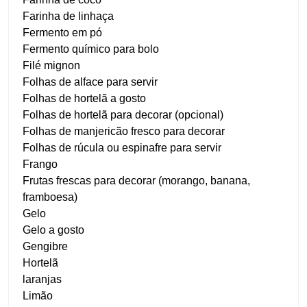
Farinha de linhaça
Fermento em pó
Fermento químico para bolo
Filé mignon
Folhas de alface para servir
Folhas de hortelã a gosto
Folhas de hortelã para decorar (opcional)
Folhas de manjericão fresco para decorar
Folhas de rúcula ou espinafre para servir
Frango
Frutas frescas para decorar (morango, banana,
framboesa)
Gelo
Gelo a gosto
Gengibre
Hortelã
laranjas
Limão