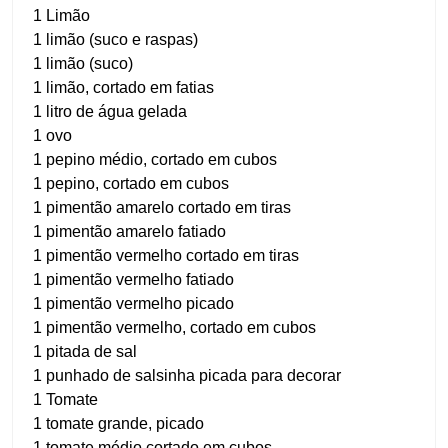
1 Limão
1 limão (suco e raspas)
1 limão (suco)
1 limão, cortado em fatias
1 litro de água gelada
1 ovo
1 pepino médio, cortado em cubos
1 pepino, cortado em cubos
1 pimentão amarelo cortado em tiras
1 pimentão amarelo fatiado
1 pimentão vermelho cortado em tiras
1 pimentão vermelho fatiado
1 pimentão vermelho picado
1 pimentão vermelho, cortado em cubos
1 pitada de sal
1 punhado de salsinha picada para decorar
1 Tomate
1 tomate grande, picado
1 tomate médio cortado em cubos