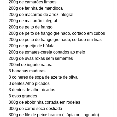
200g de camarões limpos
200g de farinha de mandioca
200g de macarrão de arroz integral
200g de macarrão integral
200g de peito de frango
200g de peito de frango grelhado, cortado em cubos
200g de peito de frango grelhado, cortado em tiras
200g de queijo de búfala
200g de tomates-cereja cortados ao meio
200g de uvas roxas sem sementes
200ml de iogurte natural
3 bananas maduras
3 colheres de sopa de azeite de oliva
3 dentes Alho picados
3 dentes de alho picados
3 ovos grandes
300g de abobrinha cortada em rodelas
300g de carne seca desfiada
300g de filé de peixe branco (tilápia ou linguado)