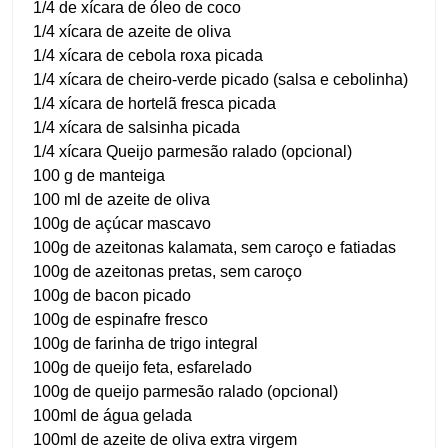
1/4 de xícara de óleo de coco
1/4 xícara de azeite de oliva
1/4 xícara de cebola roxa picada
1/4 xícara de cheiro-verde picado (salsa e cebolinha)
1/4 xícara de hortelã fresca picada
1/4 xícara de salsinha picada
1/4 xícara Queijo parmesão ralado (opcional)
100 g de manteiga
100 ml de azeite de oliva
100g de açúcar mascavo
100g de azeitonas kalamata, sem caroço e fatiadas
100g de azeitonas pretas, sem caroço
100g de bacon picado
100g de espinafre fresco
100g de farinha de trigo integral
100g de queijo feta, esfarelado
100g de queijo parmesão ralado (opcional)
100ml de água gelada
100ml de azeite de oliva extra virgem