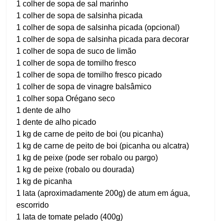
1 colher de sopa de sal marinho
1 colher de sopa de salsinha picada
1 colher de sopa de salsinha picada (opcional)
1 colher de sopa de salsinha picada para decorar
1 colher de sopa de suco de limão
1 colher de sopa de tomilho fresco
1 colher de sopa de tomilho fresco picado
1 colher de sopa de vinagre balsâmico
1 colher sopa Orégano seco
1 dente de alho
1 dente de alho picado
1 kg de carne de peito de boi (ou picanha)
1 kg de carne de peito de boi (picanha ou alcatra)
1 kg de peixe (pode ser robalo ou pargo)
1 kg de peixe (robalo ou dourada)
1 kg de picanha
1 lata (aproximadamente 200g) de atum em água,
escorrido
1 lata de tomate pelado (400g)