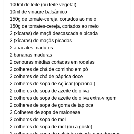
100ml de leite (ou leite vegetal)
10ml de vinagre balsâmico
150g de tomate-cereja, cortados ao meio
150g de tomates-cereja, cortados ao meio
2 (xícaras) de maçã descascada e picada
2 (xícaras) de maçãs picadas
2 abacates maduros
2 bananas maduras
2 cenouras médias cortadas em rodelas
2 colheres de chá de cominho em pó
2 colheres de chá de páprica doce
2 colheres de sopa de Açúcar (opcional)
2 colheres de sopa de azeite de oliva
2 colheres de sopa de azeite de oliva extra-virgem
2 colheres de sopa de goma de tapioca
2 Colheres de sopa de maionese
2 colheres de sopa de mel
2 colheres de sopa de mel (ou a gosto)
2 colheres de sopa de salsinha picada para decorar