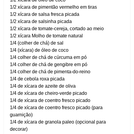
1/2 xícara de pimentão vermelho em tiras
1/2 xícara de salsa fresca picada
1/2 xícara de salsinha picada
1/2 xícara de tomate-cereja, cortado ao meio
1/2 xícara Molho de tomate natural
1/4 (colher de chá) de sal
1/4 (xícara) de óleo de coco
1/4 colher de chá de cúrcuma em pó
1/4 colher de chá de gengibre em pó
1/4 colher de chá de pimenta-do-reino
1/4 de cebola roxa picada
1/4 de xícara de azeite de oliva
1/4 de xícara de cheiro-verde picado
1/4 de xícara de coentro fresco picado
1/4 de xícara de coentro fresco picado (para
guarnição)
1/4 de xícara de granola paleo (opcional para
decorar)