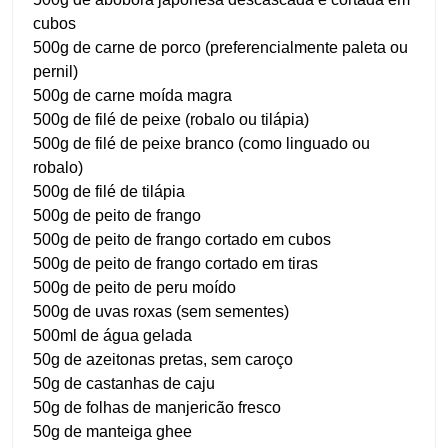
cubos
500g de carne de porco (preferencialmente paleta ou
pernil)
500g de carne moída magra
500g de filé de peixe (robalo ou tilápia)
500g de filé de peixe branco (como linguado ou
robalo)
500g de filé de tilápia
500g de peito de frango
500g de peito de frango cortado em cubos
500g de peito de frango cortado em tiras
500g de peito de peru moído
500g de uvas roxas (sem sementes)
500ml de água gelada
50g de azeitonas pretas, sem caroço
50g de castanhas de caju
50g de folhas de manjericão fresco
50g de manteiga ghee