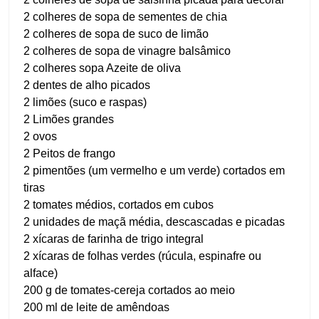
2 colheres de sopa de sementes de chia
2 colheres de sopa de suco de limão
2 colheres de sopa de vinagre balsâmico
2 colheres sopa Azeite de oliva
2 dentes de alho picados
2 limões (suco e raspas)
2 Limões grandes
2 ovos
2 Peitos de frango
2 pimentões (um vermelho e um verde) cortados em
tiras
2 tomates médios, cortados em cubos
2 unidades de maçã média, descascadas e picadas
2 xícaras de farinha de trigo integral
2 xícaras de folhas verdes (rúcula, espinafre ou
alface)
200 g de tomates-cereja cortados ao meio
200 ml de leite de amêndoas