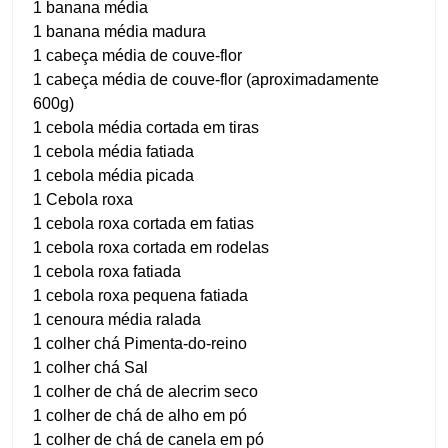
1 banana média
1 banana média madura
1 cabeça média de couve-flor
1 cabeça média de couve-flor (aproximadamente
600g)
1 cebola média cortada em tiras
1 cebola média fatiada
1 cebola média picada
1 Cebola roxa
1 cebola roxa cortada em fatias
1 cebola roxa cortada em rodelas
1 cebola roxa fatiada
1 cebola roxa pequena fatiada
1 cenoura média ralada
1 colher chá Pimenta-do-reino
1 colher chá Sal
1 colher de chá de alecrim seco
1 colher de chá de alho em pó
1 colher de chá de canela em pó