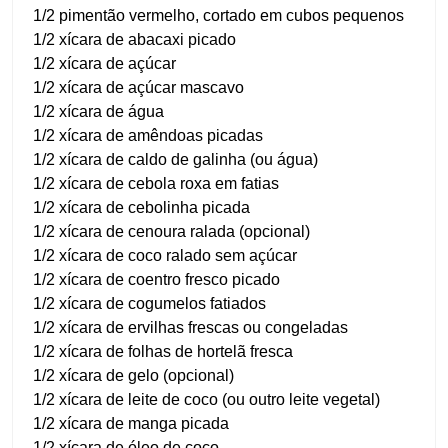
1/2 pimentão vermelho, cortado em cubos pequenos
1/2 xícara de abacaxi picado
1/2 xícara de açúcar
1/2 xícara de açúcar mascavo
1/2 xícara de água
1/2 xícara de amêndoas picadas
1/2 xícara de caldo de galinha (ou água)
1/2 xícara de cebola roxa em fatias
1/2 xícara de cebolinha picada
1/2 xícara de cenoura ralada (opcional)
1/2 xícara de coco ralado sem açúcar
1/2 xícara de coentro fresco picado
1/2 xícara de cogumelos fatiados
1/2 xícara de ervilhas frescas ou congeladas
1/2 xícara de folhas de hortelã fresca
1/2 xícara de gelo (opcional)
1/2 xícara de leite de coco (ou outro leite vegetal)
1/2 xícara de manga picada
1/2 xícara de óleo de coco