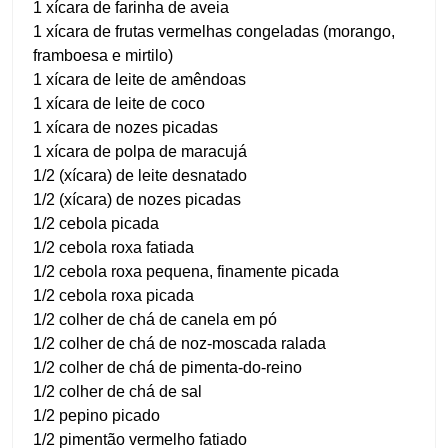
1 xícara de farinha de aveia
1 xícara de frutas vermelhas congeladas (morango,
framboesa e mirtilo)
1 xícara de leite de amêndoas
1 xícara de leite de coco
1 xícara de nozes picadas
1 xícara de polpa de maracujá
1/2 (xícara) de leite desnatado
1/2 (xícara) de nozes picadas
1/2 cebola picada
1/2 cebola roxa fatiada
1/2 cebola roxa pequena, finamente picada
1/2 cebola roxa picada
1/2 colher de chá de canela em pó
1/2 colher de chá de noz-moscada ralada
1/2 colher de chá de pimenta-do-reino
1/2 colher de chá de sal
1/2 pepino picado
1/2 pimentão vermelho fatiado