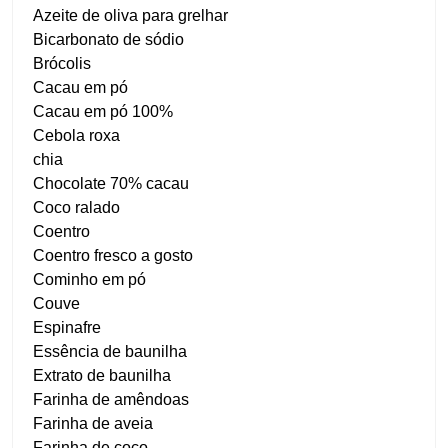
Azeite de oliva para grelhar
Bicarbonato de sódio
Brócolis
Cacau em pó
Cacau em pó 100%
Cebola roxa
chia
Chocolate 70% cacau
Coco ralado
Coentro
Coentro fresco a gosto
Cominho em pó
Couve
Espinafre
Essência de baunilha
Extrato de baunilha
Farinha de amêndoas
Farinha de aveia
Farinha de coco