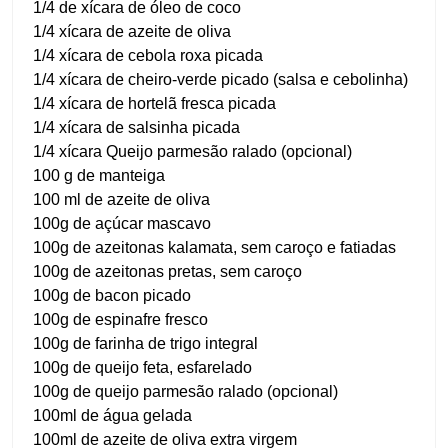
1/4 de xícara de óleo de coco
1/4 xícara de azeite de oliva
1/4 xícara de cebola roxa picada
1/4 xícara de cheiro-verde picado (salsa e cebolinha)
1/4 xícara de hortelã fresca picada
1/4 xícara de salsinha picada
1/4 xícara Queijo parmesão ralado (opcional)
100 g de manteiga
100 ml de azeite de oliva
100g de açúcar mascavo
100g de azeitonas kalamata, sem caroço e fatiadas
100g de azeitonas pretas, sem caroço
100g de bacon picado
100g de espinafre fresco
100g de farinha de trigo integral
100g de queijo feta, esfarelado
100g de queijo parmesão ralado (opcional)
100ml de água gelada
100ml de azeite de oliva extra virgem