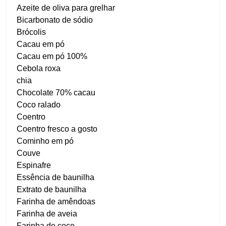
Azeite de oliva para grelhar
Bicarbonato de sódio
Brócolis
Cacau em pó
Cacau em pó 100%
Cebola roxa
chia
Chocolate 70% cacau
Coco ralado
Coentro
Coentro fresco a gosto
Cominho em pó
Couve
Espinafre
Essência de baunilha
Extrato de baunilha
Farinha de amêndoas
Farinha de aveia
Farinha de coco