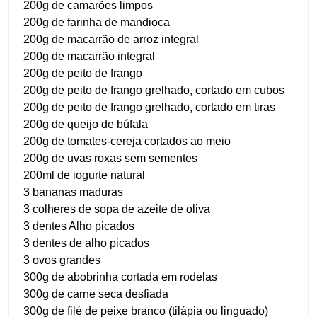
200g de camarões limpos
200g de farinha de mandioca
200g de macarrão de arroz integral
200g de macarrão integral
200g de peito de frango
200g de peito de frango grelhado, cortado em cubos
200g de peito de frango grelhado, cortado em tiras
200g de queijo de búfala
200g de tomates-cereja cortados ao meio
200g de uvas roxas sem sementes
200ml de iogurte natural
3 bananas maduras
3 colheres de sopa de azeite de oliva
3 dentes Alho picados
3 dentes de alho picados
3 ovos grandes
300g de abobrinha cortada em rodelas
300g de carne seca desfiada
300g de filé de peixe branco (tilápia ou linguado)