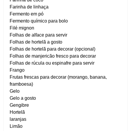
Farinha de linhaça
Fermento em pó
Fermento químico para bolo
Filé mignon
Folhas de alface para servir
Folhas de hortelã a gosto
Folhas de hortelã para decorar (opcional)
Folhas de manjericão fresco para decorar
Folhas de rúcula ou espinafre para servir
Frango
Frutas frescas para decorar (morango, banana,
framboesa)
Gelo
Gelo a gosto
Gengibre
Hortelã
laranjas
Limão