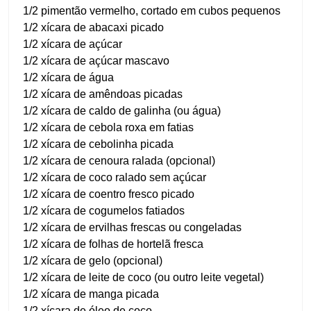
1/2 pimentão vermelho, cortado em cubos pequenos
1/2 xícara de abacaxi picado
1/2 xícara de açúcar
1/2 xícara de açúcar mascavo
1/2 xícara de água
1/2 xícara de amêndoas picadas
1/2 xícara de caldo de galinha (ou água)
1/2 xícara de cebola roxa em fatias
1/2 xícara de cebolinha picada
1/2 xícara de cenoura ralada (opcional)
1/2 xícara de coco ralado sem açúcar
1/2 xícara de coentro fresco picado
1/2 xícara de cogumelos fatiados
1/2 xícara de ervilhas frescas ou congeladas
1/2 xícara de folhas de hortelã fresca
1/2 xícara de gelo (opcional)
1/2 xícara de leite de coco (ou outro leite vegetal)
1/2 xícara de manga picada
1/2 xícara de óleo de coco