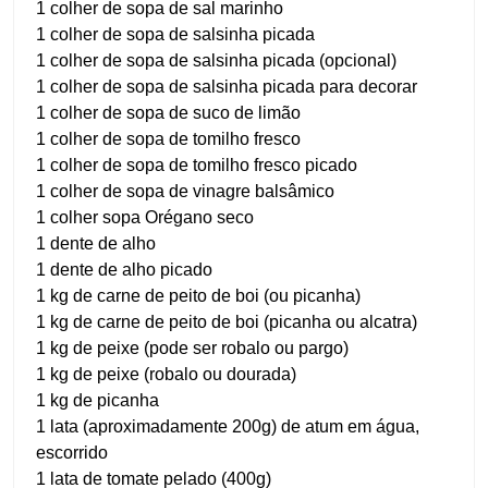
1 colher de sopa de sal marinho
1 colher de sopa de salsinha picada
1 colher de sopa de salsinha picada (opcional)
1 colher de sopa de salsinha picada para decorar
1 colher de sopa de suco de limão
1 colher de sopa de tomilho fresco
1 colher de sopa de tomilho fresco picado
1 colher de sopa de vinagre balsâmico
1 colher sopa Orégano seco
1 dente de alho
1 dente de alho picado
1 kg de carne de peito de boi (ou picanha)
1 kg de carne de peito de boi (picanha ou alcatra)
1 kg de peixe (pode ser robalo ou pargo)
1 kg de peixe (robalo ou dourada)
1 kg de picanha
1 lata (aproximadamente 200g) de atum em água,
escorrido
1 lata de tomate pelado (400g)