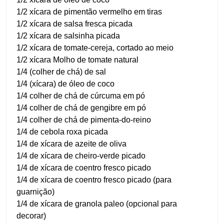
1/2 xícara de pimentão vermelho em tiras
1/2 xícara de salsa fresca picada
1/2 xícara de salsinha picada
1/2 xícara de tomate-cereja, cortado ao meio
1/2 xícara Molho de tomate natural
1/4 (colher de chá) de sal
1/4 (xícara) de óleo de coco
1/4 colher de chá de cúrcuma em pó
1/4 colher de chá de gengibre em pó
1/4 colher de chá de pimenta-do-reino
1/4 de cebola roxa picada
1/4 de xícara de azeite de oliva
1/4 de xícara de cheiro-verde picado
1/4 de xícara de coentro fresco picado
1/4 de xícara de coentro fresco picado (para
guarnição)
1/4 de xícara de granola paleo (opcional para
decorar)