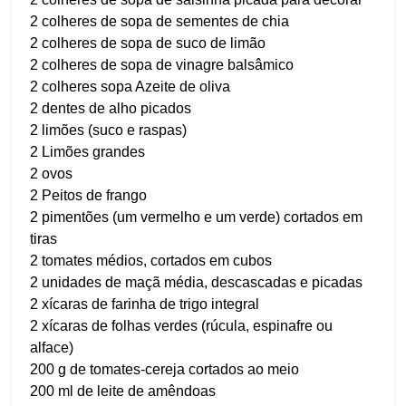
2 colheres de sopa de sementes de chia
2 colheres de sopa de suco de limão
2 colheres de sopa de vinagre balsâmico
2 colheres sopa Azeite de oliva
2 dentes de alho picados
2 limões (suco e raspas)
2 Limões grandes
2 ovos
2 Peitos de frango
2 pimentões (um vermelho e um verde) cortados em
tiras
2 tomates médios, cortados em cubos
2 unidades de maçã média, descascadas e picadas
2 xícaras de farinha de trigo integral
2 xícaras de folhas verdes (rúcula, espinafre ou
alface)
200 g de tomates-cereja cortados ao meio
200 ml de leite de amêndoas