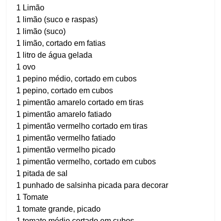
1 Limão
1 limão (suco e raspas)
1 limão (suco)
1 limão, cortado em fatias
1 litro de água gelada
1 ovo
1 pepino médio, cortado em cubos
1 pepino, cortado em cubos
1 pimentão amarelo cortado em tiras
1 pimentão amarelo fatiado
1 pimentão vermelho cortado em tiras
1 pimentão vermelho fatiado
1 pimentão vermelho picado
1 pimentão vermelho, cortado em cubos
1 pitada de sal
1 punhado de salsinha picada para decorar
1 Tomate
1 tomate grande, picado
1 tomate médio cortado em cubos