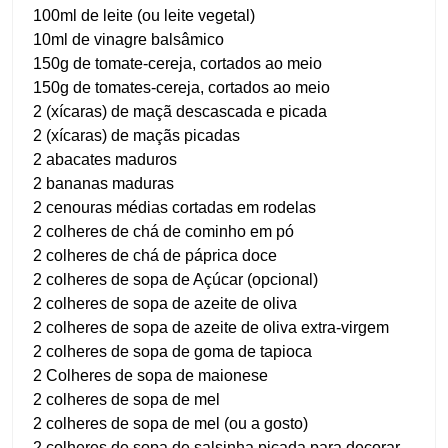
100ml de leite (ou leite vegetal)
10ml de vinagre balsâmico
150g de tomate-cereja, cortados ao meio
150g de tomates-cereja, cortados ao meio
2 (xícaras) de maçã descascada e picada
2 (xícaras) de maçãs picadas
2 abacates maduros
2 bananas maduras
2 cenouras médias cortadas em rodelas
2 colheres de chá de cominho em pó
2 colheres de chá de páprica doce
2 colheres de sopa de Açúcar (opcional)
2 colheres de sopa de azeite de oliva
2 colheres de sopa de azeite de oliva extra-virgem
2 colheres de sopa de goma de tapioca
2 Colheres de sopa de maionese
2 colheres de sopa de mel
2 colheres de sopa de mel (ou a gosto)
2 colheres de sopa de salsinha picada para decorar