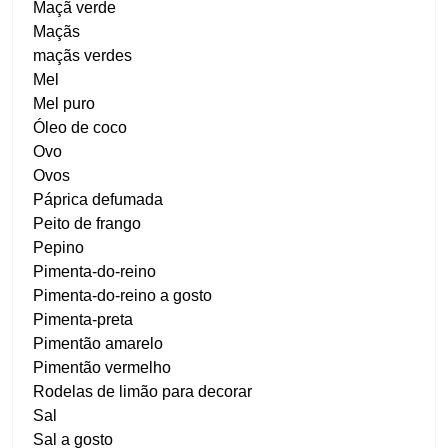
Maçã verde
Maçãs
maçãs verdes
Mel
Mel puro
Óleo de coco
Ovo
Ovos
Páprica defumada
Peito de frango
Pepino
Pimenta-do-reino
Pimenta-do-reino a gosto
Pimenta-preta
Pimentão amarelo
Pimentão vermelho
Rodelas de limão para decorar
Sal
Sal a gosto