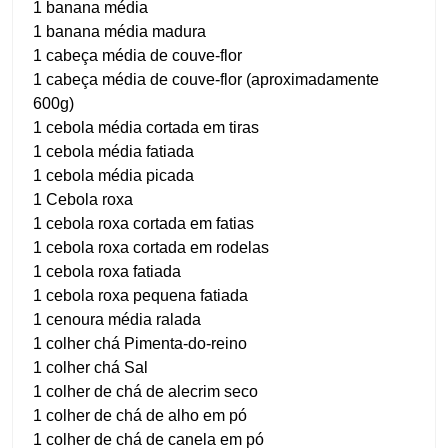
1 banana média
1 banana média madura
1 cabeça média de couve-flor
1 cabeça média de couve-flor (aproximadamente
600g)
1 cebola média cortada em tiras
1 cebola média fatiada
1 cebola média picada
1 Cebola roxa
1 cebola roxa cortada em fatias
1 cebola roxa cortada em rodelas
1 cebola roxa fatiada
1 cebola roxa pequena fatiada
1 cenoura média ralada
1 colher chá Pimenta-do-reino
1 colher chá Sal
1 colher de chá de alecrim seco
1 colher de chá de alho em pó
1 colher de chá de canela em pó