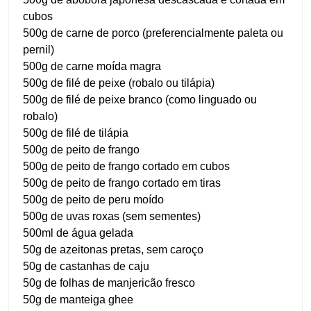
cubos
500g de carne de porco (preferencialmente paleta ou
pernil)
500g de carne moída magra
500g de filé de peixe (robalo ou tilápia)
500g de filé de peixe branco (como linguado ou
robalo)
500g de filé de tilápia
500g de peito de frango
500g de peito de frango cortado em cubos
500g de peito de frango cortado em tiras
500g de peito de peru moído
500g de uvas roxas (sem sementes)
500ml de água gelada
50g de azeitonas pretas, sem caroço
50g de castanhas de caju
50g de folhas de manjericão fresco
50g de manteiga ghee