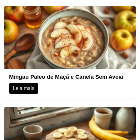
Mingau Paleo de Maçã e Canela Sem Aveia
Leia mais