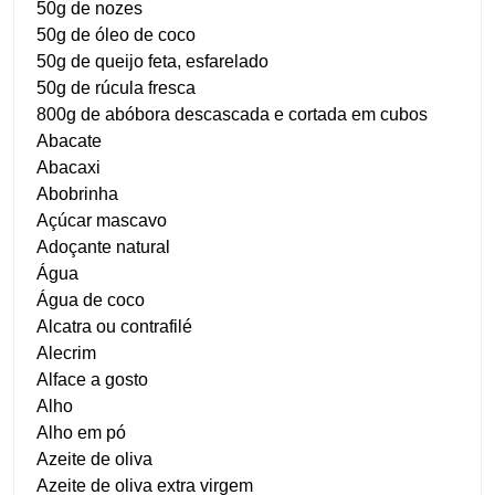
50g de nozes
50g de óleo de coco
50g de queijo feta, esfarelado
50g de rúcula fresca
800g de abóbora descascada e cortada em cubos
Abacate
Abacaxi
Abobrinha
Açúcar mascavo
Adoçante natural
Água
Água de coco
Alcatra ou contrafilé
Alecrim
Alface a gosto
Alho
Alho em pó
Azeite de oliva
Azeite de oliva extra virgem