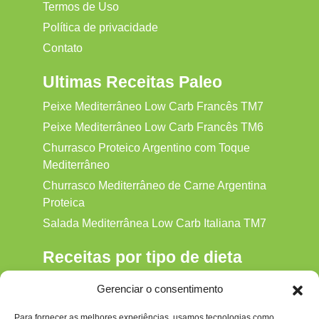
Termos de Uso
Política de privacidade
Contato
Ultimas Receitas Paleo
Peixe Mediterrâneo Low Carb Francês TM7
Peixe Mediterrâneo Low Carb Francês TM6
Churrasco Proteico Argentino com Toque
Mediterrâneo
Churrasco Mediterrâneo de Carne Argentina
Proteica
Salada Mediterrânea Low Carb Italiana TM7
Receitas por tipo de dieta
Alkaline
Gerenciar o consentimento
Detox
Para fornecer as melhores experiências, usamos tecnologias como