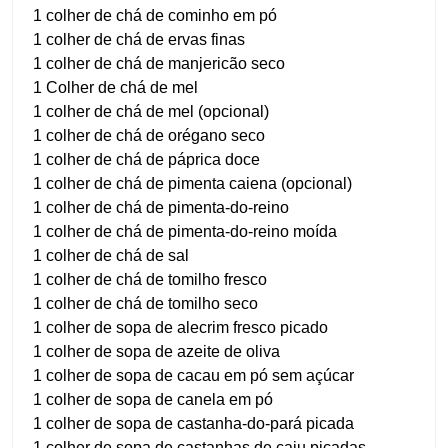
1 colher de chá de cominho em pó
1 colher de chá de ervas finas
1 colher de chá de manjericão seco
1 Colher de chá de mel
1 colher de chá de mel (opcional)
1 colher de chá de orégano seco
1 colher de chá de páprica doce
1 colher de chá de pimenta caiena (opcional)
1 colher de chá de pimenta-do-reino
1 colher de chá de pimenta-do-reino moída
1 colher de chá de sal
1 colher de chá de tomilho fresco
1 colher de chá de tomilho seco
1 colher de sopa de alecrim fresco picado
1 colher de sopa de azeite de oliva
1 colher de sopa de cacau em pó sem açúcar
1 colher de sopa de canela em pó
1 colher de sopa de castanha-do-pará picada
1 colher de sopa de castanhas de caju picadas