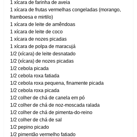
1 xícara de farinha de aveia
1 xícara de frutas vermelhas congeladas (morango,
framboesa e mirtilo)
1 xícara de leite de amêndoas
1 xícara de leite de coco
1 xícara de nozes picadas
1 xícara de polpa de maracujá
1/2 (xícara) de leite desnatado
1/2 (xícara) de nozes picadas
1/2 cebola picada
1/2 cebola roxa fatiada
1/2 cebola roxa pequena, finamente picada
1/2 cebola roxa picada
1/2 colher de chá de canela em pó
1/2 colher de chá de noz-moscada ralada
1/2 colher de chá de pimenta-do-reino
1/2 colher de chá de sal
1/2 pepino picado
1/2 pimentão vermelho fatiado