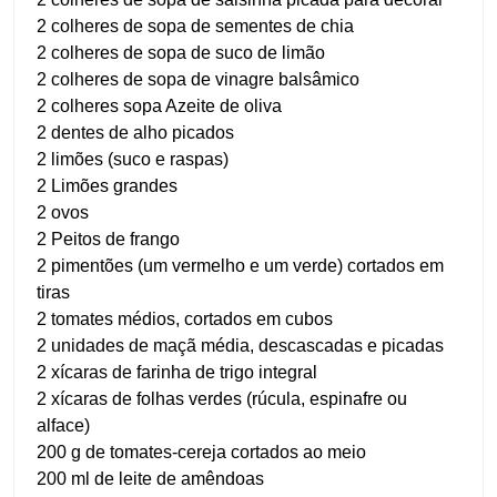
2 colheres de sopa de sementes de chia
2 colheres de sopa de suco de limão
2 colheres de sopa de vinagre balsâmico
2 colheres sopa Azeite de oliva
2 dentes de alho picados
2 limões (suco e raspas)
2 Limões grandes
2 ovos
2 Peitos de frango
2 pimentões (um vermelho e um verde) cortados em
tiras
2 tomates médios, cortados em cubos
2 unidades de maçã média, descascadas e picadas
2 xícaras de farinha de trigo integral
2 xícaras de folhas verdes (rúcula, espinafre ou
alface)
200 g de tomates-cereja cortados ao meio
200 ml de leite de amêndoas