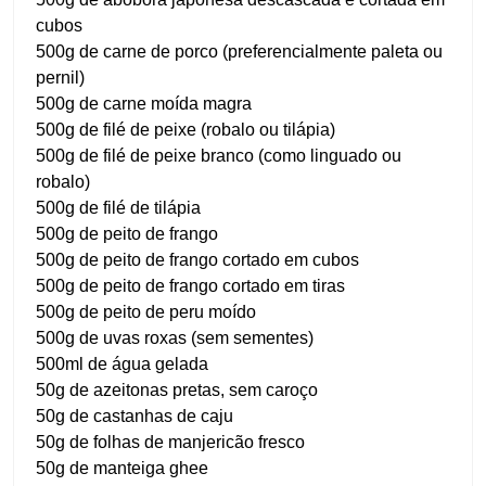
cubos
500g de carne de porco (preferencialmente paleta ou
pernil)
500g de carne moída magra
500g de filé de peixe (robalo ou tilápia)
500g de filé de peixe branco (como linguado ou
robalo)
500g de filé de tilápia
500g de peito de frango
500g de peito de frango cortado em cubos
500g de peito de frango cortado em tiras
500g de peito de peru moído
500g de uvas roxas (sem sementes)
500ml de água gelada
50g de azeitonas pretas, sem caroço
50g de castanhas de caju
50g de folhas de manjericão fresco
50g de manteiga ghee