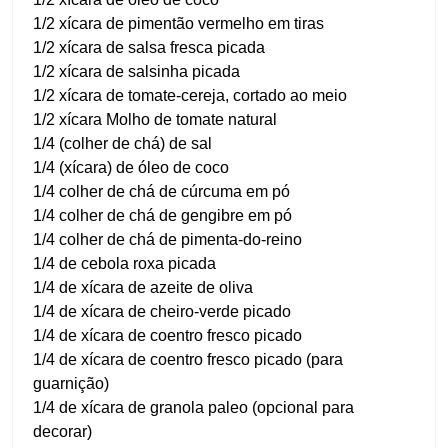
1/2 xícara de pimentão vermelho em tiras
1/2 xícara de salsa fresca picada
1/2 xícara de salsinha picada
1/2 xícara de tomate-cereja, cortado ao meio
1/2 xícara Molho de tomate natural
1/4 (colher de chá) de sal
1/4 (xícara) de óleo de coco
1/4 colher de chá de cúrcuma em pó
1/4 colher de chá de gengibre em pó
1/4 colher de chá de pimenta-do-reino
1/4 de cebola roxa picada
1/4 de xícara de azeite de oliva
1/4 de xícara de cheiro-verde picado
1/4 de xícara de coentro fresco picado
1/4 de xícara de coentro fresco picado (para
guarnição)
1/4 de xícara de granola paleo (opcional para
decorar)