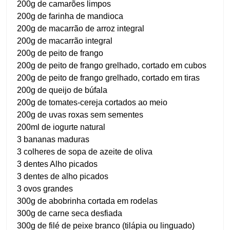
200g de camarões limpos
200g de farinha de mandioca
200g de macarrão de arroz integral
200g de macarrão integral
200g de peito de frango
200g de peito de frango grelhado, cortado em cubos
200g de peito de frango grelhado, cortado em tiras
200g de queijo de búfala
200g de tomates-cereja cortados ao meio
200g de uvas roxas sem sementes
200ml de iogurte natural
3 bananas maduras
3 colheres de sopa de azeite de oliva
3 dentes Alho picados
3 dentes de alho picados
3 ovos grandes
300g de abobrinha cortada em rodelas
300g de carne seca desfiada
300g de filé de peixe branco (tilápia ou linguado)