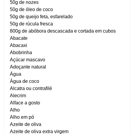
50g de nozes
50g de óleo de coco
50g de queijo feta, esfarelado
50g de rúcula fresca
800g de abóbora descascada e cortada em cubos
Abacate
Abacaxi
Abobrinha
Açúcar mascavo
Adoçante natural
Água
Água de coco
Alcatra ou contrafilé
Alecrim
Alface a gosto
Alho
Alho em pó
Azeite de oliva
Azeite de oliva extra virgem