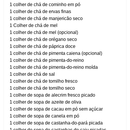
1 colher de chá de cominho em pó
1 colher de chá de ervas finas
1 colher de chá de manjericão seco
1 Colher de chá de mel
1 colher de chá de mel (opcional)
1 colher de chá de orégano seco
1 colher de chá de páprica doce
1 colher de chá de pimenta caiena (opcional)
1 colher de chá de pimenta-do-reino
1 colher de chá de pimenta-do-reino moída
1 colher de chá de sal
1 colher de chá de tomilho fresco
1 colher de chá de tomilho seco
1 colher de sopa de alecrim fresco picado
1 colher de sopa de azeite de oliva
1 colher de sopa de cacau em pó sem açúcar
1 colher de sopa de canela em pó
1 colher de sopa de castanha-do-pará picada
1 colher de sopa de castanhas de caju picadas