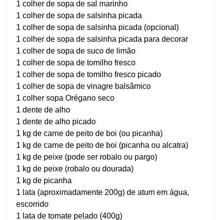
1 colher de sopa de sal marinho
1 colher de sopa de salsinha picada
1 colher de sopa de salsinha picada (opcional)
1 colher de sopa de salsinha picada para decorar
1 colher de sopa de suco de limão
1 colher de sopa de tomilho fresco
1 colher de sopa de tomilho fresco picado
1 colher de sopa de vinagre balsâmico
1 colher sopa Orégano seco
1 dente de alho
1 dente de alho picado
1 kg de carne de peito de boi (ou picanha)
1 kg de carne de peito de boi (picanha ou alcatra)
1 kg de peixe (pode ser robalo ou pargo)
1 kg de peixe (robalo ou dourada)
1 kg de picanha
1 lata (aproximadamente 200g) de atum em água,
escorrido
1 lata de tomate pelado (400g)