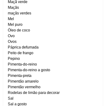
Maçã verde
Maçãs
maçãs verdes
Mel
Mel puro
Óleo de coco
Ovo
Ovos
Páprica defumada
Peito de frango
Pepino
Pimenta-do-reino
Pimenta-do-reino a gosto
Pimenta-preta
Pimentão amarelo
Pimentão vermelho
Rodelas de limão para decorar
Sal
Sal a gosto