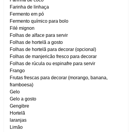
Farinha de linhaça
Fermento em pó
Fermento químico para bolo
Filé mignon
Folhas de alface para servir
Folhas de hortelã a gosto
Folhas de hortelã para decorar (opcional)
Folhas de manjericão fresco para decorar
Folhas de rúcula ou espinafre para servir
Frango
Frutas frescas para decorar (morango, banana,
framboesa)
Gelo
Gelo a gosto
Gengibre
Hortelã
laranjas
Limão