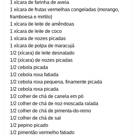
1 xícara de farinha de aveia
1 xícara de frutas vermelhas congeladas (morango,
framboesa e mirtilo)
1 xícara de leite de amêndoas
1 xícara de leite de coco
1 xícara de nozes picadas
1 xícara de polpa de maracujá
1/2 (xícara) de leite desnatado
1/2 (xícara) de nozes picadas
1/2 cebola picada
1/2 cebola roxa fatiada
1/2 cebola roxa pequena, finamente picada
1/2 cebola roxa picada
1/2 colher de chá de canela em pó
1/2 colher de chá de noz-moscada ralada
1/2 colher de chá de pimenta-do-reino
1/2 colher de chá de sal
1/2 pepino picado
1/2 pimentão vermelho fatiado