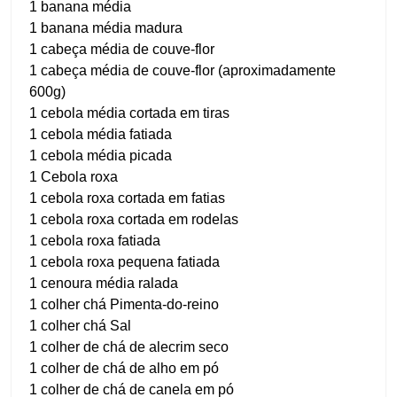
1 banana média
1 banana média madura
1 cabeça média de couve-flor
1 cabeça média de couve-flor (aproximadamente
600g)
1 cebola média cortada em tiras
1 cebola média fatiada
1 cebola média picada
1 Cebola roxa
1 cebola roxa cortada em fatias
1 cebola roxa cortada em rodelas
1 cebola roxa fatiada
1 cebola roxa pequena fatiada
1 cenoura média ralada
1 colher chá Pimenta-do-reino
1 colher chá Sal
1 colher de chá de alecrim seco
1 colher de chá de alho em pó
1 colher de chá de canela em pó