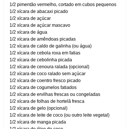
1/2 pimentão vermelho, cortado em cubos pequenos
1/2 xícara de abacaxi picado
1/2 xícara de açúcar
1/2 xícara de açúcar mascavo
1/2 xícara de água
1/2 xícara de amêndoas picadas
1/2 xícara de caldo de galinha (ou água)
1/2 xícara de cebola roxa em fatias
1/2 xícara de cebolinha picada
1/2 xícara de cenoura ralada (opcional)
1/2 xícara de coco ralado sem açúcar
1/2 xícara de coentro fresco picado
1/2 xícara de cogumelos fatiados
1/2 xícara de ervilhas frescas ou congeladas
1/2 xícara de folhas de hortelã fresca
1/2 xícara de gelo (opcional)
1/2 xícara de leite de coco (ou outro leite vegetal)
1/2 xícara de manga picada
1/2 xícara de óleo de coco