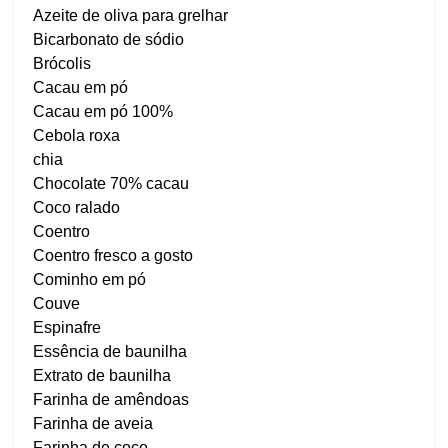
Azeite de oliva para grelhar
Bicarbonato de sódio
Brócolis
Cacau em pó
Cacau em pó 100%
Cebola roxa
chia
Chocolate 70% cacau
Coco ralado
Coentro
Coentro fresco a gosto
Cominho em pó
Couve
Espinafre
Essência de baunilha
Extrato de baunilha
Farinha de amêndoas
Farinha de aveia
Farinha de coco