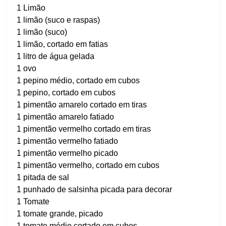
1 Limão
1 limão (suco e raspas)
1 limão (suco)
1 limão, cortado em fatias
1 litro de água gelada
1 ovo
1 pepino médio, cortado em cubos
1 pepino, cortado em cubos
1 pimentão amarelo cortado em tiras
1 pimentão amarelo fatiado
1 pimentão vermelho cortado em tiras
1 pimentão vermelho fatiado
1 pimentão vermelho picado
1 pimentão vermelho, cortado em cubos
1 pitada de sal
1 punhado de salsinha picada para decorar
1 Tomate
1 tomate grande, picado
1 tomate médio cortado em cubos