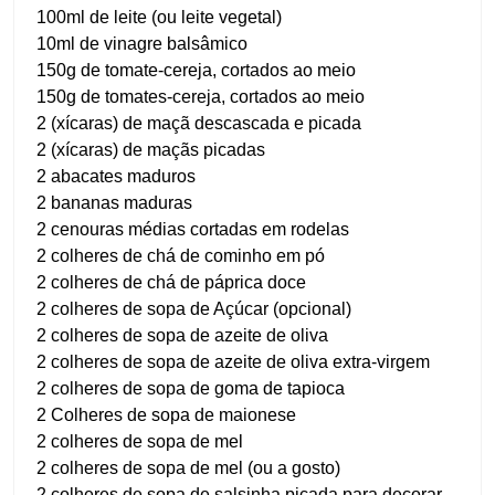
100ml de leite (ou leite vegetal)
10ml de vinagre balsâmico
150g de tomate-cereja, cortados ao meio
150g de tomates-cereja, cortados ao meio
2 (xícaras) de maçã descascada e picada
2 (xícaras) de maçãs picadas
2 abacates maduros
2 bananas maduras
2 cenouras médias cortadas em rodelas
2 colheres de chá de cominho em pó
2 colheres de chá de páprica doce
2 colheres de sopa de Açúcar (opcional)
2 colheres de sopa de azeite de oliva
2 colheres de sopa de azeite de oliva extra-virgem
2 colheres de sopa de goma de tapioca
2 Colheres de sopa de maionese
2 colheres de sopa de mel
2 colheres de sopa de mel (ou a gosto)
2 colheres de sopa de salsinha picada para decorar