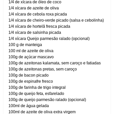
1/4 de xícara de óleo de coco
1/4 xícara de azeite de oliva
1/4 xícara de cebola roxa picada
1/4 xícara de cheiro-verde picado (salsa e cebolinha)
1/4 xícara de hortelã fresca picada
1/4 xícara de salsinha picada
1/4 xícara Queijo parmesão ralado (opcional)
100 g de manteiga
100 ml de azeite de oliva
100g de açúcar mascavo
100g de azeitonas kalamata, sem caroço e fatiadas
100g de azeitonas pretas, sem caroço
100g de bacon picado
100g de espinafre fresco
100g de farinha de trigo integral
100g de queijo feta, esfarelado
100g de queijo parmesão ralado (opcional)
100ml de água gelada
100ml de azeite de oliva extra virgem