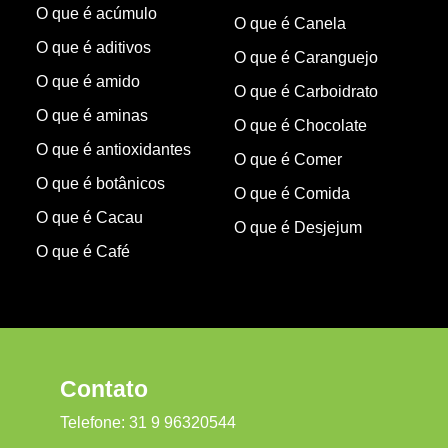
O que é acúmulo
O que é Canela
O que é aditivos
O que é Caranguejo
O que é amido
O que é Carboidrato
O que é aminas
O que é Chocolate
O que é antioxidantes
O que é Comer
O que é botânicos
O que é Comida
O que é Cacau
O que é Desjejum
O que é Café
Contato
Telefone:
31 9 96320544