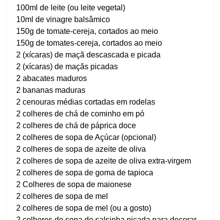
100ml de leite (ou leite vegetal)
10ml de vinagre balsâmico
150g de tomate-cereja, cortados ao meio
150g de tomates-cereja, cortados ao meio
2 (xícaras) de maçã descascada e picada
2 (xícaras) de maçãs picadas
2 abacates maduros
2 bananas maduras
2 cenouras médias cortadas em rodelas
2 colheres de chá de cominho em pó
2 colheres de chá de páprica doce
2 colheres de sopa de Açúcar (opcional)
2 colheres de sopa de azeite de oliva
2 colheres de sopa de azeite de oliva extra-virgem
2 colheres de sopa de goma de tapioca
2 Colheres de sopa de maionese
2 colheres de sopa de mel
2 colheres de sopa de mel (ou a gosto)
2 colheres de sopa de salsinha picada para decorar