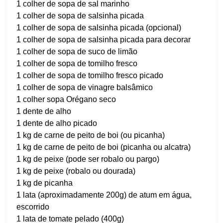
1 colher de sopa de sal marinho
1 colher de sopa de salsinha picada
1 colher de sopa de salsinha picada (opcional)
1 colher de sopa de salsinha picada para decorar
1 colher de sopa de suco de limão
1 colher de sopa de tomilho fresco
1 colher de sopa de tomilho fresco picado
1 colher de sopa de vinagre balsâmico
1 colher sopa Orégano seco
1 dente de alho
1 dente de alho picado
1 kg de carne de peito de boi (ou picanha)
1 kg de carne de peito de boi (picanha ou alcatra)
1 kg de peixe (pode ser robalo ou pargo)
1 kg de peixe (robalo ou dourada)
1 kg de picanha
1 lata (aproximadamente 200g) de atum em água,
escorrido
1 lata de tomate pelado (400g)