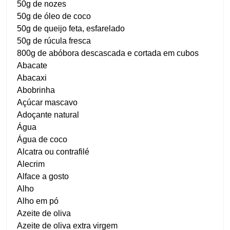
50g de nozes
50g de óleo de coco
50g de queijo feta, esfarelado
50g de rúcula fresca
800g de abóbora descascada e cortada em cubos
Abacate
Abacaxi
Abobrinha
Açúcar mascavo
Adoçante natural
Água
Água de coco
Alcatra ou contrafilé
Alecrim
Alface a gosto
Alho
Alho em pó
Azeite de oliva
Azeite de oliva extra virgem