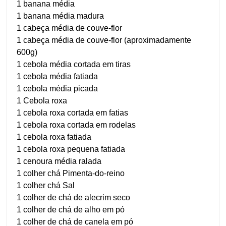
1 banana média
1 banana média madura
1 cabeça média de couve-flor
1 cabeça média de couve-flor (aproximadamente
600g)
1 cebola média cortada em tiras
1 cebola média fatiada
1 cebola média picada
1 Cebola roxa
1 cebola roxa cortada em fatias
1 cebola roxa cortada em rodelas
1 cebola roxa fatiada
1 cebola roxa pequena fatiada
1 cenoura média ralada
1 colher chá Pimenta-do-reino
1 colher chá Sal
1 colher de chá de alecrim seco
1 colher de chá de alho em pó
1 colher de chá de canela em pó