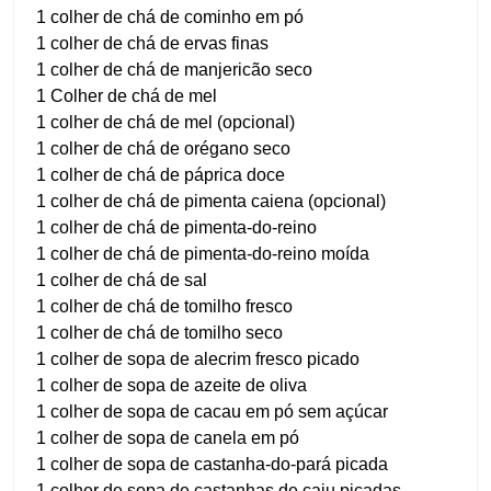
1 colher de chá de cominho em pó
1 colher de chá de ervas finas
1 colher de chá de manjericão seco
1 Colher de chá de mel
1 colher de chá de mel (opcional)
1 colher de chá de orégano seco
1 colher de chá de páprica doce
1 colher de chá de pimenta caiena (opcional)
1 colher de chá de pimenta-do-reino
1 colher de chá de pimenta-do-reino moída
1 colher de chá de sal
1 colher de chá de tomilho fresco
1 colher de chá de tomilho seco
1 colher de sopa de alecrim fresco picado
1 colher de sopa de azeite de oliva
1 colher de sopa de cacau em pó sem açúcar
1 colher de sopa de canela em pó
1 colher de sopa de castanha-do-pará picada
1 colher de sopa de castanhas de caju picadas