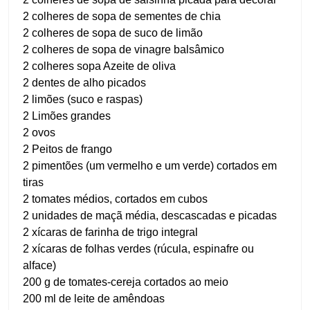
2 colheres de sopa de sementes de chia
2 colheres de sopa de suco de limão
2 colheres de sopa de vinagre balsâmico
2 colheres sopa Azeite de oliva
2 dentes de alho picados
2 limões (suco e raspas)
2 Limões grandes
2 ovos
2 Peitos de frango
2 pimentões (um vermelho e um verde) cortados em
tiras
2 tomates médios, cortados em cubos
2 unidades de maçã média, descascadas e picadas
2 xícaras de farinha de trigo integral
2 xícaras de folhas verdes (rúcula, espinafre ou
alface)
200 g de tomates-cereja cortados ao meio
200 ml de leite de amêndoas