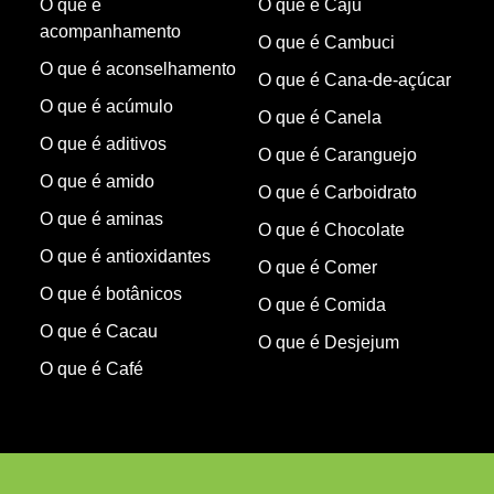
O que é
O que é Caju
acompanhamento
O que é Cambuci
O que é aconselhamento
O que é Cana-de-açúcar
O que é acúmulo
O que é Canela
O que é aditivos
O que é Caranguejo
O que é amido
O que é Carboidrato
O que é aminas
O que é Chocolate
O que é antioxidantes
O que é Comer
O que é botânicos
O que é Comida
O que é Cacau
O que é Desjejum
O que é Café