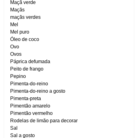
Maçã verde
Maçãs
maçãs verdes
Mel
Mel puro
Óleo de coco
Ovo
Ovos
Páprica defumada
Peito de frango
Pepino
Pimenta-do-reino
Pimenta-do-reino a gosto
Pimenta-preta
Pimentão amarelo
Pimentão vermelho
Rodelas de limão para decorar
Sal
Sal a gosto