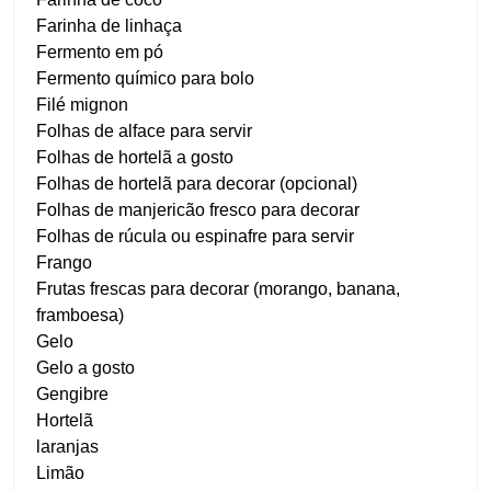
Farinha de linhaça
Fermento em pó
Fermento químico para bolo
Filé mignon
Folhas de alface para servir
Folhas de hortelã a gosto
Folhas de hortelã para decorar (opcional)
Folhas de manjericão fresco para decorar
Folhas de rúcula ou espinafre para servir
Frango
Frutas frescas para decorar (morango, banana,
framboesa)
Gelo
Gelo a gosto
Gengibre
Hortelã
laranjas
Limão