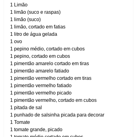
1 Limão
1 limão (suco e raspas)
1 limão (suco)
1 limão, cortado em fatias
1 litro de água gelada
1 ovo
1 pepino médio, cortado em cubos
1 pepino, cortado em cubos
1 pimentão amarelo cortado em tiras
1 pimentão amarelo fatiado
1 pimentão vermelho cortado em tiras
1 pimentão vermelho fatiado
1 pimentão vermelho picado
1 pimentão vermelho, cortado em cubos
1 pitada de sal
1 punhado de salsinha picada para decorar
1 Tomate
1 tomate grande, picado
1 tomate médio cortado em cubos