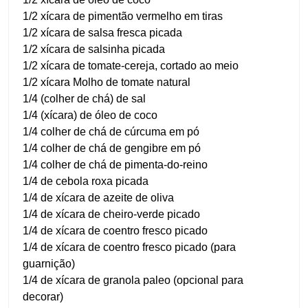
1/2 xícara de pimentão vermelho em tiras
1/2 xícara de salsa fresca picada
1/2 xícara de salsinha picada
1/2 xícara de tomate-cereja, cortado ao meio
1/2 xícara Molho de tomate natural
1/4 (colher de chá) de sal
1/4 (xícara) de óleo de coco
1/4 colher de chá de cúrcuma em pó
1/4 colher de chá de gengibre em pó
1/4 colher de chá de pimenta-do-reino
1/4 de cebola roxa picada
1/4 de xícara de azeite de oliva
1/4 de xícara de cheiro-verde picado
1/4 de xícara de coentro fresco picado
1/4 de xícara de coentro fresco picado (para
guarnição)
1/4 de xícara de granola paleo (opcional para
decorar)