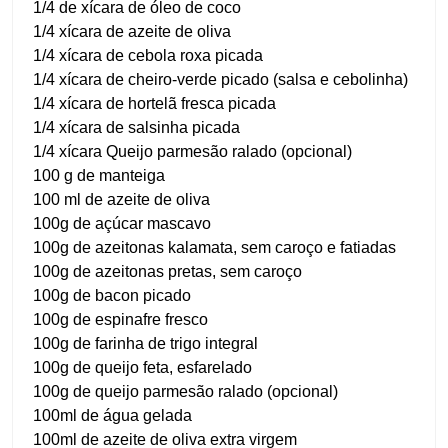
1/4 de xícara de óleo de coco
1/4 xícara de azeite de oliva
1/4 xícara de cebola roxa picada
1/4 xícara de cheiro-verde picado (salsa e cebolinha)
1/4 xícara de hortelã fresca picada
1/4 xícara de salsinha picada
1/4 xícara Queijo parmesão ralado (opcional)
100 g de manteiga
100 ml de azeite de oliva
100g de açúcar mascavo
100g de azeitonas kalamata, sem caroço e fatiadas
100g de azeitonas pretas, sem caroço
100g de bacon picado
100g de espinafre fresco
100g de farinha de trigo integral
100g de queijo feta, esfarelado
100g de queijo parmesão ralado (opcional)
100ml de água gelada
100ml de azeite de oliva extra virgem