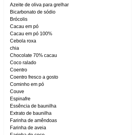
Azeite de oliva para grelhar
Bicarbonato de sódio
Brócolis
Cacau em pó
Cacau em pó 100%
Cebola roxa
chia
Chocolate 70% cacau
Coco ralado
Coentro
Coentro fresco a gosto
Cominho em pó
Couve
Espinafre
Essência de baunilha
Extrato de baunilha
Farinha de amêndoas
Farinha de aveia
Farinha de coco