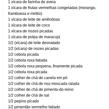
1 xícara de farinha de aveia
1 xícara de frutas vermelhas congeladas (morango,
framboesa e mirtilo)
1 xícara de leite de amêndoas
1 xícara de leite de coco
1 xícara de nozes picadas
1 xícara de polpa de maracujá
1/2 (xícara) de leite desnatado
1/2 (xícara) de nozes picadas
1/2 cebola picada
1/2 cebola roxa fatiada
1/2 cebola roxa pequena, finamente picada
1/2 cebola roxa picada
1/2 colher de chá de canela em pó
1/2 colher de chá de noz-moscada ralada
1/2 colher de chá de pimenta-do-reino
1/2 colher de chá de sal
1/2 pepino picado
1/2 pimentão vermelho fatiado