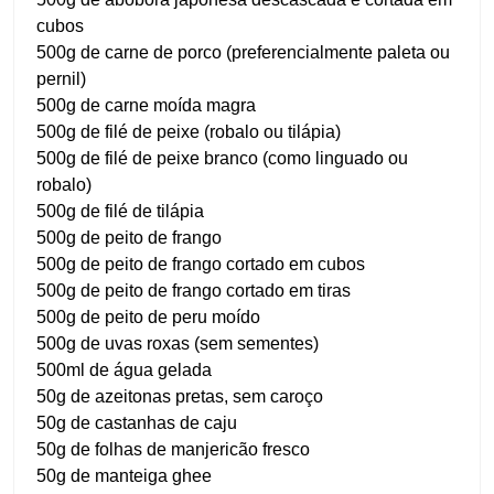
cubos
500g de carne de porco (preferencialmente paleta ou
pernil)
500g de carne moída magra
500g de filé de peixe (robalo ou tilápia)
500g de filé de peixe branco (como linguado ou
robalo)
500g de filé de tilápia
500g de peito de frango
500g de peito de frango cortado em cubos
500g de peito de frango cortado em tiras
500g de peito de peru moído
500g de uvas roxas (sem sementes)
500ml de água gelada
50g de azeitonas pretas, sem caroço
50g de castanhas de caju
50g de folhas de manjericão fresco
50g de manteiga ghee