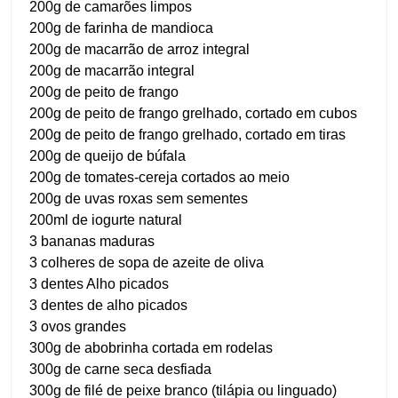
200g de camarões limpos
200g de farinha de mandioca
200g de macarrão de arroz integral
200g de macarrão integral
200g de peito de frango
200g de peito de frango grelhado, cortado em cubos
200g de peito de frango grelhado, cortado em tiras
200g de queijo de búfala
200g de tomates-cereja cortados ao meio
200g de uvas roxas sem sementes
200ml de iogurte natural
3 bananas maduras
3 colheres de sopa de azeite de oliva
3 dentes Alho picados
3 dentes de alho picados
3 ovos grandes
300g de abobrinha cortada em rodelas
300g de carne seca desfiada
300g de filé de peixe branco (tilápia ou linguado)