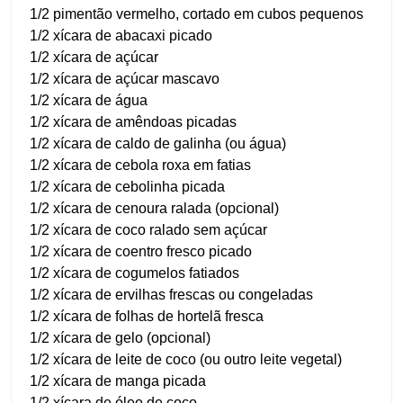
1/2 pimentão vermelho, cortado em cubos pequenos
1/2 xícara de abacaxi picado
1/2 xícara de açúcar
1/2 xícara de açúcar mascavo
1/2 xícara de água
1/2 xícara de amêndoas picadas
1/2 xícara de caldo de galinha (ou água)
1/2 xícara de cebola roxa em fatias
1/2 xícara de cebolinha picada
1/2 xícara de cenoura ralada (opcional)
1/2 xícara de coco ralado sem açúcar
1/2 xícara de coentro fresco picado
1/2 xícara de cogumelos fatiados
1/2 xícara de ervilhas frescas ou congeladas
1/2 xícara de folhas de hortelã fresca
1/2 xícara de gelo (opcional)
1/2 xícara de leite de coco (ou outro leite vegetal)
1/2 xícara de manga picada
1/2 xícara de óleo de coco