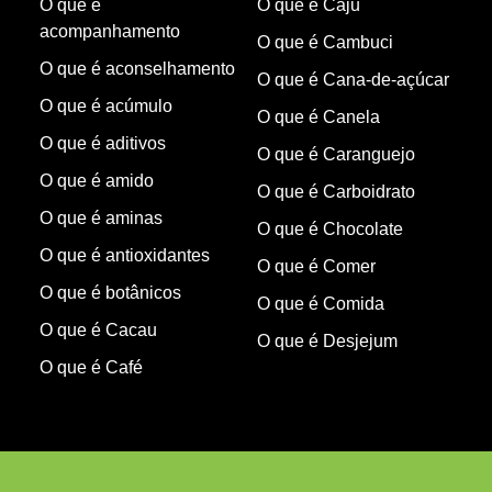
O que é
O que é Caju
acompanhamento
O que é Cambuci
O que é aconselhamento
O que é Cana-de-açúcar
O que é acúmulo
O que é Canela
O que é aditivos
O que é Caranguejo
O que é amido
O que é Carboidrato
O que é aminas
O que é Chocolate
O que é antioxidantes
O que é Comer
O que é botânicos
O que é Comida
O que é Cacau
O que é Desjejum
O que é Café