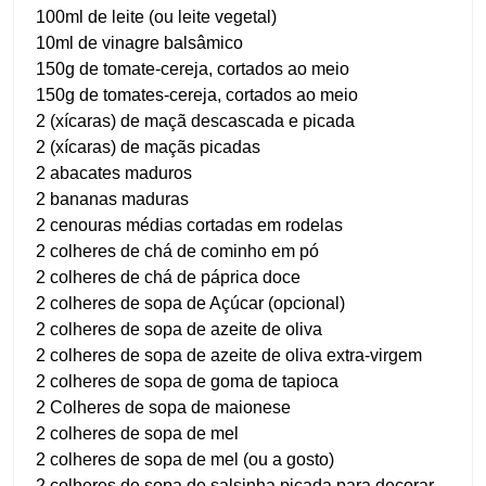
100ml de leite (ou leite vegetal)
10ml de vinagre balsâmico
150g de tomate-cereja, cortados ao meio
150g de tomates-cereja, cortados ao meio
2 (xícaras) de maçã descascada e picada
2 (xícaras) de maçãs picadas
2 abacates maduros
2 bananas maduras
2 cenouras médias cortadas em rodelas
2 colheres de chá de cominho em pó
2 colheres de chá de páprica doce
2 colheres de sopa de Açúcar (opcional)
2 colheres de sopa de azeite de oliva
2 colheres de sopa de azeite de oliva extra-virgem
2 colheres de sopa de goma de tapioca
2 Colheres de sopa de maionese
2 colheres de sopa de mel
2 colheres de sopa de mel (ou a gosto)
2 colheres de sopa de salsinha picada para decorar