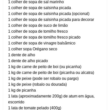
1 colher de sopa de sal marinho
1 colher de sopa de salsinha picada
1 colher de sopa de salsinha picada (opcional)
1 colher de sopa de salsinha picada para decorar
1 colher de sopa de suco de limão
1 colher de sopa de tomilho fresco
1 colher de sopa de tomilho fresco picado
1 colher de sopa de vinagre balsâmico
1 colher sopa Orégano seco
1 dente de alho
1 dente de alho picado
1 kg de carne de peito de boi (ou picanha)
1 kg de carne de peito de boi (picanha ou alcatra)
1 kg de peixe (pode ser robalo ou pargo)
1 kg de peixe (robalo ou dourada)
1 kg de picanha
1 lata (aproximadamente 200g) de atum em água,
escorrido
1 lata de tomate pelado (400g)