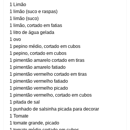
1 Limão
1 limão (suco e raspas)
1 limão (suco)
1 limão, cortado em fatias
1 litro de água gelada
1 ovo
1 pepino médio, cortado em cubos
1 pepino, cortado em cubos
1 pimentão amarelo cortado em tiras
1 pimentão amarelo fatiado
1 pimentão vermelho cortado em tiras
1 pimentão vermelho fatiado
1 pimentão vermelho picado
1 pimentão vermelho, cortado em cubos
1 pitada de sal
1 punhado de salsinha picada para decorar
1 Tomate
1 tomate grande, picado
1 tomate médio cortado em cubos