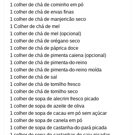
1 colher de chá de cominho em pó
1 colher de chá de ervas finas
1 colher de chá de manjericão seco
1 Colher de chá de mel
1 colher de chá de mel (opcional)
1 colher de chá de orégano seco
1 colher de chá de páprica doce
1 colher de chá de pimenta caiena (opcional)
1 colher de chá de pimenta-do-reino
1 colher de chá de pimenta-do-reino moída
1 colher de chá de sal
1 colher de chá de tomilho fresco
1 colher de chá de tomilho seco
1 colher de sopa de alecrim fresco picado
1 colher de sopa de azeite de oliva
1 colher de sopa de cacau em pó sem açúcar
1 colher de sopa de canela em pó
1 colher de sopa de castanha-do-pará picada
1 colher de sopa de castanhas de caju picadas