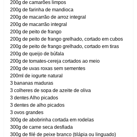
200g de camarões limpos
200g de farinha de mandioca
200g de macarrão de arroz integral
200g de macarrão integral
200g de peito de frango
200g de peito de frango grelhado, cortado em cubos
200g de peito de frango grelhado, cortado em tiras
200g de queijo de búfala
200g de tomates-cereja cortados ao meio
200g de uvas roxas sem sementes
200ml de iogurte natural
3 bananas maduras
3 colheres de sopa de azeite de oliva
3 dentes Alho picados
3 dentes de alho picados
3 ovos grandes
300g de abobrinha cortada em rodelas
300g de carne seca desfiada
300g de filé de peixe branco (tilápia ou linguado)