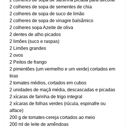
2 colheres de sopa de sementes de chia
2 colheres de sopa de suco de limão
2 colheres de sopa de vinagre balsâmico
2 colheres sopa Azeite de oliva
2 dentes de alho picados
2 limões (suco e raspas)
2 Limões grandes
2 ovos
2 Peitos de frango
2 pimentões (um vermelho e um verde) cortados em
tiras
2 tomates médios, cortados em cubos
2 unidades de maçã média, descascadas e picadas
2 xícaras de farinha de trigo integral
2 xícaras de folhas verdes (rúcula, espinafre ou
alface)
200 g de tomates-cereja cortados ao meio
200 ml de leite de amêndoas