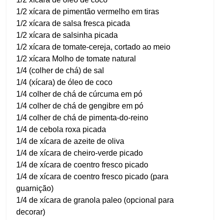
1/2 xícara de pimentão vermelho em tiras
1/2 xícara de salsa fresca picada
1/2 xícara de salsinha picada
1/2 xícara de tomate-cereja, cortado ao meio
1/2 xícara Molho de tomate natural
1/4 (colher de chá) de sal
1/4 (xícara) de óleo de coco
1/4 colher de chá de cúrcuma em pó
1/4 colher de chá de gengibre em pó
1/4 colher de chá de pimenta-do-reino
1/4 de cebola roxa picada
1/4 de xícara de azeite de oliva
1/4 de xícara de cheiro-verde picado
1/4 de xícara de coentro fresco picado
1/4 de xícara de coentro fresco picado (para
guarnição)
1/4 de xícara de granola paleo (opcional para
decorar)