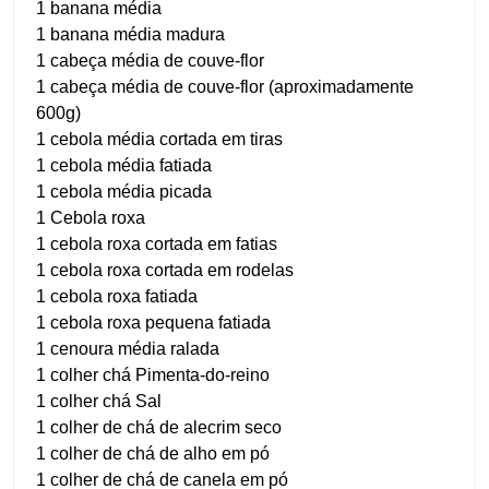
1 banana média
1 banana média madura
1 cabeça média de couve-flor
1 cabeça média de couve-flor (aproximadamente
600g)
1 cebola média cortada em tiras
1 cebola média fatiada
1 cebola média picada
1 Cebola roxa
1 cebola roxa cortada em fatias
1 cebola roxa cortada em rodelas
1 cebola roxa fatiada
1 cebola roxa pequena fatiada
1 cenoura média ralada
1 colher chá Pimenta-do-reino
1 colher chá Sal
1 colher de chá de alecrim seco
1 colher de chá de alho em pó
1 colher de chá de canela em pó