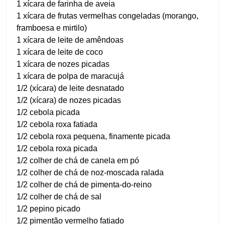
1 xícara de farinha de aveia
1 xícara de frutas vermelhas congeladas (morango,
framboesa e mirtilo)
1 xícara de leite de amêndoas
1 xícara de leite de coco
1 xícara de nozes picadas
1 xícara de polpa de maracujá
1/2 (xícara) de leite desnatado
1/2 (xícara) de nozes picadas
1/2 cebola picada
1/2 cebola roxa fatiada
1/2 cebola roxa pequena, finamente picada
1/2 cebola roxa picada
1/2 colher de chá de canela em pó
1/2 colher de chá de noz-moscada ralada
1/2 colher de chá de pimenta-do-reino
1/2 colher de chá de sal
1/2 pepino picado
1/2 pimentão vermelho fatiado