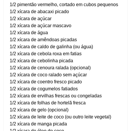
1/2 pimentão vermelho, cortado em cubos pequenos
1/2 xícara de abacaxi picado
1/2 xícara de açúcar
1/2 xícara de açúcar mascavo
1/2 xícara de água
1/2 xícara de amêndoas picadas
1/2 xícara de caldo de galinha (ou água)
1/2 xícara de cebola roxa em fatias
1/2 xícara de cebolinha picada
1/2 xícara de cenoura ralada (opcional)
1/2 xícara de coco ralado sem açúcar
1/2 xícara de coentro fresco picado
1/2 xícara de cogumelos fatiados
1/2 xícara de ervilhas frescas ou congeladas
1/2 xícara de folhas de hortelã fresca
1/2 xícara de gelo (opcional)
1/2 xícara de leite de coco (ou outro leite vegetal)
1/2 xícara de manga picada
1/2 xícara de óleo de coco