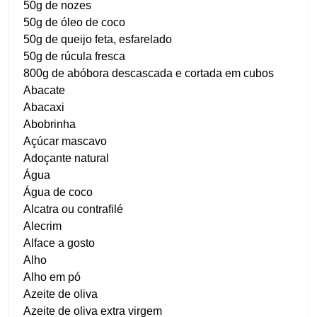
50g de nozes
50g de óleo de coco
50g de queijo feta, esfarelado
50g de rúcula fresca
800g de abóbora descascada e cortada em cubos
Abacate
Abacaxi
Abobrinha
Açúcar mascavo
Adoçante natural
Água
Água de coco
Alcatra ou contrafilé
Alecrim
Alface a gosto
Alho
Alho em pó
Azeite de oliva
Azeite de oliva extra virgem