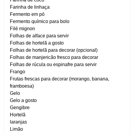
Farinha de linhaça
Fermento em pó
Fermento químico para bolo
Filé mignon
Folhas de alface para servir
Folhas de hortelã a gosto
Folhas de hortelã para decorar (opcional)
Folhas de manjericão fresco para decorar
Folhas de rúcula ou espinafre para servir
Frango
Frutas frescas para decorar (morango, banana,
framboesa)
Gelo
Gelo a gosto
Gengibre
Hortelã
laranjas
Limão