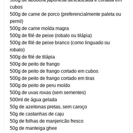
cubos
500g de carne de porco (preferencialmente paleta ou
pernil)
500g de carne moída magra
500g de filé de peixe (robalo ou tilápia)
500g de filé de peixe branco (como linguado ou
robalo)
500g de filé de tilápia
500g de peito de frango
500g de peito de frango cortado em cubos
500g de peito de frango cortado em tiras
500g de peito de peru moído
500g de uvas roxas (sem sementes)
500ml de água gelada
50g de azeitonas pretas, sem caroço
50g de castanhas de caju
50g de folhas de manjericão fresco
50g de manteiga ghee