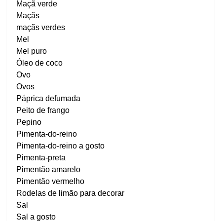
Maçã verde
Maçãs
maçãs verdes
Mel
Mel puro
Óleo de coco
Ovo
Ovos
Páprica defumada
Peito de frango
Pepino
Pimenta-do-reino
Pimenta-do-reino a gosto
Pimenta-preta
Pimentão amarelo
Pimentão vermelho
Rodelas de limão para decorar
Sal
Sal a gosto