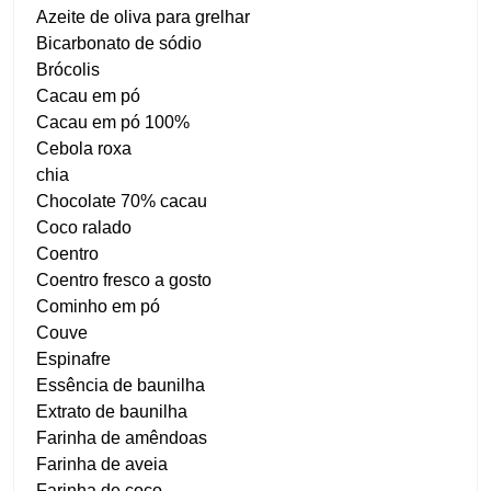
Azeite de oliva para grelhar
Bicarbonato de sódio
Brócolis
Cacau em pó
Cacau em pó 100%
Cebola roxa
chia
Chocolate 70% cacau
Coco ralado
Coentro
Coentro fresco a gosto
Cominho em pó
Couve
Espinafre
Essência de baunilha
Extrato de baunilha
Farinha de amêndoas
Farinha de aveia
Farinha de coco