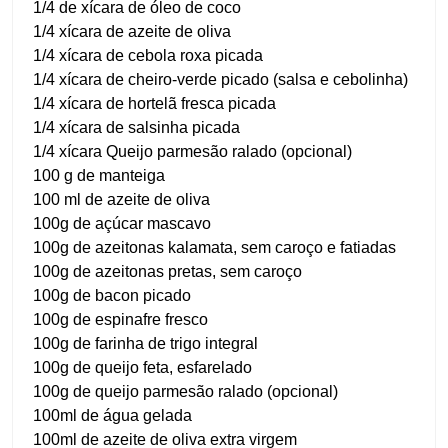
1/4 de xícara de óleo de coco
1/4 xícara de azeite de oliva
1/4 xícara de cebola roxa picada
1/4 xícara de cheiro-verde picado (salsa e cebolinha)
1/4 xícara de hortelã fresca picada
1/4 xícara de salsinha picada
1/4 xícara Queijo parmesão ralado (opcional)
100 g de manteiga
100 ml de azeite de oliva
100g de açúcar mascavo
100g de azeitonas kalamata, sem caroço e fatiadas
100g de azeitonas pretas, sem caroço
100g de bacon picado
100g de espinafre fresco
100g de farinha de trigo integral
100g de queijo feta, esfarelado
100g de queijo parmesão ralado (opcional)
100ml de água gelada
100ml de azeite de oliva extra virgem