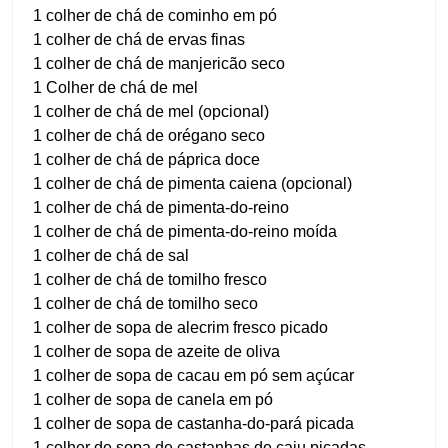
1 colher de chá de cominho em pó
1 colher de chá de ervas finas
1 colher de chá de manjericão seco
1 Colher de chá de mel
1 colher de chá de mel (opcional)
1 colher de chá de orégano seco
1 colher de chá de páprica doce
1 colher de chá de pimenta caiena (opcional)
1 colher de chá de pimenta-do-reino
1 colher de chá de pimenta-do-reino moída
1 colher de chá de sal
1 colher de chá de tomilho fresco
1 colher de chá de tomilho seco
1 colher de sopa de alecrim fresco picado
1 colher de sopa de azeite de oliva
1 colher de sopa de cacau em pó sem açúcar
1 colher de sopa de canela em pó
1 colher de sopa de castanha-do-pará picada
1 colher de sopa de castanhas de caju picadas