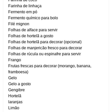
Farinha de linhaça
Fermento em pó
Fermento químico para bolo
Filé mignon
Folhas de alface para servir
Folhas de hortelã a gosto
Folhas de hortelã para decorar (opcional)
Folhas de manjericão fresco para decorar
Folhas de rúcula ou espinafre para servir
Frango
Frutas frescas para decorar (morango, banana,
framboesa)
Gelo
Gelo a gosto
Gengibre
Hortelã
laranjas
Limão