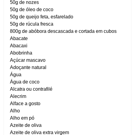
50g de nozes
50g de óleo de coco
50g de queijo feta, esfarelado
50g de rúcula fresca
800g de abóbora descascada e cortada em cubos
Abacate
Abacaxi
Abobrinha
Açúcar mascavo
Adoçante natural
Água
Água de coco
Alcatra ou contrafilé
Alecrim
Alface a gosto
Alho
Alho em pó
Azeite de oliva
Azeite de oliva extra virgem