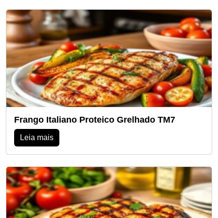
Frango Italiano Proteico Grelhado TM7
Leia mais