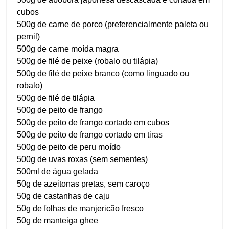
cubos
500g de carne de porco (preferencialmente paleta ou
pernil)
500g de carne moída magra
500g de filé de peixe (robalo ou tilápia)
500g de filé de peixe branco (como linguado ou
robalo)
500g de filé de tilápia
500g de peito de frango
500g de peito de frango cortado em cubos
500g de peito de frango cortado em tiras
500g de peito de peru moído
500g de uvas roxas (sem sementes)
500ml de água gelada
50g de azeitonas pretas, sem caroço
50g de castanhas de caju
50g de folhas de manjericão fresco
50g de manteiga ghee