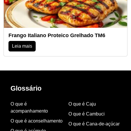
Frango Italiano Proteico Grelhado TM6
Leia mais
Glossário
O que é
O que é Caju
acompanhamento
O que é Cambuci
O que é aconselhamento
O que é Cana-de-açúcar
O que é acúmulo