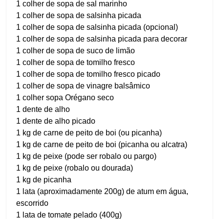
1 colher de sopa de sal marinho
1 colher de sopa de salsinha picada
1 colher de sopa de salsinha picada (opcional)
1 colher de sopa de salsinha picada para decorar
1 colher de sopa de suco de limão
1 colher de sopa de tomilho fresco
1 colher de sopa de tomilho fresco picado
1 colher de sopa de vinagre balsâmico
1 colher sopa Orégano seco
1 dente de alho
1 dente de alho picado
1 kg de carne de peito de boi (ou picanha)
1 kg de carne de peito de boi (picanha ou alcatra)
1 kg de peixe (pode ser robalo ou pargo)
1 kg de peixe (robalo ou dourada)
1 kg de picanha
1 lata (aproximadamente 200g) de atum em água,
escorrido
1 lata de tomate pelado (400g)