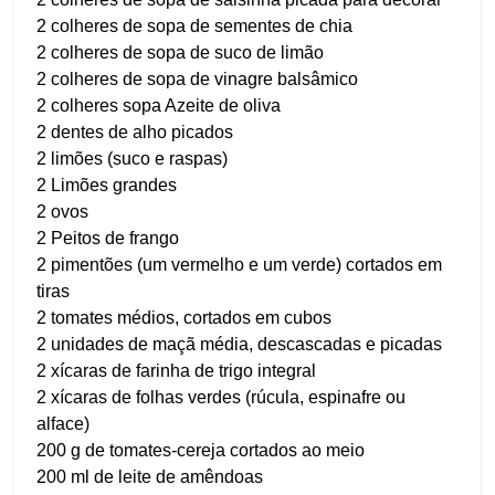
2 colheres de sopa de sementes de chia
2 colheres de sopa de suco de limão
2 colheres de sopa de vinagre balsâmico
2 colheres sopa Azeite de oliva
2 dentes de alho picados
2 limões (suco e raspas)
2 Limões grandes
2 ovos
2 Peitos de frango
2 pimentões (um vermelho e um verde) cortados em
tiras
2 tomates médios, cortados em cubos
2 unidades de maçã média, descascadas e picadas
2 xícaras de farinha de trigo integral
2 xícaras de folhas verdes (rúcula, espinafre ou
alface)
200 g de tomates-cereja cortados ao meio
200 ml de leite de amêndoas