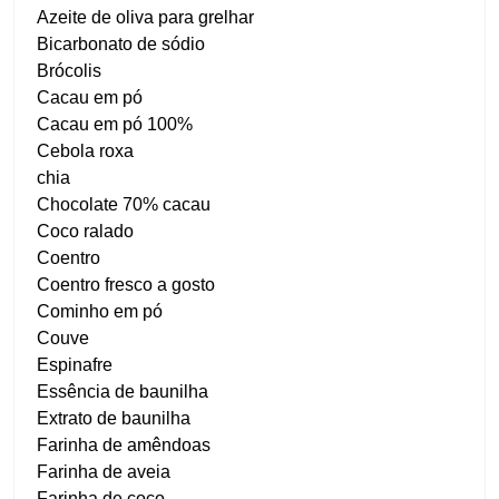
Azeite de oliva para grelhar
Bicarbonato de sódio
Brócolis
Cacau em pó
Cacau em pó 100%
Cebola roxa
chia
Chocolate 70% cacau
Coco ralado
Coentro
Coentro fresco a gosto
Cominho em pó
Couve
Espinafre
Essência de baunilha
Extrato de baunilha
Farinha de amêndoas
Farinha de aveia
Farinha de coco