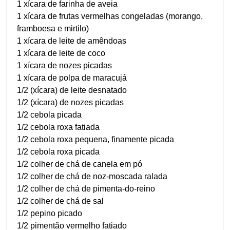
1 xícara de farinha de aveia
1 xícara de frutas vermelhas congeladas (morango,
framboesa e mirtilo)
1 xícara de leite de amêndoas
1 xícara de leite de coco
1 xícara de nozes picadas
1 xícara de polpa de maracujá
1/2 (xícara) de leite desnatado
1/2 (xícara) de nozes picadas
1/2 cebola picada
1/2 cebola roxa fatiada
1/2 cebola roxa pequena, finamente picada
1/2 cebola roxa picada
1/2 colher de chá de canela em pó
1/2 colher de chá de noz-moscada ralada
1/2 colher de chá de pimenta-do-reino
1/2 colher de chá de sal
1/2 pepino picado
1/2 pimentão vermelho fatiado