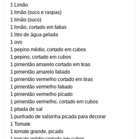
1 Limão
1 limão (suco e raspas)
1 limão (suco)
1 limão, cortado em fatias
1 litro de água gelada
1 ovo
1 pepino médio, cortado em cubos
1 pepino, cortado em cubos
1 pimentão amarelo cortado em tiras
1 pimentão amarelo fatiado
1 pimentão vermelho cortado em tiras
1 pimentão vermelho fatiado
1 pimentão vermelho picado
1 pimentão vermelho, cortado em cubos
1 pitada de sal
1 punhado de salsinha picada para decorar
1 Tomate
1 tomate grande, picado
1 tomate médio cortado em cubos