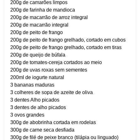
200g de camarões limpos
200g de farinha de mandioca
200g de macarrão de arroz integral
200g de macarrão integral
200g de peito de frango
200g de peito de frango grelhado, cortado em cubos
200g de peito de frango grelhado, cortado em tiras
200g de queijo de búfala
200g de tomates-cereja cortados ao meio
200g de uvas roxas sem sementes
200ml de iogurte natural
3 bananas maduras
3 colheres de sopa de azeite de oliva
3 dentes Alho picados
3 dentes de alho picados
3 ovos grandes
300g de abobrinha cortada em rodelas
300g de carne seca desfiada
300g de filé de peixe branco (tilápia ou linguado)