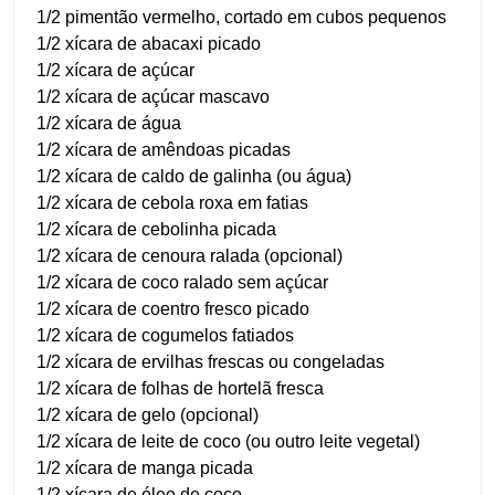
1/2 pimentão vermelho, cortado em cubos pequenos
1/2 xícara de abacaxi picado
1/2 xícara de açúcar
1/2 xícara de açúcar mascavo
1/2 xícara de água
1/2 xícara de amêndoas picadas
1/2 xícara de caldo de galinha (ou água)
1/2 xícara de cebola roxa em fatias
1/2 xícara de cebolinha picada
1/2 xícara de cenoura ralada (opcional)
1/2 xícara de coco ralado sem açúcar
1/2 xícara de coentro fresco picado
1/2 xícara de cogumelos fatiados
1/2 xícara de ervilhas frescas ou congeladas
1/2 xícara de folhas de hortelã fresca
1/2 xícara de gelo (opcional)
1/2 xícara de leite de coco (ou outro leite vegetal)
1/2 xícara de manga picada
1/2 xícara de óleo de coco