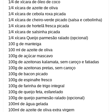
1/4 de xícara de óleo de coco
1/4 xícara de azeite de oliva
1/4 xícara de cebola roxa picada
1/4 xícara de cheiro-verde picado (salsa e cebolinha)
1/4 xícara de hortelã fresca picada
1/4 xícara de salsinha picada
1/4 xícara Queijo parmesão ralado (opcional)
100 g de manteiga
100 ml de azeite de oliva
100g de açúcar mascavo
100g de azeitonas kalamata, sem caroço e fatiadas
100g de azeitonas pretas, sem caroço
100g de bacon picado
100g de espinafre fresco
100g de farinha de trigo integral
100g de queijo feta, esfarelado
100g de queijo parmesão ralado (opcional)
100ml de água gelada
100ml de azeite de oliva extra virgem