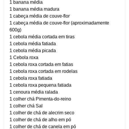
1 banana média
1 banana média madura
1 cabeça média de couve-flor
1 cabeça média de couve-flor (aproximadamente
600g)
1 cebola média cortada em tiras
1 cebola média fatiada
1 cebola média picada
1 Cebola roxa
1 cebola roxa cortada em fatias
1 cebola roxa cortada em rodelas
1 cebola roxa fatiada
1 cebola roxa pequena fatiada
1 cenoura média ralada
1 colher chá Pimenta-do-reino
1 colher chá Sal
1 colher de chá de alecrim seco
1 colher de chá de alho em pó
1 colher de chá de canela em pó