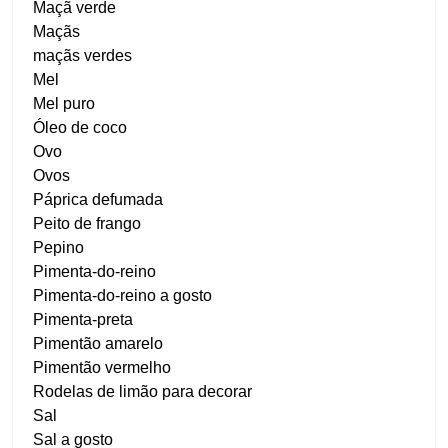
Maçã verde
Maçãs
maçãs verdes
Mel
Mel puro
Óleo de coco
Ovo
Ovos
Páprica defumada
Peito de frango
Pepino
Pimenta-do-reino
Pimenta-do-reino a gosto
Pimenta-preta
Pimentão amarelo
Pimentão vermelho
Rodelas de limão para decorar
Sal
Sal a gosto