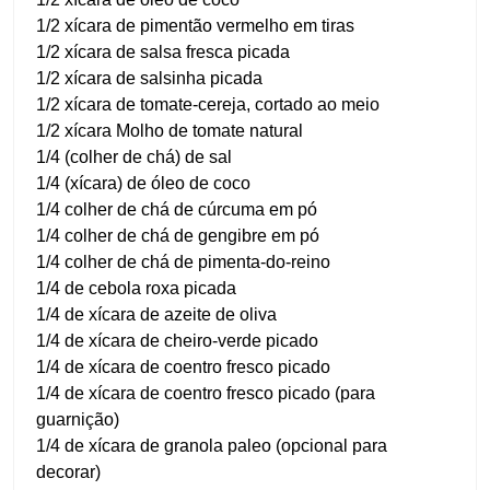
1/2 xícara de pimentão vermelho em tiras
1/2 xícara de salsa fresca picada
1/2 xícara de salsinha picada
1/2 xícara de tomate-cereja, cortado ao meio
1/2 xícara Molho de tomate natural
1/4 (colher de chá) de sal
1/4 (xícara) de óleo de coco
1/4 colher de chá de cúrcuma em pó
1/4 colher de chá de gengibre em pó
1/4 colher de chá de pimenta-do-reino
1/4 de cebola roxa picada
1/4 de xícara de azeite de oliva
1/4 de xícara de cheiro-verde picado
1/4 de xícara de coentro fresco picado
1/4 de xícara de coentro fresco picado (para
guarnição)
1/4 de xícara de granola paleo (opcional para
decorar)