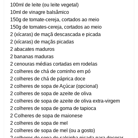
100ml de leite (ou leite vegetal)
10ml de vinagre balsâmico
150g de tomate-cereja, cortados ao meio
150g de tomates-cereja, cortados ao meio
2 (xícaras) de maçã descascada e picada
2 (xícaras) de maçãs picadas
2 abacates maduros
2 bananas maduras
2 cenouras médias cortadas em rodelas
2 colheres de chá de cominho em pó
2 colheres de chá de páprica doce
2 colheres de sopa de Açúcar (opcional)
2 colheres de sopa de azeite de oliva
2 colheres de sopa de azeite de oliva extra-virgem
2 colheres de sopa de goma de tapioca
2 Colheres de sopa de maionese
2 colheres de sopa de mel
2 colheres de sopa de mel (ou a gosto)
2 colheres de sopa de salsinha picada para decorar