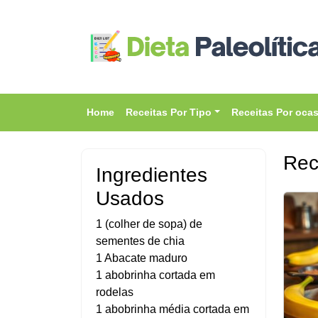
Home
Receitas Por Tipo
Receitas Por oca
Rec
Ingredientes
Usados
1 (colher de sopa) de
sementes de chia
1 Abacate maduro
1 abobrinha cortada em
rodelas
1 abobrinha média cortada em