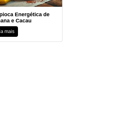
pioca Energética de
ana e Cacau
ia mais