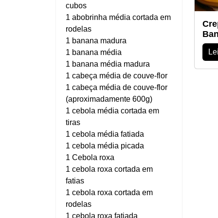
cubos
1 abobrinha média cortada em
Cre
rodelas
Ban
1 banana madura
Le
1 banana média
1 banana média madura
1 cabeça média de couve-flor
1 cabeça média de couve-flor
(aproximadamente 600g)
1 cebola média cortada em
tiras
1 cebola média fatiada
1 cebola média picada
1 Cebola roxa
1 cebola roxa cortada em
fatias
1 cebola roxa cortada em
rodelas
1 cebola roxa fatiada