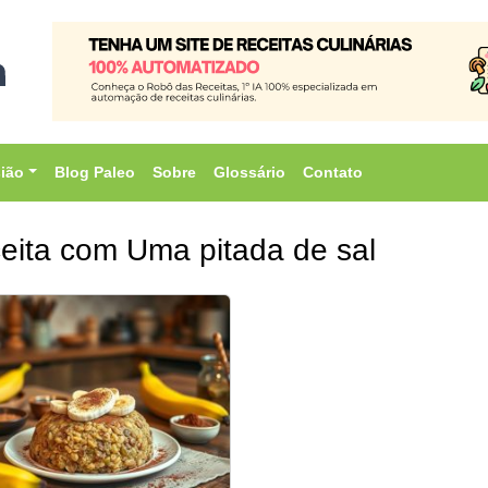
sião
Blog Paleo
Sobre
Glossário
Contato
eita com Uma pitada de sal