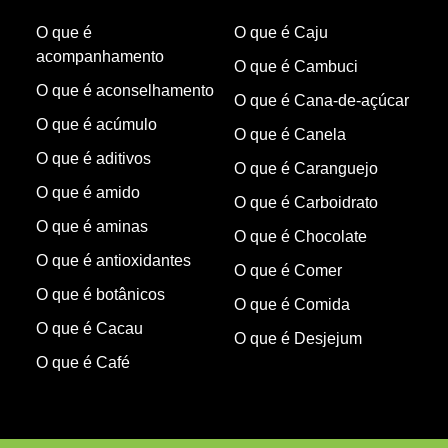
O que é
O que é Caju
acompanhamento
O que é Cambuci
O que é aconselhamento
O que é Cana-de-açúcar
O que é acúmulo
O que é Canela
O que é aditivos
O que é Caranguejo
O que é amido
O que é Carboidrato
O que é aminas
O que é Chocolate
O que é antioxidantes
O que é Comer
O que é botânicos
O que é Comida
O que é Cacau
O que é Desjejum
O que é Café