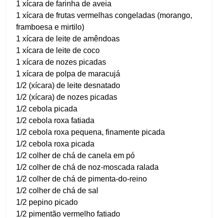
1 xícara de farinha de aveia
1 xícara de frutas vermelhas congeladas (morango,
framboesa e mirtilo)
1 xícara de leite de amêndoas
1 xícara de leite de coco
1 xícara de nozes picadas
1 xícara de polpa de maracujá
1/2 (xícara) de leite desnatado
1/2 (xícara) de nozes picadas
1/2 cebola picada
1/2 cebola roxa fatiada
1/2 cebola roxa pequena, finamente picada
1/2 cebola roxa picada
1/2 colher de chá de canela em pó
1/2 colher de chá de noz-moscada ralada
1/2 colher de chá de pimenta-do-reino
1/2 colher de chá de sal
1/2 pepino picado
1/2 pimentão vermelho fatiado