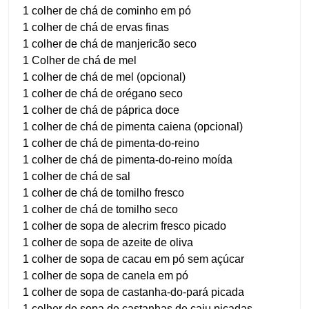
1 colher de chá de cominho em pó
1 colher de chá de ervas finas
1 colher de chá de manjericão seco
1 Colher de chá de mel
1 colher de chá de mel (opcional)
1 colher de chá de orégano seco
1 colher de chá de páprica doce
1 colher de chá de pimenta caiena (opcional)
1 colher de chá de pimenta-do-reino
1 colher de chá de pimenta-do-reino moída
1 colher de chá de sal
1 colher de chá de tomilho fresco
1 colher de chá de tomilho seco
1 colher de sopa de alecrim fresco picado
1 colher de sopa de azeite de oliva
1 colher de sopa de cacau em pó sem açúcar
1 colher de sopa de canela em pó
1 colher de sopa de castanha-do-pará picada
1 colher de sopa de castanhas de caju picadas