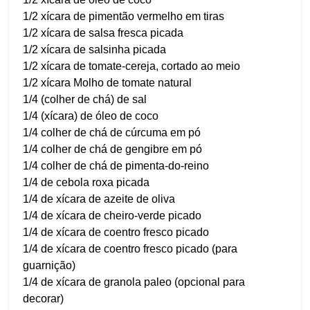
1/2 xícara de pimentão vermelho em tiras
1/2 xícara de salsa fresca picada
1/2 xícara de salsinha picada
1/2 xícara de tomate-cereja, cortado ao meio
1/2 xícara Molho de tomate natural
1/4 (colher de chá) de sal
1/4 (xícara) de óleo de coco
1/4 colher de chá de cúrcuma em pó
1/4 colher de chá de gengibre em pó
1/4 colher de chá de pimenta-do-reino
1/4 de cebola roxa picada
1/4 de xícara de azeite de oliva
1/4 de xícara de cheiro-verde picado
1/4 de xícara de coentro fresco picado
1/4 de xícara de coentro fresco picado (para
guarnição)
1/4 de xícara de granola paleo (opcional para
decorar)