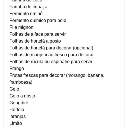
Farinha de linhaça
Fermento em pó
Fermento químico para bolo
Filé mignon
Folhas de alface para servir
Folhas de hortelã a gosto
Folhas de hortelã para decorar (opcional)
Folhas de manjericão fresco para decorar
Folhas de rúcula ou espinafre para servir
Frango
Frutas frescas para decorar (morango, banana,
framboesa)
Gelo
Gelo a gosto
Gengibre
Hortelã
laranjas
Limão