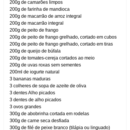
200g de camarões limpos
200g de farinha de mandioca
200g de macarrão de arroz integral
200g de macarrão integral
200g de peito de frango
200g de peito de frango grelhado, cortado em cubos
200g de peito de frango grelhado, cortado em tiras
200g de queijo de búfala
200g de tomates-cereja cortados ao meio
200g de uvas roxas sem sementes
200ml de iogurte natural
3 bananas maduras
3 colheres de sopa de azeite de oliva
3 dentes Alho picados
3 dentes de alho picados
3 ovos grandes
300g de abobrinha cortada em rodelas
300g de carne seca desfiada
300g de filé de peixe branco (tilápia ou linguado)