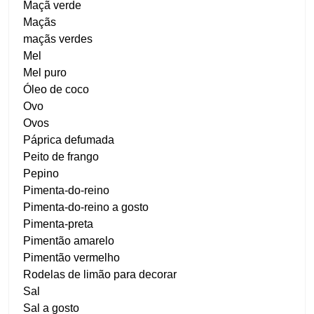
Maçã verde
Maçãs
maçãs verdes
Mel
Mel puro
Óleo de coco
Ovo
Ovos
Páprica defumada
Peito de frango
Pepino
Pimenta-do-reino
Pimenta-do-reino a gosto
Pimenta-preta
Pimentão amarelo
Pimentão vermelho
Rodelas de limão para decorar
Sal
Sal a gosto