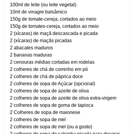
100ml de leite (ou leite vegetal)
10ml de vinagre balsâmico
150g de tomate-cereja, cortados ao meio
150g de tomates-cereja, cortados ao meio
2 (xícaras) de maçã descascada e picada
2 (xícaras) de maçãs picadas
2 abacates maduros
2 bananas maduras
2 cenouras médias cortadas em rodelas
2 colheres de chá de cominho em pó
2 colheres de chá de páprica doce
2 colheres de sopa de Açúcar (opcional)
2 colheres de sopa de azeite de oliva
2 colheres de sopa de azeite de oliva extra-virgem
2 colheres de sopa de goma de tapioca
2 Colheres de sopa de maionese
2 colheres de sopa de mel
2 colheres de sopa de mel (ou a gosto)
2 colheres de sopa de salsinha picada para decorar