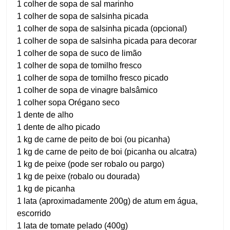
1 colher de sopa de sal marinho
1 colher de sopa de salsinha picada
1 colher de sopa de salsinha picada (opcional)
1 colher de sopa de salsinha picada para decorar
1 colher de sopa de suco de limão
1 colher de sopa de tomilho fresco
1 colher de sopa de tomilho fresco picado
1 colher de sopa de vinagre balsâmico
1 colher sopa Orégano seco
1 dente de alho
1 dente de alho picado
1 kg de carne de peito de boi (ou picanha)
1 kg de carne de peito de boi (picanha ou alcatra)
1 kg de peixe (pode ser robalo ou pargo)
1 kg de peixe (robalo ou dourada)
1 kg de picanha
1 lata (aproximadamente 200g) de atum em água,
escorrido
1 lata de tomate pelado (400g)