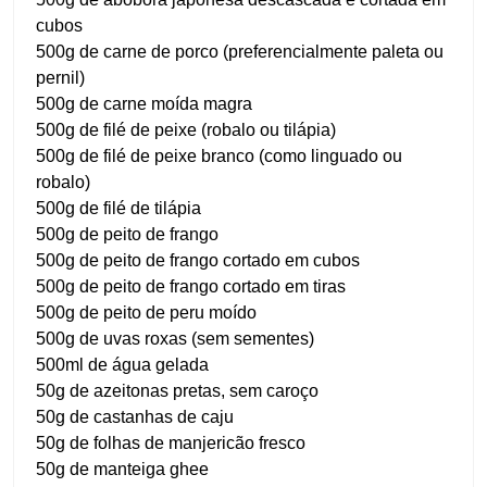
cubos
500g de carne de porco (preferencialmente paleta ou
pernil)
500g de carne moída magra
500g de filé de peixe (robalo ou tilápia)
500g de filé de peixe branco (como linguado ou
robalo)
500g de filé de tilápia
500g de peito de frango
500g de peito de frango cortado em cubos
500g de peito de frango cortado em tiras
500g de peito de peru moído
500g de uvas roxas (sem sementes)
500ml de água gelada
50g de azeitonas pretas, sem caroço
50g de castanhas de caju
50g de folhas de manjericão fresco
50g de manteiga ghee