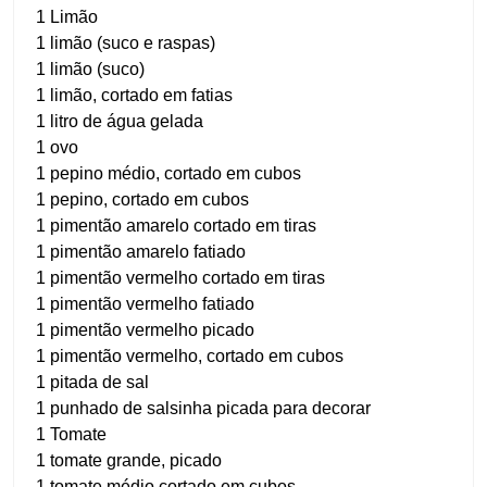
1 Limão
1 limão (suco e raspas)
1 limão (suco)
1 limão, cortado em fatias
1 litro de água gelada
1 ovo
1 pepino médio, cortado em cubos
1 pepino, cortado em cubos
1 pimentão amarelo cortado em tiras
1 pimentão amarelo fatiado
1 pimentão vermelho cortado em tiras
1 pimentão vermelho fatiado
1 pimentão vermelho picado
1 pimentão vermelho, cortado em cubos
1 pitada de sal
1 punhado de salsinha picada para decorar
1 Tomate
1 tomate grande, picado
1 tomate médio cortado em cubos