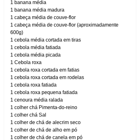
1 banana média
1 banana média madura
1 cabeça média de couve-flor
1 cabeça média de couve-flor (aproximadamente
600g)
1 cebola média cortada em tiras
1 cebola média fatiada
1 cebola média picada
1 Cebola roxa
1 cebola roxa cortada em fatias
1 cebola roxa cortada em rodelas
1 cebola roxa fatiada
1 cebola roxa pequena fatiada
1 cenoura média ralada
1 colher chá Pimenta-do-reino
1 colher chá Sal
1 colher de chá de alecrim seco
1 colher de chá de alho em pó
1 colher de chá de canela em pó