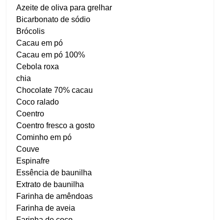
Azeite de oliva para grelhar
Bicarbonato de sódio
Brócolis
Cacau em pó
Cacau em pó 100%
Cebola roxa
chia
Chocolate 70% cacau
Coco ralado
Coentro
Coentro fresco a gosto
Cominho em pó
Couve
Espinafre
Essência de baunilha
Extrato de baunilha
Farinha de amêndoas
Farinha de aveia
Farinha de coco