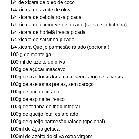
1/4 de xícara de óleo de coco
1/4 xícara de azeite de oliva
1/4 xícara de cebola roxa picada
1/4 xícara de cheiro-verde picado (salsa e cebolinha)
1/4 xícara de hortelã fresca picada
1/4 xícara de salsinha picada
1/4 xícara Queijo parmesão ralado (opcional)
100 g de manteiga
100 ml de azeite de oliva
100g de açúcar mascavo
100g de azeitonas kalamata, sem caroço e fatiadas
100g de azeitonas pretas, sem caroço
100g de bacon picado
100g de espinafre fresco
100g de farinha de trigo integral
100g de queijo feta, esfarelado
100g de queijo parmesão ralado (opcional)
100ml de água gelada
100ml de azeite de oliva extra virgem