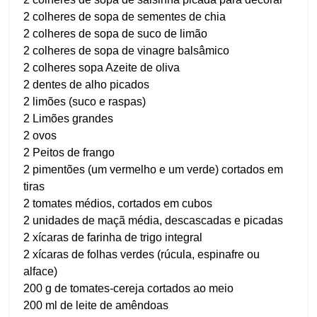
2 colheres de sopa de sementes de chia
2 colheres de sopa de suco de limão
2 colheres de sopa de vinagre balsâmico
2 colheres sopa Azeite de oliva
2 dentes de alho picados
2 limões (suco e raspas)
2 Limões grandes
2 ovos
2 Peitos de frango
2 pimentões (um vermelho e um verde) cortados em
tiras
2 tomates médios, cortados em cubos
2 unidades de maçã média, descascadas e picadas
2 xícaras de farinha de trigo integral
2 xícaras de folhas verdes (rúcula, espinafre ou
alface)
200 g de tomates-cereja cortados ao meio
200 ml de leite de amêndoas