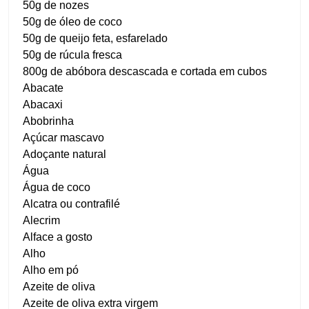
50g de nozes
50g de óleo de coco
50g de queijo feta, esfarelado
50g de rúcula fresca
800g de abóbora descascada e cortada em cubos
Abacate
Abacaxi
Abobrinha
Açúcar mascavo
Adoçante natural
Água
Água de coco
Alcatra ou contrafilé
Alecrim
Alface a gosto
Alho
Alho em pó
Azeite de oliva
Azeite de oliva extra virgem