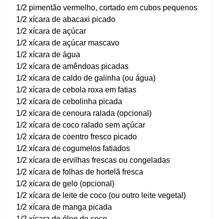
1/2 pimentão vermelho, cortado em cubos pequenos
1/2 xícara de abacaxi picado
1/2 xícara de açúcar
1/2 xícara de açúcar mascavo
1/2 xícara de água
1/2 xícara de amêndoas picadas
1/2 xícara de caldo de galinha (ou água)
1/2 xícara de cebola roxa em fatias
1/2 xícara de cebolinha picada
1/2 xícara de cenoura ralada (opcional)
1/2 xícara de coco ralado sem açúcar
1/2 xícara de coentro fresco picado
1/2 xícara de cogumelos fatiados
1/2 xícara de ervilhas frescas ou congeladas
1/2 xícara de folhas de hortelã fresca
1/2 xícara de gelo (opcional)
1/2 xícara de leite de coco (ou outro leite vegetal)
1/2 xícara de manga picada
1/2 xícara de óleo de coco