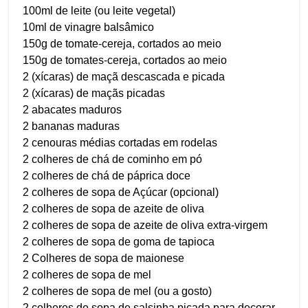
100ml de leite (ou leite vegetal)
10ml de vinagre balsâmico
150g de tomate-cereja, cortados ao meio
150g de tomates-cereja, cortados ao meio
2 (xícaras) de maçã descascada e picada
2 (xícaras) de maçãs picadas
2 abacates maduros
2 bananas maduras
2 cenouras médias cortadas em rodelas
2 colheres de chá de cominho em pó
2 colheres de chá de páprica doce
2 colheres de sopa de Açúcar (opcional)
2 colheres de sopa de azeite de oliva
2 colheres de sopa de azeite de oliva extra-virgem
2 colheres de sopa de goma de tapioca
2 Colheres de sopa de maionese
2 colheres de sopa de mel
2 colheres de sopa de mel (ou a gosto)
2 colheres de sopa de salsinha picada para decorar