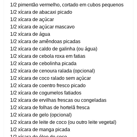
1/2 pimentão vermelho, cortado em cubos pequenos
1/2 xícara de abacaxi picado
1/2 xícara de açúcar
1/2 xícara de açúcar mascavo
1/2 xícara de água
1/2 xícara de amêndoas picadas
1/2 xícara de caldo de galinha (ou água)
1/2 xícara de cebola roxa em fatias
1/2 xícara de cebolinha picada
1/2 xícara de cenoura ralada (opcional)
1/2 xícara de coco ralado sem açúcar
1/2 xícara de coentro fresco picado
1/2 xícara de cogumelos fatiados
1/2 xícara de ervilhas frescas ou congeladas
1/2 xícara de folhas de hortelã fresca
1/2 xícara de gelo (opcional)
1/2 xícara de leite de coco (ou outro leite vegetal)
1/2 xícara de manga picada
1/2 xícara de óleo de coco