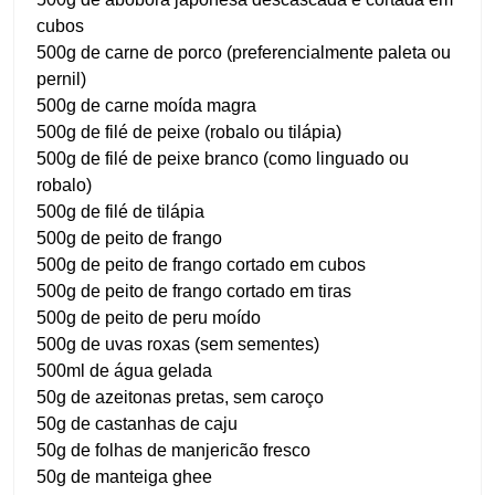
cubos
500g de carne de porco (preferencialmente paleta ou
pernil)
500g de carne moída magra
500g de filé de peixe (robalo ou tilápia)
500g de filé de peixe branco (como linguado ou
robalo)
500g de filé de tilápia
500g de peito de frango
500g de peito de frango cortado em cubos
500g de peito de frango cortado em tiras
500g de peito de peru moído
500g de uvas roxas (sem sementes)
500ml de água gelada
50g de azeitonas pretas, sem caroço
50g de castanhas de caju
50g de folhas de manjericão fresco
50g de manteiga ghee