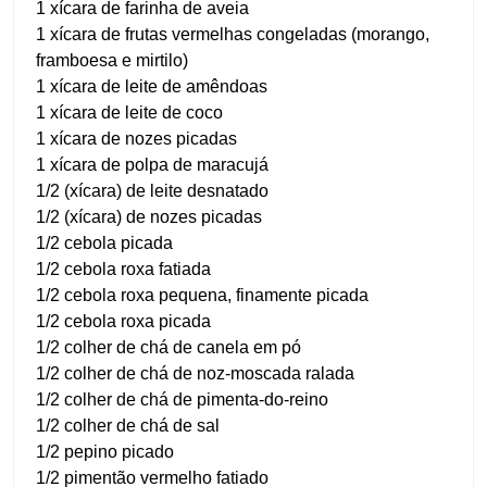
1 xícara de farinha de aveia
1 xícara de frutas vermelhas congeladas (morango,
framboesa e mirtilo)
1 xícara de leite de amêndoas
1 xícara de leite de coco
1 xícara de nozes picadas
1 xícara de polpa de maracujá
1/2 (xícara) de leite desnatado
1/2 (xícara) de nozes picadas
1/2 cebola picada
1/2 cebola roxa fatiada
1/2 cebola roxa pequena, finamente picada
1/2 cebola roxa picada
1/2 colher de chá de canela em pó
1/2 colher de chá de noz-moscada ralada
1/2 colher de chá de pimenta-do-reino
1/2 colher de chá de sal
1/2 pepino picado
1/2 pimentão vermelho fatiado