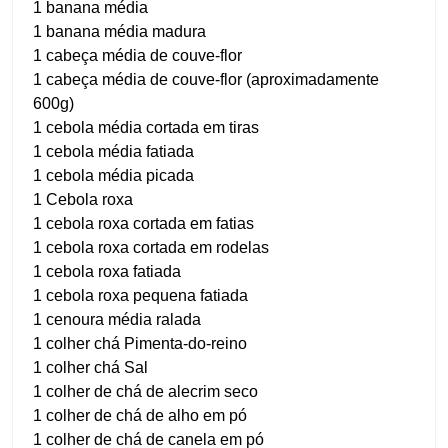
1 banana média
1 banana média madura
1 cabeça média de couve-flor
1 cabeça média de couve-flor (aproximadamente
600g)
1 cebola média cortada em tiras
1 cebola média fatiada
1 cebola média picada
1 Cebola roxa
1 cebola roxa cortada em fatias
1 cebola roxa cortada em rodelas
1 cebola roxa fatiada
1 cebola roxa pequena fatiada
1 cenoura média ralada
1 colher chá Pimenta-do-reino
1 colher chá Sal
1 colher de chá de alecrim seco
1 colher de chá de alho em pó
1 colher de chá de canela em pó