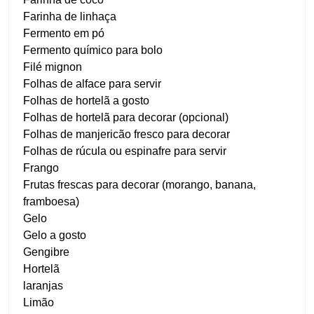
Farinha de linhaça
Fermento em pó
Fermento químico para bolo
Filé mignon
Folhas de alface para servir
Folhas de hortelã a gosto
Folhas de hortelã para decorar (opcional)
Folhas de manjericão fresco para decorar
Folhas de rúcula ou espinafre para servir
Frango
Frutas frescas para decorar (morango, banana,
framboesa)
Gelo
Gelo a gosto
Gengibre
Hortelã
laranjas
Limão