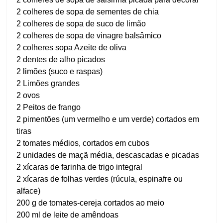
2 colheres de sopa de sementes de chia
2 colheres de sopa de suco de limão
2 colheres de sopa de vinagre balsâmico
2 colheres sopa Azeite de oliva
2 dentes de alho picados
2 limões (suco e raspas)
2 Limões grandes
2 ovos
2 Peitos de frango
2 pimentões (um vermelho e um verde) cortados em
tiras
2 tomates médios, cortados em cubos
2 unidades de maçã média, descascadas e picadas
2 xícaras de farinha de trigo integral
2 xícaras de folhas verdes (rúcula, espinafre ou
alface)
200 g de tomates-cereja cortados ao meio
200 ml de leite de amêndoas