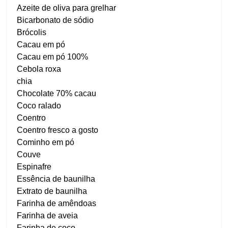
Azeite de oliva para grelhar
Bicarbonato de sódio
Brócolis
Cacau em pó
Cacau em pó 100%
Cebola roxa
chia
Chocolate 70% cacau
Coco ralado
Coentro
Coentro fresco a gosto
Cominho em pó
Couve
Espinafre
Essência de baunilha
Extrato de baunilha
Farinha de amêndoas
Farinha de aveia
Farinha de coco