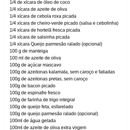
1/4 de xícara de óleo de coco
1/4 xícara de azeite de oliva
1/4 xícara de cebola roxa picada
1/4 xícara de cheiro-verde picado (salsa e cebolinha)
1/4 xícara de hortelã fresca picada
1/4 xícara de salsinha picada
1/4 xícara Queijo parmesão ralado (opcional)
100 g de manteiga
100 ml de azeite de oliva
100g de açúcar mascavo
100g de azeitonas kalamata, sem caroço e fatiadas
100g de azeitonas pretas, sem caroço
100g de bacon picado
100g de espinafre fresco
100g de farinha de trigo integral
100g de queijo feta, esfarelado
100g de queijo parmesão ralado (opcional)
100ml de água gelada
100ml de azeite de oliva extra virgem