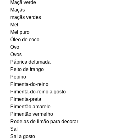
Maçã verde
Maçãs
maçãs verdes
Mel
Mel puro
Óleo de coco
Ovo
Ovos
Páprica defumada
Peito de frango
Pepino
Pimenta-do-reino
Pimenta-do-reino a gosto
Pimenta-preta
Pimentão amarelo
Pimentão vermelho
Rodelas de limão para decorar
Sal
Sal a gosto