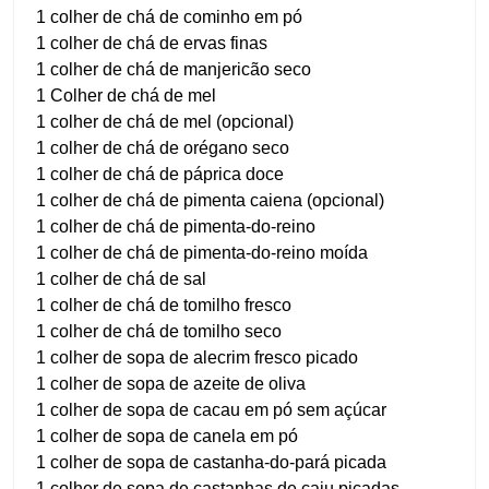
1 colher de chá de cominho em pó
1 colher de chá de ervas finas
1 colher de chá de manjericão seco
1 Colher de chá de mel
1 colher de chá de mel (opcional)
1 colher de chá de orégano seco
1 colher de chá de páprica doce
1 colher de chá de pimenta caiena (opcional)
1 colher de chá de pimenta-do-reino
1 colher de chá de pimenta-do-reino moída
1 colher de chá de sal
1 colher de chá de tomilho fresco
1 colher de chá de tomilho seco
1 colher de sopa de alecrim fresco picado
1 colher de sopa de azeite de oliva
1 colher de sopa de cacau em pó sem açúcar
1 colher de sopa de canela em pó
1 colher de sopa de castanha-do-pará picada
1 colher de sopa de castanhas de caju picadas