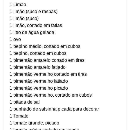
1 Limão
1 limão (suco e raspas)
1 limão (suco)
1 limão, cortado em fatias
1 litro de água gelada
1 ovo
1 pepino médio, cortado em cubos
1 pepino, cortado em cubos
1 pimentão amarelo cortado em tiras
1 pimentão amarelo fatiado
1 pimentão vermelho cortado em tiras
1 pimentão vermelho fatiado
1 pimentão vermelho picado
1 pimentão vermelho, cortado em cubos
1 pitada de sal
1 punhado de salsinha picada para decorar
1 Tomate
1 tomate grande, picado
1 tomate médio cortado em cubos