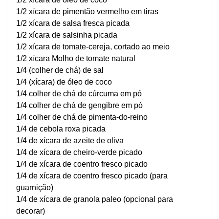
1/2 xícara de pimentão vermelho em tiras
1/2 xícara de salsa fresca picada
1/2 xícara de salsinha picada
1/2 xícara de tomate-cereja, cortado ao meio
1/2 xícara Molho de tomate natural
1/4 (colher de chá) de sal
1/4 (xícara) de óleo de coco
1/4 colher de chá de cúrcuma em pó
1/4 colher de chá de gengibre em pó
1/4 colher de chá de pimenta-do-reino
1/4 de cebola roxa picada
1/4 de xícara de azeite de oliva
1/4 de xícara de cheiro-verde picado
1/4 de xícara de coentro fresco picado
1/4 de xícara de coentro fresco picado (para
guarnição)
1/4 de xícara de granola paleo (opcional para
decorar)