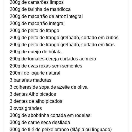
200g de camarões limpos
200g de farinha de mandioca
200g de macarrão de arroz integral
200g de macarrão integral
200g de peito de frango
200g de peito de frango grelhado, cortado em cubos
200g de peito de frango grelhado, cortado em tiras
200g de queijo de búfala
200g de tomates-cereja cortados ao meio
200g de uvas roxas sem sementes
200ml de iogurte natural
3 bananas maduras
3 colheres de sopa de azeite de oliva
3 dentes Alho picados
3 dentes de alho picados
3 ovos grandes
300g de abobrinha cortada em rodelas
300g de carne seca desfiada
300g de filé de peixe branco (tilápia ou linguado)