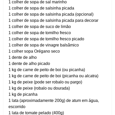
1 colher de sopa de sal marinho
1 colher de sopa de salsinha picada
1 colher de sopa de salsinha picada (opcional)
1 colher de sopa de salsinha picada para decorar
1 colher de sopa de suco de limão
1 colher de sopa de tomilho fresco
1 colher de sopa de tomilho fresco picado
1 colher de sopa de vinagre balsâmico
1 colher sopa Orégano seco
1 dente de alho
1 dente de alho picado
1 kg de carne de peito de boi (ou picanha)
1 kg de carne de peito de boi (picanha ou alcatra)
1 kg de peixe (pode ser robalo ou pargo)
1 kg de peixe (robalo ou dourada)
1 kg de picanha
1 lata (aproximadamente 200g) de atum em água,
escorrido
1 lata de tomate pelado (400g)