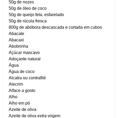
50g de nozes
50g de óleo de coco
50g de queijo feta, esfarelado
50g de rúcula fresca
800g de abóbora descascada e cortada em cubos
Abacate
Abacaxi
Abobrinha
Açúcar mascavo
Adoçante natural
Água
Água de coco
Alcatra ou contrafilé
Alecrim
Alface a gosto
Alho
Alho em pó
Azeite de oliva
Azeite de oliva extra virgem