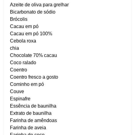
Azeite de oliva para grelhar
Bicarbonato de sódio
Brócolis
Cacau em pó
Cacau em pó 100%
Cebola roxa
chia
Chocolate 70% cacau
Coco ralado
Coentro
Coentro fresco a gosto
Cominho em pó
Couve
Espinafre
Essência de baunilha
Extrato de baunilha
Farinha de amêndoas
Farinha de aveia
Farinha de coco