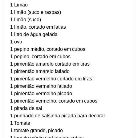
1 Limão
1 limão (suco e raspas)
1 limão (suco)
1 limão, cortado em fatias
1 litro de água gelada
1 ovo
1 pepino médio, cortado em cubos
1 pepino, cortado em cubos
1 pimentão amarelo cortado em tiras
1 pimentão amarelo fatiado
1 pimentão vermelho cortado em tiras
1 pimentão vermelho fatiado
1 pimentão vermelho picado
1 pimentão vermelho, cortado em cubos
1 pitada de sal
1 punhado de salsinha picada para decorar
1 Tomate
1 tomate grande, picado
1 tomate médio cortado em cubos