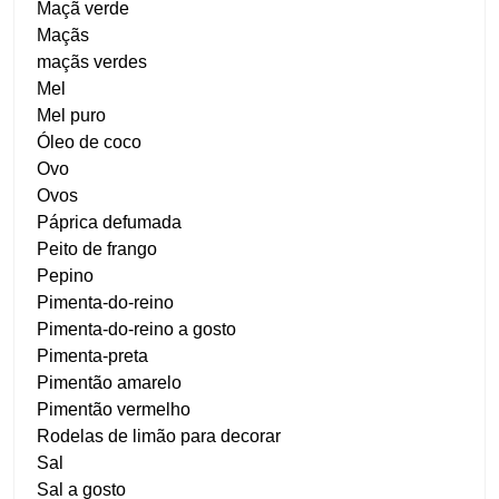
Maçã verde
Maçãs
maçãs verdes
Mel
Mel puro
Óleo de coco
Ovo
Ovos
Páprica defumada
Peito de frango
Pepino
Pimenta-do-reino
Pimenta-do-reino a gosto
Pimenta-preta
Pimentão amarelo
Pimentão vermelho
Rodelas de limão para decorar
Sal
Sal a gosto