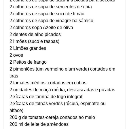
2 colheres de sopa de sementes de chia
2 colheres de sopa de suco de limão
2 colheres de sopa de vinagre balsâmico
2 colheres sopa Azeite de oliva
2 dentes de alho picados
2 limões (suco e raspas)
2 Limões grandes
2 ovos
2 Peitos de frango
2 pimentões (um vermelho e um verde) cortados em
tiras
2 tomates médios, cortados em cubos
2 unidades de maçã média, descascadas e picadas
2 xícaras de farinha de trigo integral
2 xícaras de folhas verdes (rúcula, espinafre ou
alface)
200 g de tomates-cereja cortados ao meio
200 ml de leite de amêndoas