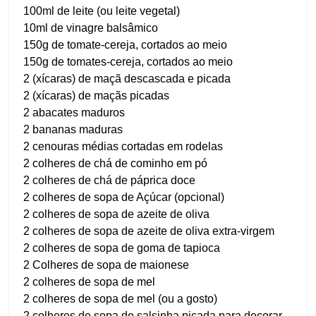
100ml de leite (ou leite vegetal)
10ml de vinagre balsâmico
150g de tomate-cereja, cortados ao meio
150g de tomates-cereja, cortados ao meio
2 (xícaras) de maçã descascada e picada
2 (xícaras) de maçãs picadas
2 abacates maduros
2 bananas maduras
2 cenouras médias cortadas em rodelas
2 colheres de chá de cominho em pó
2 colheres de chá de páprica doce
2 colheres de sopa de Açúcar (opcional)
2 colheres de sopa de azeite de oliva
2 colheres de sopa de azeite de oliva extra-virgem
2 colheres de sopa de goma de tapioca
2 Colheres de sopa de maionese
2 colheres de sopa de mel
2 colheres de sopa de mel (ou a gosto)
2 colheres de sopa de salsinha picada para decorar