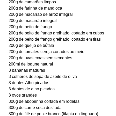
200g de camarões limpos
200g de farinha de mandioca
200g de macarrão de arroz integral
200g de macarrão integral
200g de peito de frango
200g de peito de frango grelhado, cortado em cubos
200g de peito de frango grelhado, cortado em tiras
200g de queijo de búfala
200g de tomates-cereja cortados ao meio
200g de uvas roxas sem sementes
200ml de iogurte natural
3 bananas maduras
3 colheres de sopa de azeite de oliva
3 dentes Alho picados
3 dentes de alho picados
3 ovos grandes
300g de abobrinha cortada em rodelas
300g de carne seca desfiada
300g de filé de peixe branco (tilápia ou linguado)