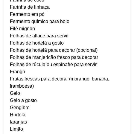
Farinha de linhaça
Fermento em pó
Fermento químico para bolo
Filé mignon
Folhas de alface para servir
Folhas de hortelã a gosto
Folhas de hortelã para decorar (opcional)
Folhas de manjericão fresco para decorar
Folhas de rúcula ou espinafre para servir
Frango
Frutas frescas para decorar (morango, banana,
framboesa)
Gelo
Gelo a gosto
Gengibre
Hortelã
laranjas
Limão