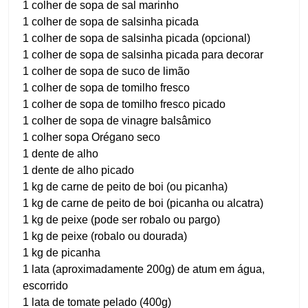
1 colher de sopa de sal marinho
1 colher de sopa de salsinha picada
1 colher de sopa de salsinha picada (opcional)
1 colher de sopa de salsinha picada para decorar
1 colher de sopa de suco de limão
1 colher de sopa de tomilho fresco
1 colher de sopa de tomilho fresco picado
1 colher de sopa de vinagre balsâmico
1 colher sopa Orégano seco
1 dente de alho
1 dente de alho picado
1 kg de carne de peito de boi (ou picanha)
1 kg de carne de peito de boi (picanha ou alcatra)
1 kg de peixe (pode ser robalo ou pargo)
1 kg de peixe (robalo ou dourada)
1 kg de picanha
1 lata (aproximadamente 200g) de atum em água,
escorrido
1 lata de tomate pelado (400g)