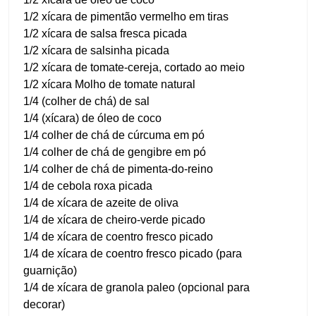
1/2 xícara de pimentão vermelho em tiras
1/2 xícara de salsa fresca picada
1/2 xícara de salsinha picada
1/2 xícara de tomate-cereja, cortado ao meio
1/2 xícara Molho de tomate natural
1/4 (colher de chá) de sal
1/4 (xícara) de óleo de coco
1/4 colher de chá de cúrcuma em pó
1/4 colher de chá de gengibre em pó
1/4 colher de chá de pimenta-do-reino
1/4 de cebola roxa picada
1/4 de xícara de azeite de oliva
1/4 de xícara de cheiro-verde picado
1/4 de xícara de coentro fresco picado
1/4 de xícara de coentro fresco picado (para
guarnição)
1/4 de xícara de granola paleo (opcional para
decorar)