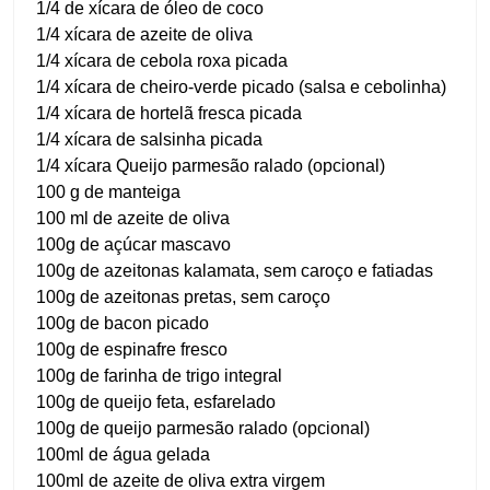
1/4 de xícara de óleo de coco
1/4 xícara de azeite de oliva
1/4 xícara de cebola roxa picada
1/4 xícara de cheiro-verde picado (salsa e cebolinha)
1/4 xícara de hortelã fresca picada
1/4 xícara de salsinha picada
1/4 xícara Queijo parmesão ralado (opcional)
100 g de manteiga
100 ml de azeite de oliva
100g de açúcar mascavo
100g de azeitonas kalamata, sem caroço e fatiadas
100g de azeitonas pretas, sem caroço
100g de bacon picado
100g de espinafre fresco
100g de farinha de trigo integral
100g de queijo feta, esfarelado
100g de queijo parmesão ralado (opcional)
100ml de água gelada
100ml de azeite de oliva extra virgem