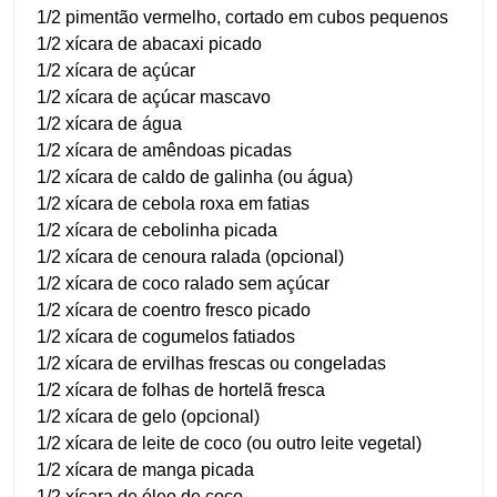
1/2 pimentão vermelho, cortado em cubos pequenos
1/2 xícara de abacaxi picado
1/2 xícara de açúcar
1/2 xícara de açúcar mascavo
1/2 xícara de água
1/2 xícara de amêndoas picadas
1/2 xícara de caldo de galinha (ou água)
1/2 xícara de cebola roxa em fatias
1/2 xícara de cebolinha picada
1/2 xícara de cenoura ralada (opcional)
1/2 xícara de coco ralado sem açúcar
1/2 xícara de coentro fresco picado
1/2 xícara de cogumelos fatiados
1/2 xícara de ervilhas frescas ou congeladas
1/2 xícara de folhas de hortelã fresca
1/2 xícara de gelo (opcional)
1/2 xícara de leite de coco (ou outro leite vegetal)
1/2 xícara de manga picada
1/2 xícara de óleo de coco