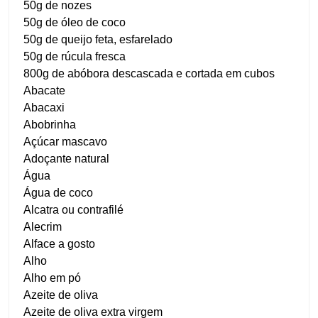
50g de nozes
50g de óleo de coco
50g de queijo feta, esfarelado
50g de rúcula fresca
800g de abóbora descascada e cortada em cubos
Abacate
Abacaxi
Abobrinha
Açúcar mascavo
Adoçante natural
Água
Água de coco
Alcatra ou contrafilé
Alecrim
Alface a gosto
Alho
Alho em pó
Azeite de oliva
Azeite de oliva extra virgem