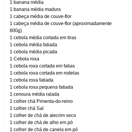
1 banana média
1 banana média madura
1 cabeça média de couve-flor
1 cabeça média de couve-flor (aproximadamente
600g)
1 cebola média cortada em tiras
1 cebola média fatiada
1 cebola média picada
1 Cebola roxa
1 cebola roxa cortada em fatias
1 cebola roxa cortada em rodelas
1 cebola roxa fatiada
1 cebola roxa pequena fatiada
1 cenoura média ralada
1 colher chá Pimenta-do-reino
1 colher chá Sal
1 colher de chá de alecrim seco
1 colher de chá de alho em pó
1 colher de chá de canela em pó