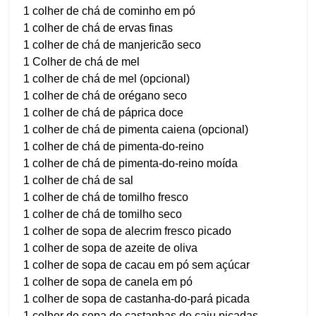
1 colher de chá de cominho em pó
1 colher de chá de ervas finas
1 colher de chá de manjericão seco
1 Colher de chá de mel
1 colher de chá de mel (opcional)
1 colher de chá de orégano seco
1 colher de chá de páprica doce
1 colher de chá de pimenta caiena (opcional)
1 colher de chá de pimenta-do-reino
1 colher de chá de pimenta-do-reino moída
1 colher de chá de sal
1 colher de chá de tomilho fresco
1 colher de chá de tomilho seco
1 colher de sopa de alecrim fresco picado
1 colher de sopa de azeite de oliva
1 colher de sopa de cacau em pó sem açúcar
1 colher de sopa de canela em pó
1 colher de sopa de castanha-do-pará picada
1 colher de sopa de castanhas de caju picadas