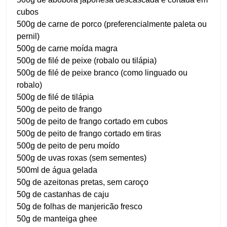
cubos
500g de carne de porco (preferencialmente paleta ou
pernil)
500g de carne moída magra
500g de filé de peixe (robalo ou tilápia)
500g de filé de peixe branco (como linguado ou
robalo)
500g de filé de tilápia
500g de peito de frango
500g de peito de frango cortado em cubos
500g de peito de frango cortado em tiras
500g de peito de peru moído
500g de uvas roxas (sem sementes)
500ml de água gelada
50g de azeitonas pretas, sem caroço
50g de castanhas de caju
50g de folhas de manjericão fresco
50g de manteiga ghee