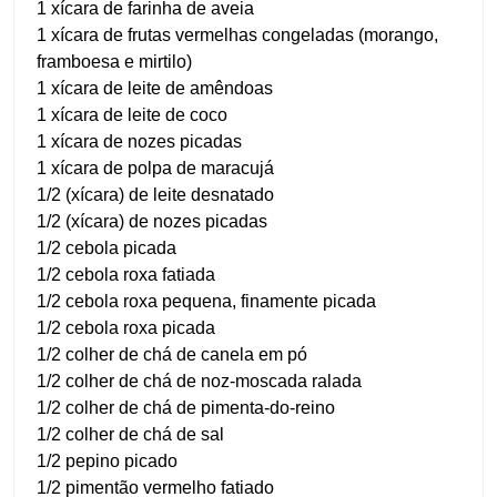
1 xícara de farinha de aveia
1 xícara de frutas vermelhas congeladas (morango,
framboesa e mirtilo)
1 xícara de leite de amêndoas
1 xícara de leite de coco
1 xícara de nozes picadas
1 xícara de polpa de maracujá
1/2 (xícara) de leite desnatado
1/2 (xícara) de nozes picadas
1/2 cebola picada
1/2 cebola roxa fatiada
1/2 cebola roxa pequena, finamente picada
1/2 cebola roxa picada
1/2 colher de chá de canela em pó
1/2 colher de chá de noz-moscada ralada
1/2 colher de chá de pimenta-do-reino
1/2 colher de chá de sal
1/2 pepino picado
1/2 pimentão vermelho fatiado