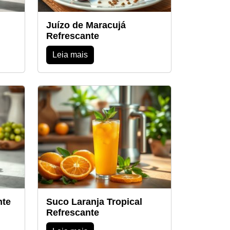
Juízo de Maracujá
Refrescante
Leia mais
nte
Suco Laranja Tropical
Refrescante