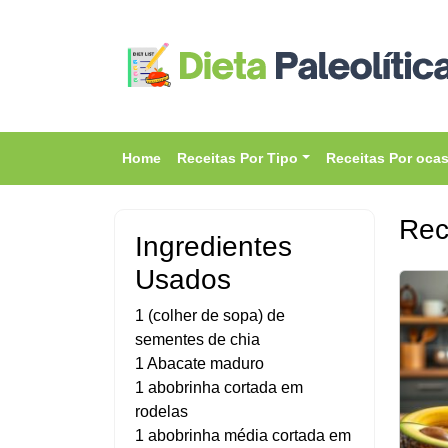
Home
Receitas Por Tipo
Receitas Por oca
Rec
Ingredientes
Usados
1 (colher de sopa) de
sementes de chia
1 Abacate maduro
1 abobrinha cortada em
rodelas
1 abobrinha média cortada em