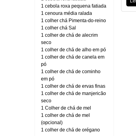
Le
1 cebola roxa pequena fatiada
1 cenoura média ralada
1 colher chá Pimenta-do-reino
1 colher chá Sal
1 colher de chá de alecrim
seco
1 colher de chá de alho em pó
1 colher de chá de canela em
pó
1 colher de chá de cominho
em pó
1 colher de chá de ervas finas
1 colher de chá de manjericão
seco
1 Colher de chá de mel
1 colher de chá de mel
(opcional)
1 colher de chá de orégano