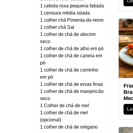
Le
1 cebola roxa pequena fatiada
1 cenoura média ralada
1 colher chá Pimenta-do-reino
1 colher chá Sal
1 colher de chá de alecrim
seco
1 colher de chá de alho em pó
1 colher de chá de canela em
pó
1 colher de chá de cominho
em pó
1 colher de chá de ervas finas
Fra
1 colher de chá de manjericão
Bra
Med
seco
1 Colher de chá de mel
Le
1 colher de chá de mel
(opcional)
1 colher de chá de orégano