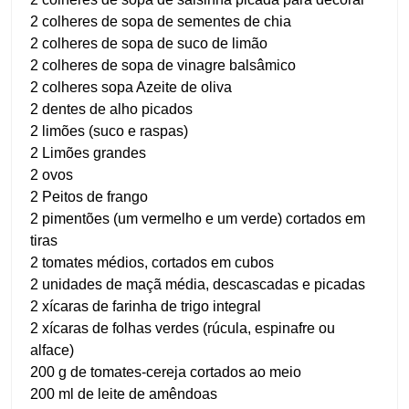
2 colheres de sopa de sementes de chia
2 colheres de sopa de suco de limão
2 colheres de sopa de vinagre balsâmico
2 colheres sopa Azeite de oliva
2 dentes de alho picados
2 limões (suco e raspas)
2 Limões grandes
2 ovos
2 Peitos de frango
2 pimentões (um vermelho e um verde) cortados em
tiras
2 tomates médios, cortados em cubos
2 unidades de maçã média, descascadas e picadas
2 xícaras de farinha de trigo integral
2 xícaras de folhas verdes (rúcula, espinafre ou
alface)
200 g de tomates-cereja cortados ao meio
200 ml de leite de amêndoas