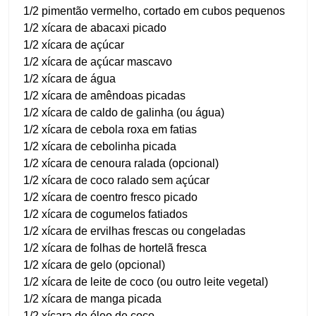
1/2 pimentão vermelho, cortado em cubos pequenos
1/2 xícara de abacaxi picado
1/2 xícara de açúcar
1/2 xícara de açúcar mascavo
1/2 xícara de água
1/2 xícara de amêndoas picadas
1/2 xícara de caldo de galinha (ou água)
1/2 xícara de cebola roxa em fatias
1/2 xícara de cebolinha picada
1/2 xícara de cenoura ralada (opcional)
1/2 xícara de coco ralado sem açúcar
1/2 xícara de coentro fresco picado
1/2 xícara de cogumelos fatiados
1/2 xícara de ervilhas frescas ou congeladas
1/2 xícara de folhas de hortelã fresca
1/2 xícara de gelo (opcional)
1/2 xícara de leite de coco (ou outro leite vegetal)
1/2 xícara de manga picada
1/2 xícara de óleo de coco