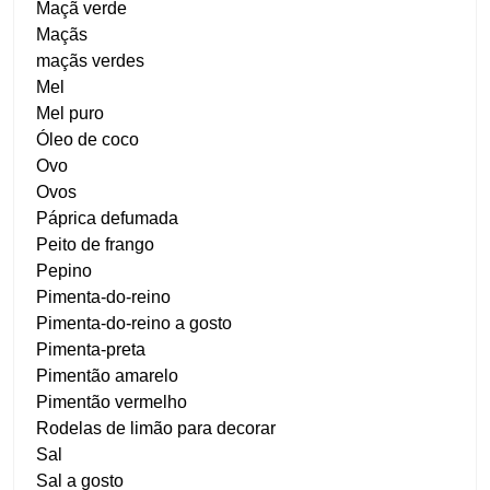
Maçã verde
Maçãs
maçãs verdes
Mel
Mel puro
Óleo de coco
Ovo
Ovos
Páprica defumada
Peito de frango
Pepino
Pimenta-do-reino
Pimenta-do-reino a gosto
Pimenta-preta
Pimentão amarelo
Pimentão vermelho
Rodelas de limão para decorar
Sal
Sal a gosto