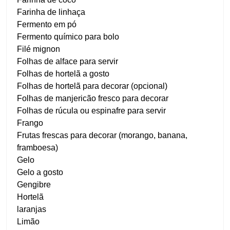
Farinha de linhaça
Fermento em pó
Fermento químico para bolo
Filé mignon
Folhas de alface para servir
Folhas de hortelã a gosto
Folhas de hortelã para decorar (opcional)
Folhas de manjericão fresco para decorar
Folhas de rúcula ou espinafre para servir
Frango
Frutas frescas para decorar (morango, banana,
framboesa)
Gelo
Gelo a gosto
Gengibre
Hortelã
laranjas
Limão