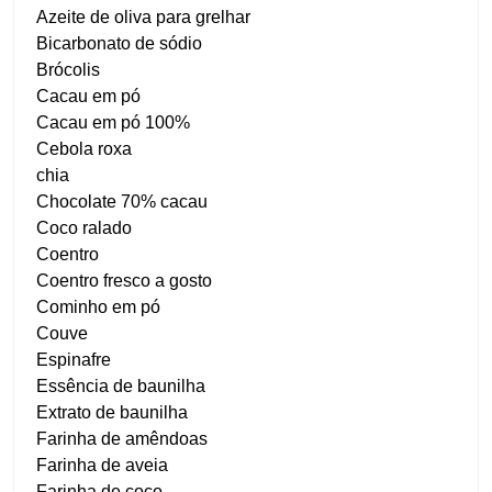
Azeite de oliva para grelhar
Bicarbonato de sódio
Brócolis
Cacau em pó
Cacau em pó 100%
Cebola roxa
chia
Chocolate 70% cacau
Coco ralado
Coentro
Coentro fresco a gosto
Cominho em pó
Couve
Espinafre
Essência de baunilha
Extrato de baunilha
Farinha de amêndoas
Farinha de aveia
Farinha de coco