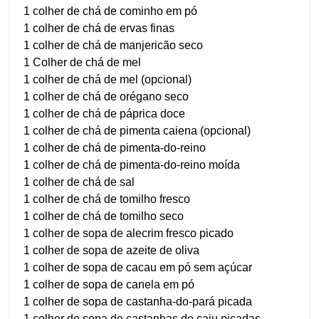
1 colher de chá de cominho em pó
1 colher de chá de ervas finas
1 colher de chá de manjericão seco
1 Colher de chá de mel
1 colher de chá de mel (opcional)
1 colher de chá de orégano seco
1 colher de chá de páprica doce
1 colher de chá de pimenta caiena (opcional)
1 colher de chá de pimenta-do-reino
1 colher de chá de pimenta-do-reino moída
1 colher de chá de sal
1 colher de chá de tomilho fresco
1 colher de chá de tomilho seco
1 colher de sopa de alecrim fresco picado
1 colher de sopa de azeite de oliva
1 colher de sopa de cacau em pó sem açúcar
1 colher de sopa de canela em pó
1 colher de sopa de castanha-do-pará picada
1 colher de sopa de castanhas de caju picadas