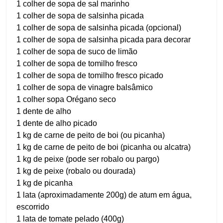
1 colher de sopa de sal marinho
1 colher de sopa de salsinha picada
1 colher de sopa de salsinha picada (opcional)
1 colher de sopa de salsinha picada para decorar
1 colher de sopa de suco de limão
1 colher de sopa de tomilho fresco
1 colher de sopa de tomilho fresco picado
1 colher de sopa de vinagre balsâmico
1 colher sopa Orégano seco
1 dente de alho
1 dente de alho picado
1 kg de carne de peito de boi (ou picanha)
1 kg de carne de peito de boi (picanha ou alcatra)
1 kg de peixe (pode ser robalo ou pargo)
1 kg de peixe (robalo ou dourada)
1 kg de picanha
1 lata (aproximadamente 200g) de atum em água,
escorrido
1 lata de tomate pelado (400g)