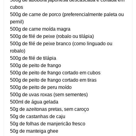
cubos
500g de carne de porco (preferencialmente paleta ou
pernil)
500g de carne moída magra
500g de filé de peixe (robalo ou tilápia)
500g de filé de peixe branco (como linguado ou
robalo)
500g de filé de tilápia
500g de peito de frango
500g de peito de frango cortado em cubos
500g de peito de frango cortado em tiras
500g de peito de peru moído
500g de uvas roxas (sem sementes)
500ml de água gelada
50g de azeitonas pretas, sem caroço
50g de castanhas de caju
50g de folhas de manjericão fresco
50g de manteiga ghee