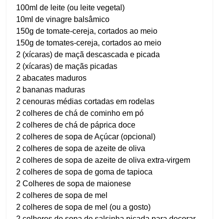
100ml de leite (ou leite vegetal)
10ml de vinagre balsâmico
150g de tomate-cereja, cortados ao meio
150g de tomates-cereja, cortados ao meio
2 (xícaras) de maçã descascada e picada
2 (xícaras) de maçãs picadas
2 abacates maduros
2 bananas maduras
2 cenouras médias cortadas em rodelas
2 colheres de chá de cominho em pó
2 colheres de chá de páprica doce
2 colheres de sopa de Açúcar (opcional)
2 colheres de sopa de azeite de oliva
2 colheres de sopa de azeite de oliva extra-virgem
2 colheres de sopa de goma de tapioca
2 Colheres de sopa de maionese
2 colheres de sopa de mel
2 colheres de sopa de mel (ou a gosto)
2 colheres de sopa de salsinha picada para decorar