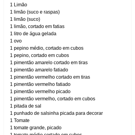
1 Limão
1 limão (suco e raspas)
1 limão (suco)
1 limão, cortado em fatias
1 litro de água gelada
1 ovo
1 pepino médio, cortado em cubos
1 pepino, cortado em cubos
1 pimentão amarelo cortado em tiras
1 pimentão amarelo fatiado
1 pimentão vermelho cortado em tiras
1 pimentão vermelho fatiado
1 pimentão vermelho picado
1 pimentão vermelho, cortado em cubos
1 pitada de sal
1 punhado de salsinha picada para decorar
1 Tomate
1 tomate grande, picado
1 tomate médio cortado em cubos