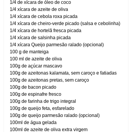
1/4 de xícara de óleo de coco
1/4 xícara de azeite de oliva
1/4 xícara de cebola roxa picada
1/4 xícara de cheiro-verde picado (salsa e cebolinha)
1/4 xícara de hortelã fresca picada
1/4 xícara de salsinha picada
1/4 xícara Queijo parmesão ralado (opcional)
100 g de manteiga
100 ml de azeite de oliva
100g de açúcar mascavo
100g de azeitonas kalamata, sem caroço e fatiadas
100g de azeitonas pretas, sem caroço
100g de bacon picado
100g de espinafre fresco
100g de farinha de trigo integral
100g de queijo feta, esfarelado
100g de queijo parmesão ralado (opcional)
100ml de água gelada
100ml de azeite de oliva extra virgem