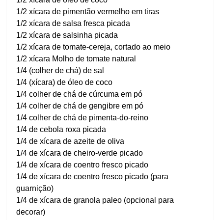
1/2 xícara de pimentão vermelho em tiras
1/2 xícara de salsa fresca picada
1/2 xícara de salsinha picada
1/2 xícara de tomate-cereja, cortado ao meio
1/2 xícara Molho de tomate natural
1/4 (colher de chá) de sal
1/4 (xícara) de óleo de coco
1/4 colher de chá de cúrcuma em pó
1/4 colher de chá de gengibre em pó
1/4 colher de chá de pimenta-do-reino
1/4 de cebola roxa picada
1/4 de xícara de azeite de oliva
1/4 de xícara de cheiro-verde picado
1/4 de xícara de coentro fresco picado
1/4 de xícara de coentro fresco picado (para
guarnição)
1/4 de xícara de granola paleo (opcional para
decorar)