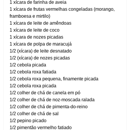
1 xícara de farinha de aveia
1 xícara de frutas vermelhas congeladas (morango,
framboesa e mirtilo)
1 xícara de leite de amêndoas
1 xícara de leite de coco
1 xícara de nozes picadas
1 xícara de polpa de maracujá
1/2 (xícara) de leite desnatado
1/2 (xícara) de nozes picadas
1/2 cebola picada
1/2 cebola roxa fatiada
1/2 cebola roxa pequena, finamente picada
1/2 cebola roxa picada
1/2 colher de chá de canela em pó
1/2 colher de chá de noz-moscada ralada
1/2 colher de chá de pimenta-do-reino
1/2 colher de chá de sal
1/2 pepino picado
1/2 pimentão vermelho fatiado