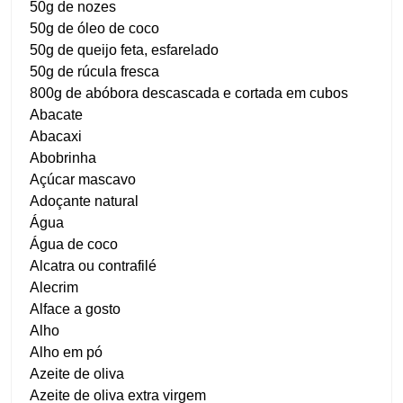
50g de nozes
50g de óleo de coco
50g de queijo feta, esfarelado
50g de rúcula fresca
800g de abóbora descascada e cortada em cubos
Abacate
Abacaxi
Abobrinha
Açúcar mascavo
Adoçante natural
Água
Água de coco
Alcatra ou contrafilé
Alecrim
Alface a gosto
Alho
Alho em pó
Azeite de oliva
Azeite de oliva extra virgem