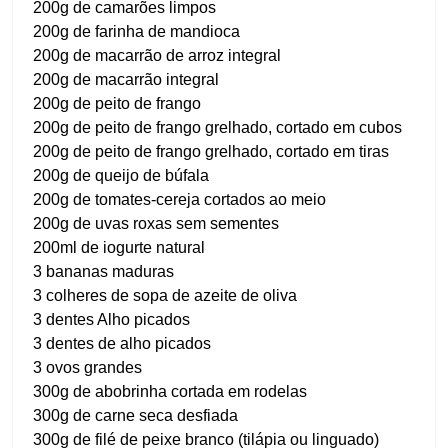
200g de camarões limpos
200g de farinha de mandioca
200g de macarrão de arroz integral
200g de macarrão integral
200g de peito de frango
200g de peito de frango grelhado, cortado em cubos
200g de peito de frango grelhado, cortado em tiras
200g de queijo de búfala
200g de tomates-cereja cortados ao meio
200g de uvas roxas sem sementes
200ml de iogurte natural
3 bananas maduras
3 colheres de sopa de azeite de oliva
3 dentes Alho picados
3 dentes de alho picados
3 ovos grandes
300g de abobrinha cortada em rodelas
300g de carne seca desfiada
300g de filé de peixe branco (tilápia ou linguado)