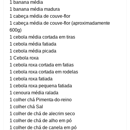
1 banana média
1 banana média madura
1 cabeça média de couve-flor
1 cabeça média de couve-flor (aproximadamente
600g)
1 cebola média cortada em tiras
1 cebola média fatiada
1 cebola média picada
1 Cebola roxa
1 cebola roxa cortada em fatias
1 cebola roxa cortada em rodelas
1 cebola roxa fatiada
1 cebola roxa pequena fatiada
1 cenoura média ralada
1 colher chá Pimenta-do-reino
1 colher chá Sal
1 colher de chá de alecrim seco
1 colher de chá de alho em pó
1 colher de chá de canela em pó