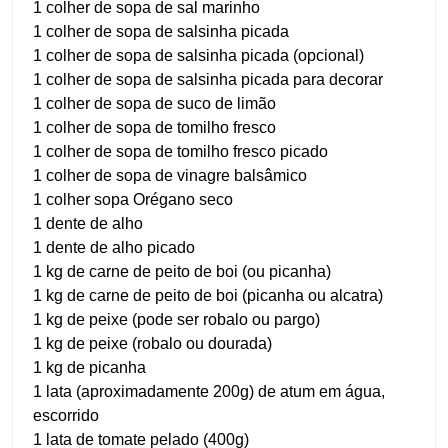
1 colher de sopa de sal marinho
1 colher de sopa de salsinha picada
1 colher de sopa de salsinha picada (opcional)
1 colher de sopa de salsinha picada para decorar
1 colher de sopa de suco de limão
1 colher de sopa de tomilho fresco
1 colher de sopa de tomilho fresco picado
1 colher de sopa de vinagre balsâmico
1 colher sopa Orégano seco
1 dente de alho
1 dente de alho picado
1 kg de carne de peito de boi (ou picanha)
1 kg de carne de peito de boi (picanha ou alcatra)
1 kg de peixe (pode ser robalo ou pargo)
1 kg de peixe (robalo ou dourada)
1 kg de picanha
1 lata (aproximadamente 200g) de atum em água,
escorrido
1 lata de tomate pelado (400g)