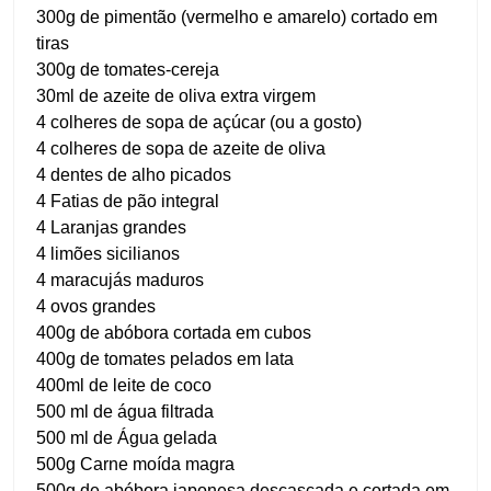
300g de pimentão (vermelho e amarelo) cortado em
tiras
300g de tomates-cereja
30ml de azeite de oliva extra virgem
4 colheres de sopa de açúcar (ou a gosto)
4 colheres de sopa de azeite de oliva
4 dentes de alho picados
4 Fatias de pão integral
4 Laranjas grandes
4 limões sicilianos
4 maracujás maduros
4 ovos grandes
400g de abóbora cortada em cubos
400g de tomates pelados em lata
400ml de leite de coco
500 ml de água filtrada
500 ml de Água gelada
500g Carne moída magra
500g de abóbora japonesa descascada e cortada em