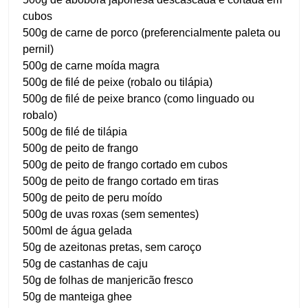
cubos
500g de carne de porco (preferencialmente paleta ou
pernil)
500g de carne moída magra
500g de filé de peixe (robalo ou tilápia)
500g de filé de peixe branco (como linguado ou
robalo)
500g de filé de tilápia
500g de peito de frango
500g de peito de frango cortado em cubos
500g de peito de frango cortado em tiras
500g de peito de peru moído
500g de uvas roxas (sem sementes)
500ml de água gelada
50g de azeitonas pretas, sem caroço
50g de castanhas de caju
50g de folhas de manjericão fresco
50g de manteiga ghee