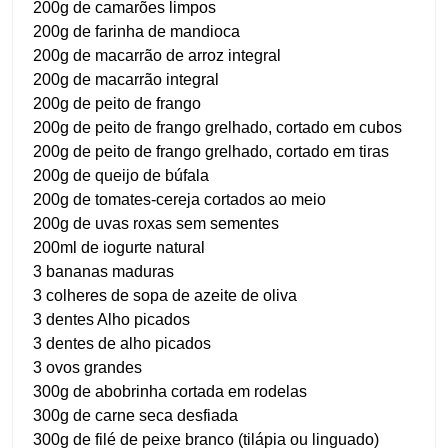
200g de camarões limpos
200g de farinha de mandioca
200g de macarrão de arroz integral
200g de macarrão integral
200g de peito de frango
200g de peito de frango grelhado, cortado em cubos
200g de peito de frango grelhado, cortado em tiras
200g de queijo de búfala
200g de tomates-cereja cortados ao meio
200g de uvas roxas sem sementes
200ml de iogurte natural
3 bananas maduras
3 colheres de sopa de azeite de oliva
3 dentes Alho picados
3 dentes de alho picados
3 ovos grandes
300g de abobrinha cortada em rodelas
300g de carne seca desfiada
300g de filé de peixe branco (tilápia ou linguado)