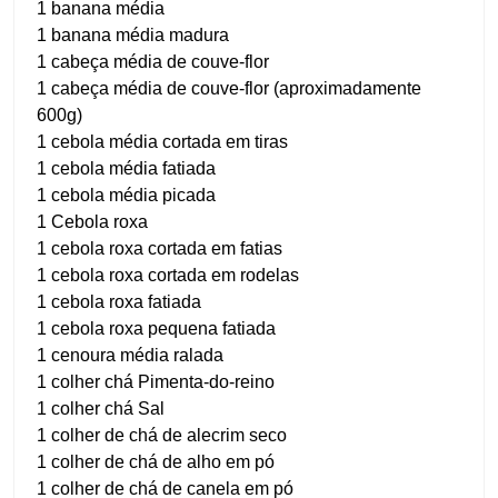
1 banana média
1 banana média madura
1 cabeça média de couve-flor
1 cabeça média de couve-flor (aproximadamente
600g)
1 cebola média cortada em tiras
1 cebola média fatiada
1 cebola média picada
1 Cebola roxa
1 cebola roxa cortada em fatias
1 cebola roxa cortada em rodelas
1 cebola roxa fatiada
1 cebola roxa pequena fatiada
1 cenoura média ralada
1 colher chá Pimenta-do-reino
1 colher chá Sal
1 colher de chá de alecrim seco
1 colher de chá de alho em pó
1 colher de chá de canela em pó