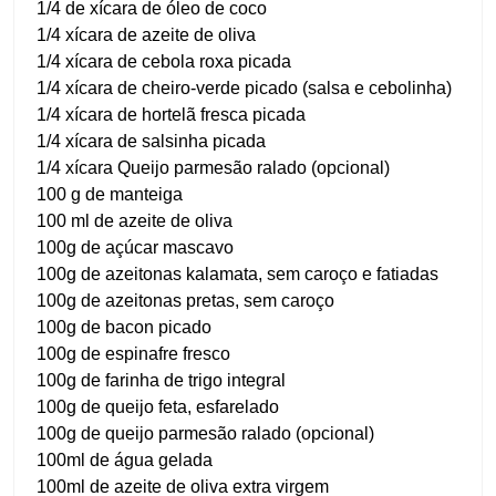
1/4 de xícara de óleo de coco
1/4 xícara de azeite de oliva
1/4 xícara de cebola roxa picada
1/4 xícara de cheiro-verde picado (salsa e cebolinha)
1/4 xícara de hortelã fresca picada
1/4 xícara de salsinha picada
1/4 xícara Queijo parmesão ralado (opcional)
100 g de manteiga
100 ml de azeite de oliva
100g de açúcar mascavo
100g de azeitonas kalamata, sem caroço e fatiadas
100g de azeitonas pretas, sem caroço
100g de bacon picado
100g de espinafre fresco
100g de farinha de trigo integral
100g de queijo feta, esfarelado
100g de queijo parmesão ralado (opcional)
100ml de água gelada
100ml de azeite de oliva extra virgem