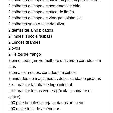
2 colheres de sopa de sementes de chia
2 colheres de sopa de suco de limão
2 colheres de sopa de vinagre balsâmico
2 colheres sopa Azeite de oliva
2 dentes de alho picados
2 limões (suco e raspas)
2 Limões grandes
2 ovos
2 Peitos de frango
2 pimentões (um vermelho e um verde) cortados em
tiras
2 tomates médios, cortados em cubos
2 unidades de maçã média, descascadas e picadas
2 xícaras de farinha de trigo integral
2 xícaras de folhas verdes (rúcula, espinafre ou
alface)
200 g de tomates-cereja cortados ao meio
200 ml de leite de amêndoas