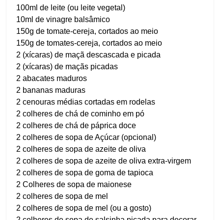
100ml de leite (ou leite vegetal)
10ml de vinagre balsâmico
150g de tomate-cereja, cortados ao meio
150g de tomates-cereja, cortados ao meio
2 (xícaras) de maçã descascada e picada
2 (xícaras) de maçãs picadas
2 abacates maduros
2 bananas maduras
2 cenouras médias cortadas em rodelas
2 colheres de chá de cominho em pó
2 colheres de chá de páprica doce
2 colheres de sopa de Açúcar (opcional)
2 colheres de sopa de azeite de oliva
2 colheres de sopa de azeite de oliva extra-virgem
2 colheres de sopa de goma de tapioca
2 Colheres de sopa de maionese
2 colheres de sopa de mel
2 colheres de sopa de mel (ou a gosto)
2 colheres de sopa de salsinha picada para decorar