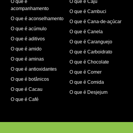
O que é
O que é Caju
acompanhamento
O que é Cambuci
O que é aconselhamento
O que é Cana-de-açúcar
O que é acúmulo
O que é Canela
O que é aditivos
O que é Caranguejo
O que é amido
O que é Carboidrato
O que é aminas
O que é Chocolate
O que é antioxidantes
O que é Comer
O que é botânicos
O que é Comida
O que é Cacau
O que é Desjejum
O que é Café