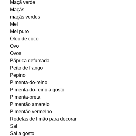
Maçã verde
Maçãs
maçãs verdes
Mel
Mel puro
Óleo de coco
Ovo
Ovos
Páprica defumada
Peito de frango
Pepino
Pimenta-do-reino
Pimenta-do-reino a gosto
Pimenta-preta
Pimentão amarelo
Pimentão vermelho
Rodelas de limão para decorar
Sal
Sal a gosto