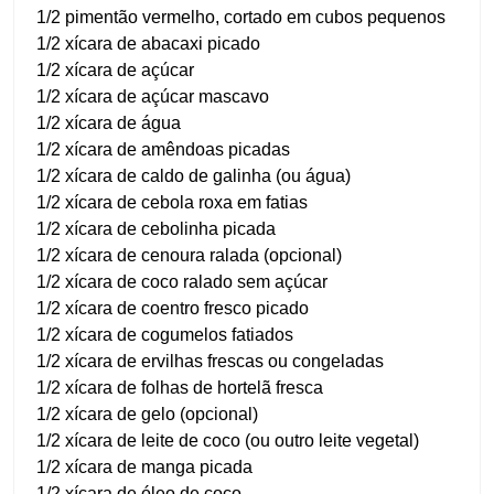
1/2 pimentão vermelho, cortado em cubos pequenos
1/2 xícara de abacaxi picado
1/2 xícara de açúcar
1/2 xícara de açúcar mascavo
1/2 xícara de água
1/2 xícara de amêndoas picadas
1/2 xícara de caldo de galinha (ou água)
1/2 xícara de cebola roxa em fatias
1/2 xícara de cebolinha picada
1/2 xícara de cenoura ralada (opcional)
1/2 xícara de coco ralado sem açúcar
1/2 xícara de coentro fresco picado
1/2 xícara de cogumelos fatiados
1/2 xícara de ervilhas frescas ou congeladas
1/2 xícara de folhas de hortelã fresca
1/2 xícara de gelo (opcional)
1/2 xícara de leite de coco (ou outro leite vegetal)
1/2 xícara de manga picada
1/2 xícara de óleo de coco