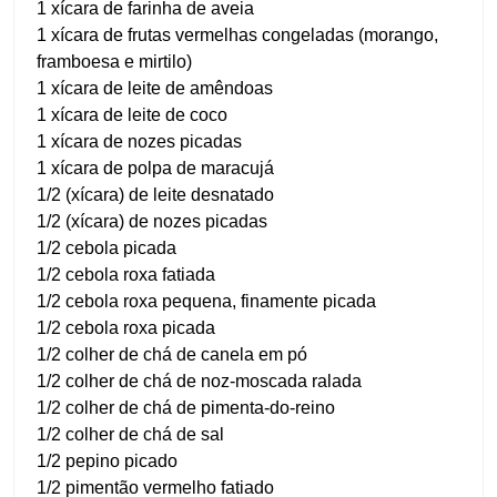
1 xícara de farinha de aveia
1 xícara de frutas vermelhas congeladas (morango,
framboesa e mirtilo)
1 xícara de leite de amêndoas
1 xícara de leite de coco
1 xícara de nozes picadas
1 xícara de polpa de maracujá
1/2 (xícara) de leite desnatado
1/2 (xícara) de nozes picadas
1/2 cebola picada
1/2 cebola roxa fatiada
1/2 cebola roxa pequena, finamente picada
1/2 cebola roxa picada
1/2 colher de chá de canela em pó
1/2 colher de chá de noz-moscada ralada
1/2 colher de chá de pimenta-do-reino
1/2 colher de chá de sal
1/2 pepino picado
1/2 pimentão vermelho fatiado