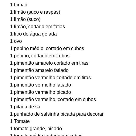
1 Limão
1 limão (suco e raspas)
1 limão (suco)
1 limão, cortado em fatias
1 litro de água gelada
1 ovo
1 pepino médio, cortado em cubos
1 pepino, cortado em cubos
1 pimentão amarelo cortado em tiras
1 pimentão amarelo fatiado
1 pimentão vermelho cortado em tiras
1 pimentão vermelho fatiado
1 pimentão vermelho picado
1 pimentão vermelho, cortado em cubos
1 pitada de sal
1 punhado de salsinha picada para decorar
1 Tomate
1 tomate grande, picado
1 tomate médio cortado em cubos