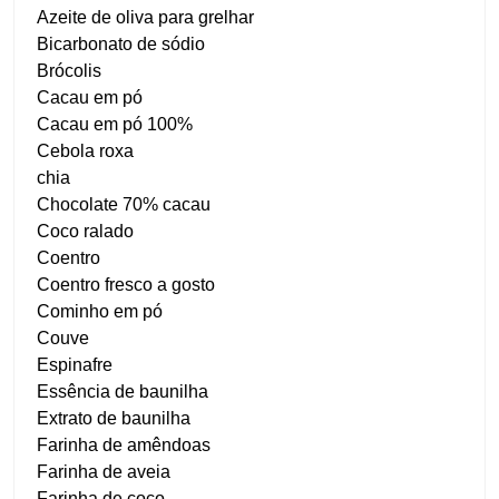
Azeite de oliva para grelhar
Bicarbonato de sódio
Brócolis
Cacau em pó
Cacau em pó 100%
Cebola roxa
chia
Chocolate 70% cacau
Coco ralado
Coentro
Coentro fresco a gosto
Cominho em pó
Couve
Espinafre
Essência de baunilha
Extrato de baunilha
Farinha de amêndoas
Farinha de aveia
Farinha de coco