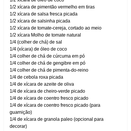
1/2 xícara de pimentão vermelho em tiras
1/2 xícara de salsa fresca picada
1/2 xícara de salsinha picada
1/2 xícara de tomate-cereja, cortado ao meio
1/2 xícara Molho de tomate natural
1/4 (colher de chá) de sal
1/4 (xícara) de óleo de coco
1/4 colher de chá de cúrcuma em pó
1/4 colher de chá de gengibre em pó
1/4 colher de chá de pimenta-do-reino
1/4 de cebola roxa picada
1/4 de xícara de azeite de oliva
1/4 de xícara de cheiro-verde picado
1/4 de xícara de coentro fresco picado
1/4 de xícara de coentro fresco picado (para
guarnição)
1/4 de xícara de granola paleo (opcional para
decorar)