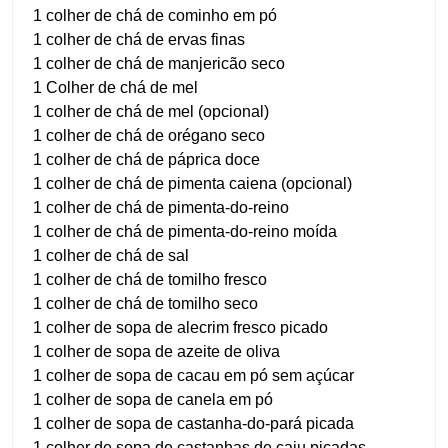
1 colher de chá de cominho em pó
1 colher de chá de ervas finas
1 colher de chá de manjericão seco
1 Colher de chá de mel
1 colher de chá de mel (opcional)
1 colher de chá de orégano seco
1 colher de chá de páprica doce
1 colher de chá de pimenta caiena (opcional)
1 colher de chá de pimenta-do-reino
1 colher de chá de pimenta-do-reino moída
1 colher de chá de sal
1 colher de chá de tomilho fresco
1 colher de chá de tomilho seco
1 colher de sopa de alecrim fresco picado
1 colher de sopa de azeite de oliva
1 colher de sopa de cacau em pó sem açúcar
1 colher de sopa de canela em pó
1 colher de sopa de castanha-do-pará picada
1 colher de sopa de castanhas de caju picadas