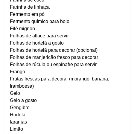
Farinha de linhaça
Fermento em pó
Fermento químico para bolo
Filé mignon
Folhas de alface para servir
Folhas de hortelã a gosto
Folhas de hortelã para decorar (opcional)
Folhas de manjericão fresco para decorar
Folhas de rúcula ou espinafre para servir
Frango
Frutas frescas para decorar (morango, banana,
framboesa)
Gelo
Gelo a gosto
Gengibre
Hortelã
laranjas
Limão