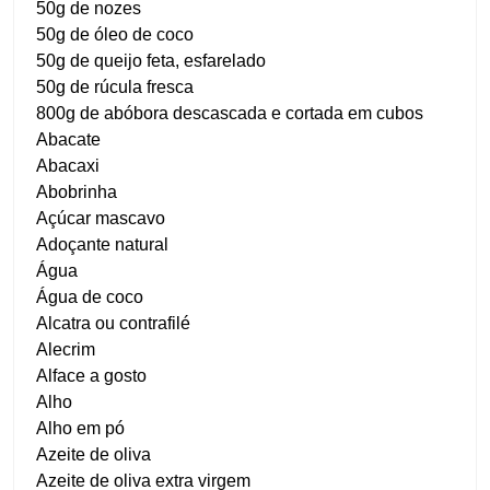
50g de nozes
50g de óleo de coco
50g de queijo feta, esfarelado
50g de rúcula fresca
800g de abóbora descascada e cortada em cubos
Abacate
Abacaxi
Abobrinha
Açúcar mascavo
Adoçante natural
Água
Água de coco
Alcatra ou contrafilé
Alecrim
Alface a gosto
Alho
Alho em pó
Azeite de oliva
Azeite de oliva extra virgem