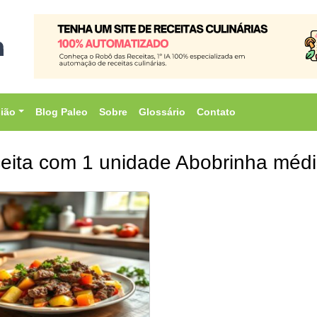
sião
Blog Paleo
Sobre
Glossário
Contato
eita com 1 unidade Abobrinha médi