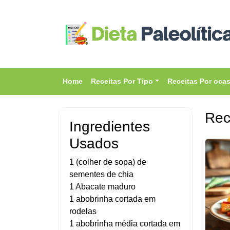
Home
Receitas Por Tipo
Receitas Por oca
Rec
Ingredientes
Usados
1 (colher de sopa) de
sementes de chia
1 Abacate maduro
1 abobrinha cortada em
rodelas
1 abobrinha média cortada em