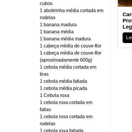
cubos
1 abobrinha média cortada em
Car
rodelas
Pro
1 banana madura
Leg
1 banana média
Le
1 banana média madura
1 cabeça média de couve-flor
1 cabeça média de couve-flor
(aproximadamente 600g)
1 cebola média cortada em
tiras
1 cebola média fatiada
1 cebola média picada
1 Cebola roxa
1 cebola roxa cortada em
fatias
1 cebola roxa cortada em
rodelas
1 cebola roxa fatiada