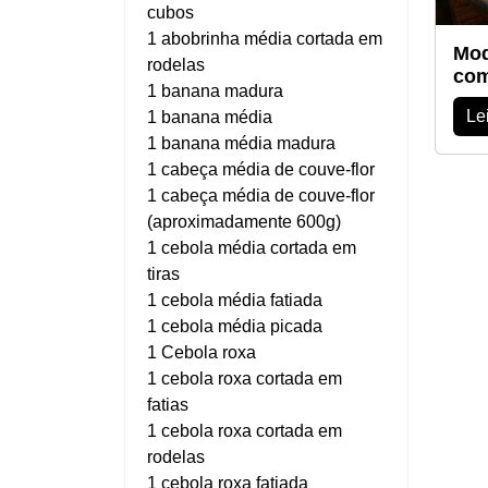
cubos
1 abobrinha média cortada em
Moq
rodelas
com
1 banana madura
Le
1 banana média
1 banana média madura
1 cabeça média de couve-flor
1 cabeça média de couve-flor
(aproximadamente 600g)
1 cebola média cortada em
tiras
1 cebola média fatiada
1 cebola média picada
1 Cebola roxa
1 cebola roxa cortada em
fatias
1 cebola roxa cortada em
rodelas
1 cebola roxa fatiada