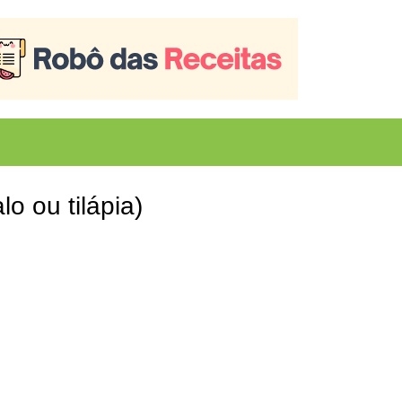
o ou tilápia)