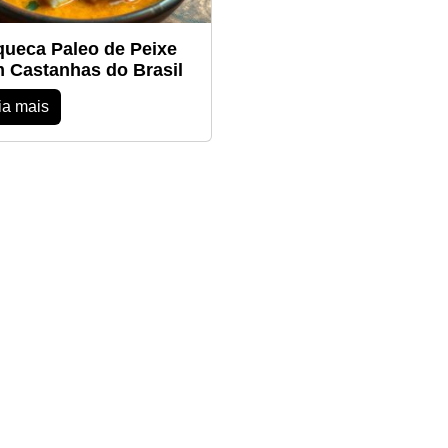
ueca Paleo de Peixe
 Castanhas do Brasil
ia mais