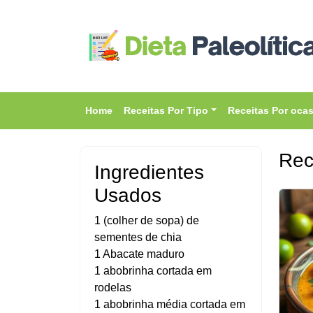
Home
Receitas Por Tipo
Receitas Por oca
Rec
Ingredientes
Usados
1 (colher de sopa) de
sementes de chia
1 Abacate maduro
1 abobrinha cortada em
rodelas
1 abobrinha média cortada em