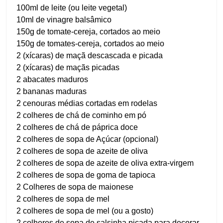
100ml de leite (ou leite vegetal)
10ml de vinagre balsâmico
150g de tomate-cereja, cortados ao meio
150g de tomates-cereja, cortados ao meio
2 (xícaras) de maçã descascada e picada
2 (xícaras) de maçãs picadas
2 abacates maduros
2 bananas maduras
2 cenouras médias cortadas em rodelas
2 colheres de chá de cominho em pó
2 colheres de chá de páprica doce
2 colheres de sopa de Açúcar (opcional)
2 colheres de sopa de azeite de oliva
2 colheres de sopa de azeite de oliva extra-virgem
2 colheres de sopa de goma de tapioca
2 Colheres de sopa de maionese
2 colheres de sopa de mel
2 colheres de sopa de mel (ou a gosto)
2 colheres de sopa de salsinha picada para decorar