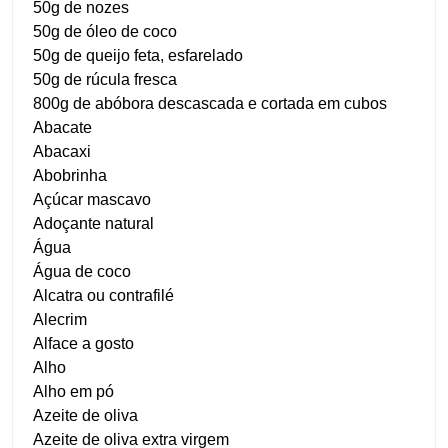
50g de nozes
50g de óleo de coco
50g de queijo feta, esfarelado
50g de rúcula fresca
800g de abóbora descascada e cortada em cubos
Abacate
Abacaxi
Abobrinha
Açúcar mascavo
Adoçante natural
Água
Água de coco
Alcatra ou contrafilé
Alecrim
Alface a gosto
Alho
Alho em pó
Azeite de oliva
Azeite de oliva extra virgem