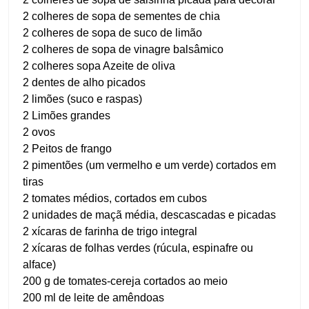
2 colheres de sopa de sementes de chia
2 colheres de sopa de suco de limão
2 colheres de sopa de vinagre balsâmico
2 colheres sopa Azeite de oliva
2 dentes de alho picados
2 limões (suco e raspas)
2 Limões grandes
2 ovos
2 Peitos de frango
2 pimentões (um vermelho e um verde) cortados em
tiras
2 tomates médios, cortados em cubos
2 unidades de maçã média, descascadas e picadas
2 xícaras de farinha de trigo integral
2 xícaras de folhas verdes (rúcula, espinafre ou
alface)
200 g de tomates-cereja cortados ao meio
200 ml de leite de amêndoas