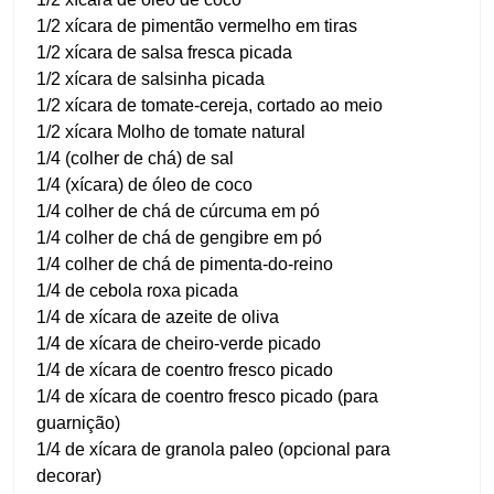
1/2 xícara de pimentão vermelho em tiras
1/2 xícara de salsa fresca picada
1/2 xícara de salsinha picada
1/2 xícara de tomate-cereja, cortado ao meio
1/2 xícara Molho de tomate natural
1/4 (colher de chá) de sal
1/4 (xícara) de óleo de coco
1/4 colher de chá de cúrcuma em pó
1/4 colher de chá de gengibre em pó
1/4 colher de chá de pimenta-do-reino
1/4 de cebola roxa picada
1/4 de xícara de azeite de oliva
1/4 de xícara de cheiro-verde picado
1/4 de xícara de coentro fresco picado
1/4 de xícara de coentro fresco picado (para
guarnição)
1/4 de xícara de granola paleo (opcional para
decorar)