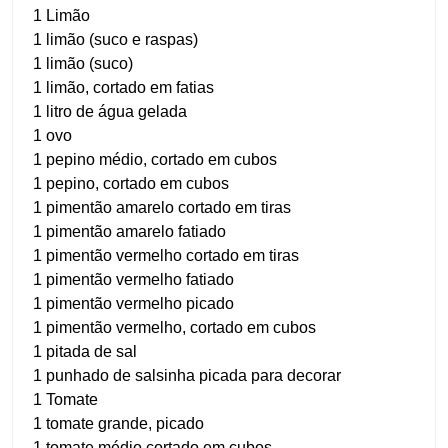
1 Limão
1 limão (suco e raspas)
1 limão (suco)
1 limão, cortado em fatias
1 litro de água gelada
1 ovo
1 pepino médio, cortado em cubos
1 pepino, cortado em cubos
1 pimentão amarelo cortado em tiras
1 pimentão amarelo fatiado
1 pimentão vermelho cortado em tiras
1 pimentão vermelho fatiado
1 pimentão vermelho picado
1 pimentão vermelho, cortado em cubos
1 pitada de sal
1 punhado de salsinha picada para decorar
1 Tomate
1 tomate grande, picado
1 tomate médio cortado em cubos