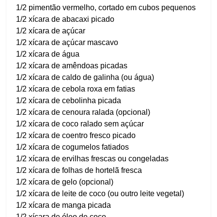
1/2 pimentão vermelho, cortado em cubos pequenos
1/2 xícara de abacaxi picado
1/2 xícara de açúcar
1/2 xícara de açúcar mascavo
1/2 xícara de água
1/2 xícara de amêndoas picadas
1/2 xícara de caldo de galinha (ou água)
1/2 xícara de cebola roxa em fatias
1/2 xícara de cebolinha picada
1/2 xícara de cenoura ralada (opcional)
1/2 xícara de coco ralado sem açúcar
1/2 xícara de coentro fresco picado
1/2 xícara de cogumelos fatiados
1/2 xícara de ervilhas frescas ou congeladas
1/2 xícara de folhas de hortelã fresca
1/2 xícara de gelo (opcional)
1/2 xícara de leite de coco (ou outro leite vegetal)
1/2 xícara de manga picada
1/2 xícara de óleo de coco