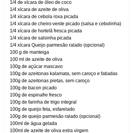
1/4 de xícara de óleo de coco
1/4 xícara de azeite de oliva
1/4 xícara de cebola roxa picada
1/4 xícara de cheiro-verde picado (salsa e cebolinha)
1/4 xícara de hortelã fresca picada
1/4 xícara de salsinha picada
1/4 xícara Queijo parmesão ralado (opcional)
100 g de manteiga
100 ml de azeite de oliva
100g de açúcar mascavo
100g de azeitonas kalamata, sem caroço e fatiadas
100g de azeitonas pretas, sem caroço
100g de bacon picado
100g de espinafre fresco
100g de farinha de trigo integral
100g de queijo feta, esfarelado
100g de queijo parmesão ralado (opcional)
100ml de água gelada
100ml de azeite de oliva extra virgem