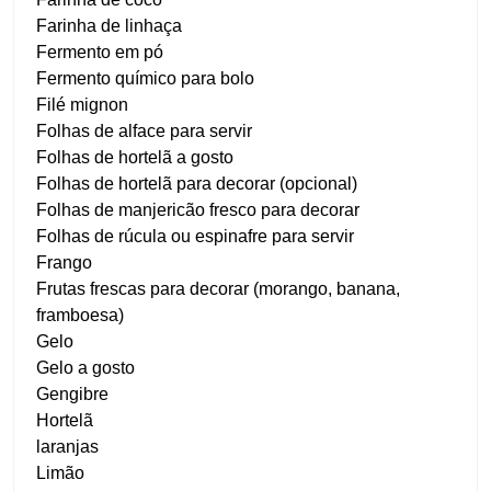
Farinha de linhaça
Fermento em pó
Fermento químico para bolo
Filé mignon
Folhas de alface para servir
Folhas de hortelã a gosto
Folhas de hortelã para decorar (opcional)
Folhas de manjericão fresco para decorar
Folhas de rúcula ou espinafre para servir
Frango
Frutas frescas para decorar (morango, banana,
framboesa)
Gelo
Gelo a gosto
Gengibre
Hortelã
laranjas
Limão