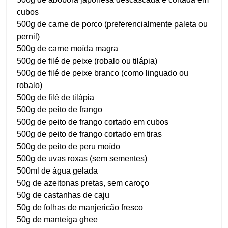
cubos
500g de carne de porco (preferencialmente paleta ou
pernil)
500g de carne moída magra
500g de filé de peixe (robalo ou tilápia)
500g de filé de peixe branco (como linguado ou
robalo)
500g de filé de tilápia
500g de peito de frango
500g de peito de frango cortado em cubos
500g de peito de frango cortado em tiras
500g de peito de peru moído
500g de uvas roxas (sem sementes)
500ml de água gelada
50g de azeitonas pretas, sem caroço
50g de castanhas de caju
50g de folhas de manjericão fresco
50g de manteiga ghee