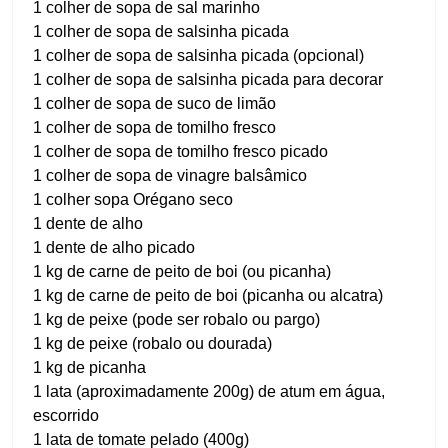
1 colher de sopa de sal marinho
1 colher de sopa de salsinha picada
1 colher de sopa de salsinha picada (opcional)
1 colher de sopa de salsinha picada para decorar
1 colher de sopa de suco de limão
1 colher de sopa de tomilho fresco
1 colher de sopa de tomilho fresco picado
1 colher de sopa de vinagre balsâmico
1 colher sopa Orégano seco
1 dente de alho
1 dente de alho picado
1 kg de carne de peito de boi (ou picanha)
1 kg de carne de peito de boi (picanha ou alcatra)
1 kg de peixe (pode ser robalo ou pargo)
1 kg de peixe (robalo ou dourada)
1 kg de picanha
1 lata (aproximadamente 200g) de atum em água,
escorrido
1 lata de tomate pelado (400g)