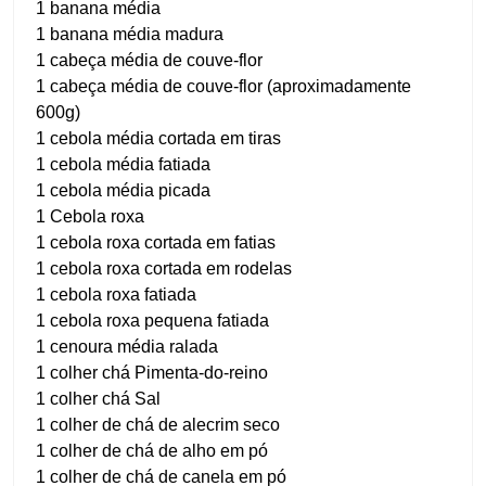
1 banana média
1 banana média madura
1 cabeça média de couve-flor
1 cabeça média de couve-flor (aproximadamente
600g)
1 cebola média cortada em tiras
1 cebola média fatiada
1 cebola média picada
1 Cebola roxa
1 cebola roxa cortada em fatias
1 cebola roxa cortada em rodelas
1 cebola roxa fatiada
1 cebola roxa pequena fatiada
1 cenoura média ralada
1 colher chá Pimenta-do-reino
1 colher chá Sal
1 colher de chá de alecrim seco
1 colher de chá de alho em pó
1 colher de chá de canela em pó