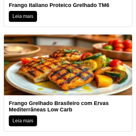
Frango Italiano Proteico Grelhado TM6
Leia mais
Frango Grelhado Brasileiro com Ervas
Mediterrâneas Low Carb
Leia mais