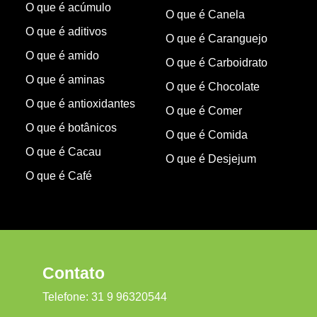
O que é acúmulo
O que é Canela
O que é aditivos
O que é Caranguejo
O que é amido
O que é Carboidrato
O que é aminas
O que é Chocolate
O que é antioxidantes
O que é Comer
O que é botânicos
O que é Comida
O que é Cacau
O que é Desjejum
O que é Café
Contato
Telefone:
31 9 96320544