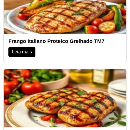
Frango Italiano Proteico Grelhado TM7
Leia mais