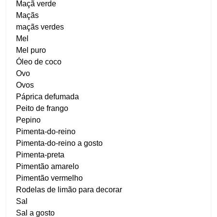
Maçã verde
Maçãs
maçãs verdes
Mel
Mel puro
Óleo de coco
Ovo
Ovos
Páprica defumada
Peito de frango
Pepino
Pimenta-do-reino
Pimenta-do-reino a gosto
Pimenta-preta
Pimentão amarelo
Pimentão vermelho
Rodelas de limão para decorar
Sal
Sal a gosto