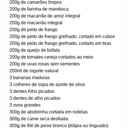
200g de camarões limpos
200g de farinha de mandioca
200g de macarrão de arroz integral
200g de macarrão integral
200g de peito de frango
200g de peito de frango grelhado, cortado em cubos
200g de peito de frango grelhado, cortado em tiras
200g de queijo de búfala
200g de tomates-cereja cortados ao meio
200g de uvas roxas sem sementes
200ml de iogurte natural
3 bananas maduras
3 colheres de sopa de azeite de oliva
3 dentes Alho picados
3 dentes de alho picados
3 ovos grandes
300g de abobrinha cortada em rodelas
300g de carne seca desfiada
300g de filé de peixe branco (tilápia ou linguado)