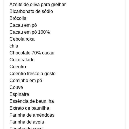
Azeite de oliva para grelhar
Bicarbonato de sódio
Brócolis
Cacau em pó
Cacau em pó 100%
Cebola roxa
chia
Chocolate 70% cacau
Coco ralado
Coentro
Coentro fresco a gosto
Cominho em pó
Couve
Espinafre
Essência de baunilha
Extrato de baunilha
Farinha de amêndoas
Farinha de aveia
Farinha de coco