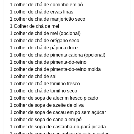
1 colher de chá de cominho em pó
1 colher de chá de ervas finas
1 colher de chá de manjericão seco
1 Colher de chá de mel
1 colher de chá de mel (opcional)
1 colher de chá de orégano seco
1 colher de chá de páprica doce
1 colher de chá de pimenta caiena (opcional)
1 colher de chá de pimenta-do-reino
1 colher de chá de pimenta-do-reino moída
1 colher de chá de sal
1 colher de chá de tomilho fresco
1 colher de chá de tomilho seco
1 colher de sopa de alecrim fresco picado
1 colher de sopa de azeite de oliva
1 colher de sopa de cacau em pó sem açúcar
1 colher de sopa de canela em pó
1 colher de sopa de castanha-do-pará picada
1 colher de sopa de castanhas de caju picadas