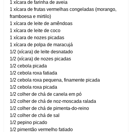
1 xícara de farinha de aveia
1 xícara de frutas vermelhas congeladas (morango,
framboesa e mirtilo)
1 xícara de leite de amêndoas
1 xícara de leite de coco
1 xícara de nozes picadas
1 xícara de polpa de maracujá
1/2 (xícara) de leite desnatado
1/2 (xícara) de nozes picadas
1/2 cebola picada
1/2 cebola roxa fatiada
1/2 cebola roxa pequena, finamente picada
1/2 cebola roxa picada
1/2 colher de chá de canela em pó
1/2 colher de chá de noz-moscada ralada
1/2 colher de chá de pimenta-do-reino
1/2 colher de chá de sal
1/2 pepino picado
1/2 pimentão vermelho fatiado