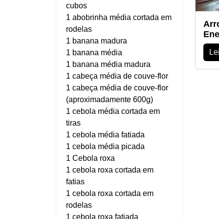
cubos
1 abobrinha média cortada em
Arr
rodelas
Ene
1 banana madura
Le
1 banana média
1 banana média madura
1 cabeça média de couve-flor
1 cabeça média de couve-flor
(aproximadamente 600g)
1 cebola média cortada em
tiras
1 cebola média fatiada
1 cebola média picada
1 Cebola roxa
1 cebola roxa cortada em
fatias
1 cebola roxa cortada em
rodelas
1 cebola roxa fatiada