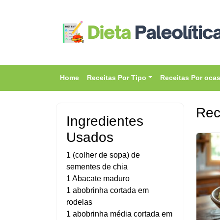
Home
Receitas Por Tipo
Receitas Por oca
Rec
Ingredientes
Usados
1 (colher de sopa) de
sementes de chia
1 Abacate maduro
1 abobrinha cortada em
rodelas
1 abobrinha média cortada em